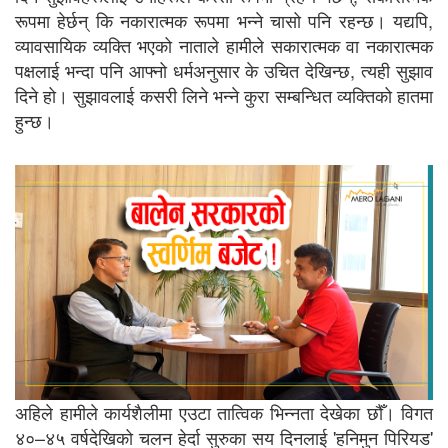
रूपमा हेर्छन् कि नकारात्मक रूपमा भन्ने चासो पनि रहन्छ। यद्यपि,
व्यावसायिक व्यक्ति भएको नाताले हामीले सकारात्मक वा नकारात्मक
पक्षलाई भन्दा पनि आफ्नो धर्मअनुसार के उचित देखिन्छ, त्यही सुझाव
दिने हो। सुझावलाई कसरी लिने भन्ने कुरा सम्बन्धित व्यक्तिको हातमा
हुन्छ।
अहिले हामीले कार्यशैलीमा एउटा तात्विक भिन्नता देखेका छौँ। विगत
४०–४५ वर्षदेखिको चलन हेर्दा सुरुका सय दिनलाई 'हनिमुन पिरियड'