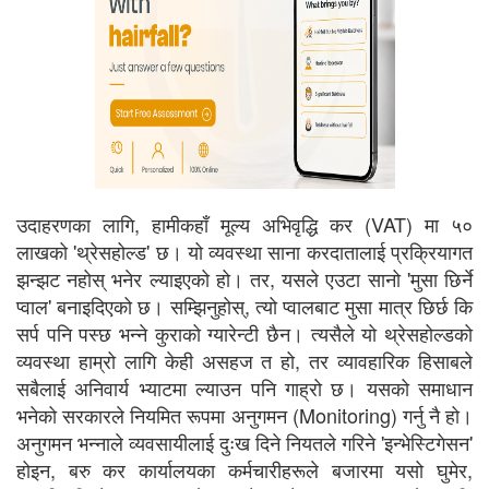
उदाहरणका लागि, हामीकहाँ मूल्य अभिवृद्धि कर (VAT) मा ५०
लाखको 'थ्रेसहोल्ड' छ। यो व्यवस्था साना करदातालाई प्रक्रियागत
झन्झट नहोस् भनेर ल्याइएको हो। तर, यसले एउटा सानो 'मुसा छिर्ने
प्वाल' बनाइदिएको छ। सम्झिनुहोस्, त्यो प्वालबाट मुसा मात्र छिर्छ कि
सर्प पनि पस्छ भन्ने कुराको ग्यारेन्टी छैन। त्यसैले यो थ्रेसहोल्डको
व्यवस्था हाम्रो लागि केही असहज त हो, तर व्यावहारिक हिसाबले
सबैलाई अनिवार्य भ्याटमा ल्याउन पनि गाह्रो छ। यसको समाधान
भनेको सरकारले नियमित रूपमा अनुगमन (Monitoring) गर्नु नै हो।
अनुगमन भन्नाले व्यवसायीलाई दुःख दिने नियतले गरिने 'इन्भेस्टिगेसन'
होइन, बरु कर कार्यालयका कर्मचारीहरूले बजारमा यसो घुमेर,