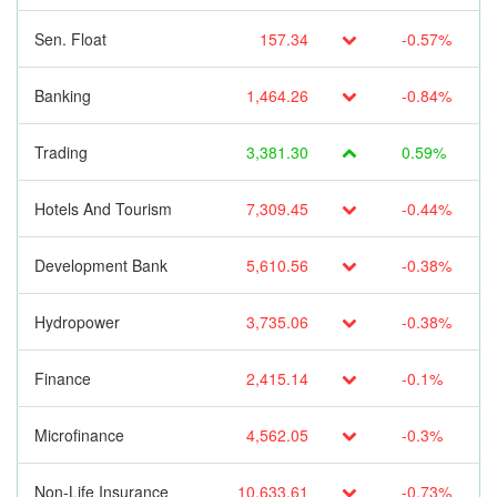
Sen. Float
157.34
-0.57%
Banking
1,464.26
-0.84%
Trading
3,381.30
0.59%
Hotels And Tourism
7,309.45
-0.44%
Development Bank
5,610.56
-0.38%
Hydropower
3,735.06
-0.38%
Finance
2,415.14
-0.1%
Microfinance
4,562.05
-0.3%
Non-Life Insurance
10,633.61
-0.73%