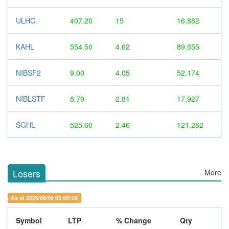
ULHC
407.20
15
16,882
KAHL
554.50
4.62
89,655
NIBSF2
9.00
4.05
52,174
NIBLSTF
8.79
2.81
17,927
SGHL
525.60
2.46
121,282
Losers
More
As of 2026/08/06 03:00:00
Symbol
LTP
% Change
Qty