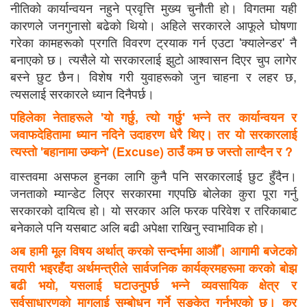
नीतिको कार्यान्वयन नहुने प्रवृत्ति मुख्य चुनौती हो। विगतमा यही
कारणले जनगुनासो बढेको थियो। अहिले सरकारले आफूले घोषणा
गरेका कामहरूको प्रगति विवरण ट्रयाक गर्न एउटा 'क्यालेन्डर' नै
बनाएको छ। त्यसैले यो सरकारलाई झुटो आश्वासन दिएर चुप लागेर
बस्ने छुट छैन। विशेष गरी युवाहरूको जुन चाहना र लहर छ,
त्यसलाई सरकारले ध्यान दिनैपर्छ।
पहिलेका नेताहरूले 'यो गर्छु, त्यो गर्छु' भन्ने तर कार्यान्वयन र
जवाफदेहितामा ध्यान नदिने उदाहरण धेरै थिए। तर यो सरकारलाई
त्यस्तो 'बहानामा उम्कने' (Excuse) ठाउँ कम छ जस्तो लाग्दैन र ?
वास्तवमा असफल हुनका लागि कुनै पनि सरकारलाई छुट हुँदैन।
जनताको म्यान्डेट लिएर सरकारमा गएपछि बोलेका कुरा पूरा गर्नु
सरकारको दायित्व हो। यो सरकार अलि फरक परिवेश र तरिकाबाट
बनेकाले पनि यसबाट अलि बढी अपेक्षा राखिनु स्वाभाविक हो।
अब हामी मूल विषय अर्थात् करको सन्दर्भमा आऔँ। आगामी बजेटको
तयारी भइरहँदा अर्थमन्त्रीले सार्वजनिक कार्यक्रमहरूमा करको बोझ
बढी भयो, यसलाई घटाउनुपर्छ भन्ने व्यवसायिक क्षेत्र र
सर्वसाधारणको मागलाई सम्बोधन गर्ने सङ्केत गर्नुभएको छ। कर