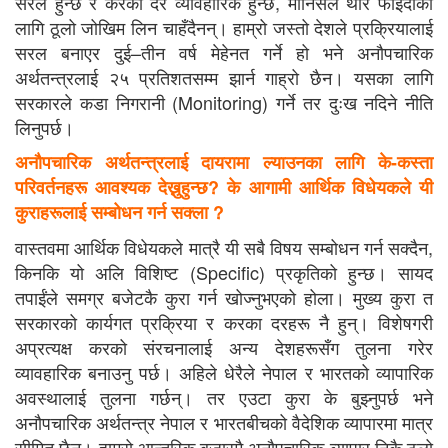
सरल हुन्छ र करको दर व्यावहारिक हुन्छ, मानिसले थोरै फाइदाका
लागि ठूलो जोखिम लिन चाहँदैनन्। हाम्रो जस्तो देशले प्रक्रियालाई
सरल बनाएर दुई–तीन वर्ष मेहेनत गर्ने हो भने अनौपचारिक
अर्थतन्त्रलाई २५ प्रतिशतसम्म झार्न गाह्रो छैन। यसका लागि
सरकारले कडा निगरानी (Monitoring) गर्ने तर दुःख नदिने नीति
लिनुपर्छ।
अनौपचारिक अर्थतन्त्रलाई दायरामा ल्याउनका लागि के-कस्ता
परिवर्तनहरू आवश्यक देख्नुहुन्छ? के आगामी आर्थिक विधेयकले यी
कुराहरूलाई सम्बोधन गर्न सक्ला ?
वास्तवमा आर्थिक विधेयकले मात्रै यी सबै विषय सम्बोधन गर्न सक्दैन,
किनकि यो अलि विशिष्ट (Specific) प्रकृतिको हुन्छ। सायद
तपाईंले समग्र बजेटकै कुरा गर्न खोज्नुभएको होला। मुख्य कुरा त
सरकारको कार्यगत प्रक्रिया र करका दरहरू नै हुन्। विशेषगरी
अप्रत्यक्ष करको संरचनालाई अन्य देशहरूसँग तुलना गरेर
व्यावहारिक बनाउनु पर्छ। अहिले धेरैले नेपाल र भारतको व्यापारिक
अवस्थालाई तुलना गर्छन्। तर एउटा कुरा के बुझ्नुपर्छ भने
अनौपचारिक अर्थतन्त्र नेपाल र भारतबीचको वैदेशिक व्यापारमा मात्र
सीमित छैन। हाम्रो आन्तरिक बजारमै अनौपचारिक व्यापार निकै ठूलो