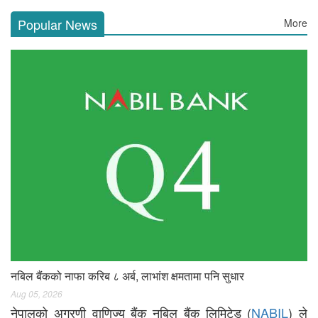
Popular News
More
नबिल बैंकको नाफा करिब ८ अर्ब, लाभांश क्षमतामा पनि सुधार
Aug 05, 2026
नेपालको अग्रणी वाणिज्य बैंक नबिल बैंक लिमिटेड (
NABIL
) ले