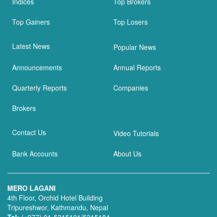
Indices
Top Brokers
Top Gainers
Top Losers
Latest News
Popular News
Announcements
Annual Reports
Quarterly Reports
Companies
Brokers
Contact Us
Video Tutorials
Bank Accounts
About Us
MERO LAGANI
4th Floor, Orchid Hotel Building
Tripureshwor, Kathmandu, Nepal