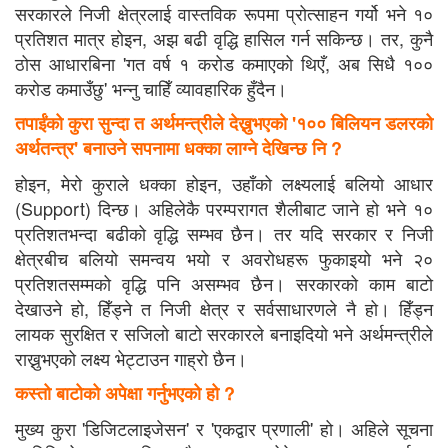
सरकारले निजी क्षेत्रलाई वास्तविक रूपमा प्रोत्साहन गर्यो भने १०
प्रतिशत मात्र होइन, अझ बढी वृद्धि हासिल गर्न सकिन्छ। तर, कुनै
ठोस आधारबिना 'गत वर्ष १ करोड कमाएको थिएँ, अब सिधै १००
करोड कमाउँछु' भन्नु चाहिँ व्यावहारिक हुँदैन।
तपाईंको कुरा सुन्दा त अर्थमन्त्रीले देख्नुभएको '१०० बिलियन डलरको
अर्थतन्त्र' बनाउने सपनामा धक्का लाग्ने देखिन्छ नि ?
होइन, मेरो कुराले धक्का होइन, उहाँको लक्ष्यलाई बलियो आधार
(Support) दिन्छ। अहिलेकै परम्परागत शैलीबाट जाने हो भने १०
प्रतिशतभन्दा बढीको वृद्धि सम्भव छैन। तर यदि सरकार र निजी
क्षेत्रबीच बलियो समन्वय भयो र अवरोधहरू फुकाइयो भने २०
प्रतिशतसम्मको वृद्धि पनि असम्भव छैन। सरकारको काम बाटो
देखाउने हो, हिँड्ने त निजी क्षेत्र र सर्वसाधारणले नै हो। हिँड्न
लायक सुरक्षित र सजिलो बाटो सरकारले बनाइदियो भने अर्थमन्त्रीले
राख्नुभएको लक्ष्य भेट्टाउन गाह्रो छैन।
कस्तो बाटोको अपेक्षा गर्नुभएको हो ?
मुख्य कुरा 'डिजिटलाइजेसन' र 'एकद्वार प्रणाली' हो। अहिले सूचना