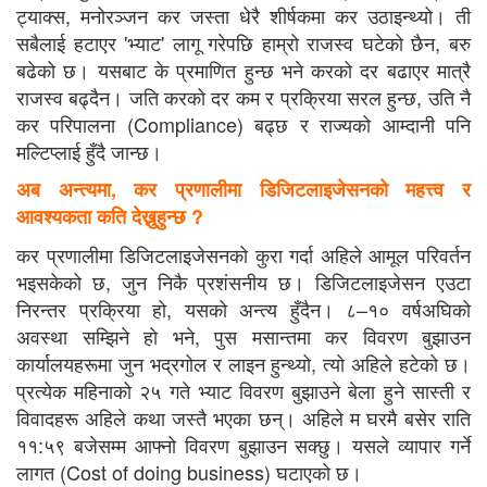
ट्याक्स, मनोरञ्जन कर जस्ता धेरै शीर्षकमा कर उठाइन्थ्यो। ती
सबैलाई हटाएर 'भ्याट' लागू गरेपछि हाम्रो राजस्व घटेको छैन, बरु
बढेको छ। यसबाट के प्रमाणित हुन्छ भने करको दर बढाएर मात्रै
राजस्व बढ्दैन। जति करको दर कम र प्रक्रिया सरल हुन्छ, उति नै
कर परिपालना (Compliance) बढ्छ र राज्यको आम्दानी पनि
मल्टिप्लाई हुँदै जान्छ।
अब अन्त्यमा, कर प्रणालीमा डिजिटलाइजेसनको महत्त्व र
आवश्यकता कति देख्नुहुन्छ ?
कर प्रणालीमा डिजिटलाइजेसनको कुरा गर्दा अहिले आमूल परिवर्तन
भइसकेको छ, जुन निकै प्रशंसनीय छ। डिजिटलाइजेसन एउटा
निरन्तर प्रक्रिया हो, यसको अन्त्य हुँदैन। ८–१० वर्षअघिको
अवस्था सम्झिने हो भने, पुस मसान्तमा कर विवरण बुझाउन
कार्यालयहरूमा जुन भद्रगोल र लाइन हुन्थ्यो, त्यो अहिले हटेको छ।
प्रत्येक महिनाको २५ गते भ्याट विवरण बुझाउने बेला हुने सास्ती र
विवादहरू अहिले कथा जस्तै भएका छन्। अहिले म घरमै बसेर राति
११:५९ बजेसम्म आफ्नो विवरण बुझाउन सक्छु। यसले व्यापार गर्ने
लागत (Cost of doing business) घटाएको छ।