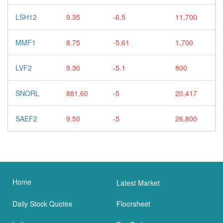
LSH12
9.35
-6.5
11,700
MMF1
8.75
-5.61
1,700
LVF2
9.30
-5.1
800
SNORL
881.60
-5
20,417
SAEF2
9.50
-5
26,800
Home
Latest Market
Daily Stock Quotes
Floorsheet