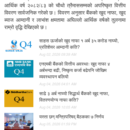
आर्थिक वर्ष २०८२/८३ को चौथो त्रैमाससम्मको अपरिष्कृत वित्तीय
विवरण सार्वजनिक गरेको छ। विवरण अनुसार बैंकको खुद नाफा, खुद
ब्याज आम्दानी र लाभांश क्षमतामा अघिल्लो आर्थिक वर्षको तुलनामा
राम्रो वृद्धि देखिएको छ।
साहस ऊर्जाको खुद नाफा १ अर्ब ३५ करोड नाघ्यो,
प्रतिशेयर आम्दानी कति?
Aug 02, 2026 09:39 AM
एनएमबी बैंकको वित्तीय अवस्थाः खुद नाफा ४
अर्बभन्दा बढी, निष्कृय कर्जा बढेपनि जोखिम
व्यवस्थापन बलियो
Aug 04, 2026 04:01 AM
साढे ३ अर्ब नाघ्यो सिद्धार्थ बैंकको खुद नाफा,
वितरणयोग्य नाफा कति?
Aug 04, 2026 10:05 AM
यस्ता छन् मन्त्रिपरिषद् बैठकका ७ निर्णय
Aug 05, 2026 01:59 PM