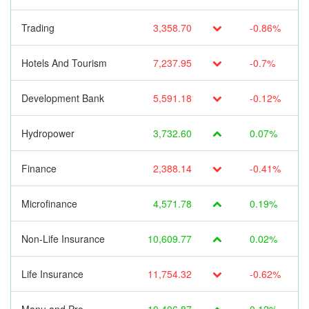
Trading
3,358.70
-0.86%
Hotels And Tourism
7,237.95
-0.7%
Development Bank
5,591.18
-0.12%
Hydropower
3,732.60
0.07%
Finance
2,388.14
-0.41%
Microfinance
4,571.78
0.19%
Non-Life Insurance
10,609.77
0.02%
Life Insurance
11,754.32
-0.62%