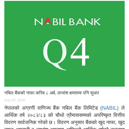
नबिल बैंकको नाफा करिब ८ अर्ब, लाभांश क्षमतामा पनि सुधार
Aug 05, 2026
नेपालको अग्रणी वाणिज्य बैंक नबिल बैंक लिमिटेड (
NABIL
) ले
आर्थिक वर्ष २०८२/८३ को चौथो त्रैमाससम्मको अपरिष्कृत वित्तीय
विवरण सार्वजनिक गरेको छ। विवरण अनुसार बैंकको खुद नाफा, खुद