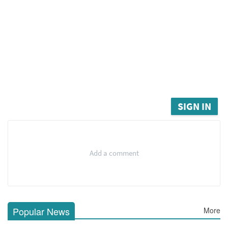
SIGN IN
Add a comment
Popular News
More