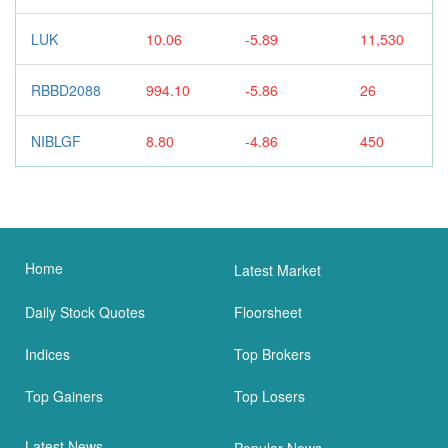
LUK
10.06
-5.89
11,530
RBBD2088
994.10
-5.86
26
NIBLGF
8.80
-4.86
450
Home
Latest Market
Daily Stock Quotes
Floorsheet
Indices
Top Brokers
Top Gainers
Top Losers
Latest News