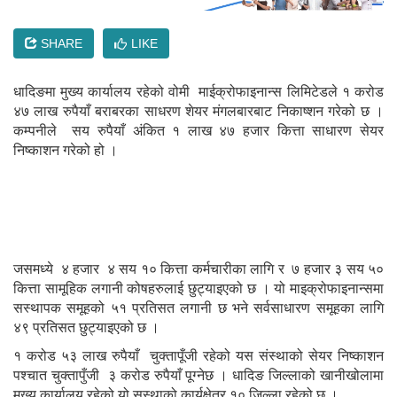
SHARE
LIKE
धादिङमा मुख्य कार्यालय रहेको वोमी माईक्रोफाइनान्स लिमिटेडले १ करोड
४७ लाख रुपैयाँ बराबरका साधरण शेयर मंगलबारबाट निकाष्शन गरेको छ ।
कम्पनीले सय रुपैयाँ अंकित १ लाख ४७ हजार कित्ता साधारण सेयर
निष्काशन गरेको हो ।
जसमध्ये ४ हजार ४ सय १० कित्ता कर्मचारीका लागि र ७ हजार ३ सय ५०
कित्ता सामूहिक लगानी कोषहरुलाई छुट्याइएको छ । यो माइक्रोफाइनान्समा
सस्थापक समूहको ५१ प्रतिसत लगानी छ भने सर्वसाधारण समूहका लागि
४९ प्रतिसत छुट्याइएको छ ।
१ करोड ५३ लाख रुपैयाँ चुक्तापूँजी रहेको यस संस्थाको सेयर निष्काशन
पश्चात चुक्तापुँजी ३ करोड रुपैयाँ पूग्नेछ । धादिङ जिल्लाको खानीखोलामा
मुख्य कार्यालय रहेको यो सस्थाको कार्यक्षेत्र १० जिल्ला रहेको छ ।