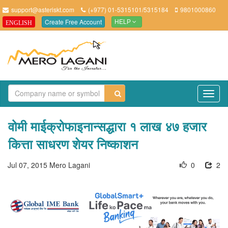
support@asteriskt.com
(+977) 01-5315101/5315184
9801000860
Create Free Account
ENGLISH
HELP
TO
NAV
वोमी माईक्रोफाइनान्सद्धारा १ लाख ४७ हजार
कित्ता साधरण शेयर निष्काशन
Jul 07, 2015
Mero Lagani
0
2