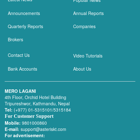
Popular News
Announcements
Annual Reports
Quarterly Reports
Companies
Brokers
Contact Us
Video Tutorials
Bank Accounts
About Us
MERO LAGANI
4th Floor, Orchid Hotel Building
Tripureshwor, Kathmandu, Nepal
Tel:
(+977) 01-5315101/5315184
For Customer Support
Mobile:
9801000860
E-mail:
support@asteriskt.com
For advertisement: