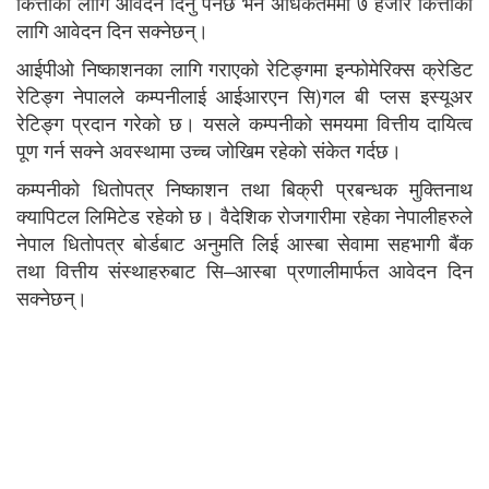
कित्ताका लागि आवेदन दिनु पर्नेछ भने अधिकतममा ७ हजार कित्ताका
लागि आवेदन दिन सक्नेछन्।
आईपीओ निष्काशनका लागि गराएको रेटिङ्गमा इन्फोमेरिक्स क्रेडिट
रेटिङ्ग नेपालले कम्पनीलाई आईआरएन सि)गल बी प्लस इस्यूअर
रेटिङ्ग प्रदान गरेको छ। यसले कम्पनीको समयमा वित्तीय दायित्व
पूण गर्न सक्ने अवस्थामा उच्च जोखिम रहेको संकेत गर्दछ।
कम्पनीको धितोपत्र निष्काशन तथा बिक्री प्रबन्धक मुक्तिनाथ
क्यापिटल लिमिटेड रहेको छ। वैदेशिक रोजगारीमा रहेका नेपालीहरुले
नेपाल धितोपत्र बोर्डबाट अनुमति लिई आस्बा सेवामा सहभागी बैंक
तथा वित्तीय संस्थाहरुबाट सि–आस्बा प्रणालीमार्फत आवेदन दिन
सक्नेछन्।