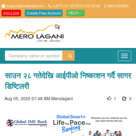
support@asteriskt.com
(+977) 01-5315101/5315184
9801000860
Create Free Account
ENGLISH
HELP
TO
NAV
साउन २८ गतेदेखि आईपीओ निष्काशन गर्दै सागर
डिष्टिलरी
Aug 05, 2025 07:48 AM
Merolagani
1
3