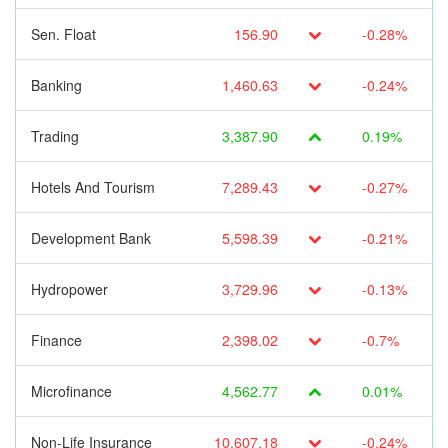
Sen. Float
156.90
-0.28%
Banking
1,460.63
-0.24%
Trading
3,387.90
0.19%
Hotels And Tourism
7,289.43
-0.27%
Development Bank
5,598.39
-0.21%
Hydropower
3,729.96
-0.13%
Finance
2,398.02
-0.7%
Microfinance
4,562.77
0.01%
Non-Life Insurance
10,607.18
-0.24%