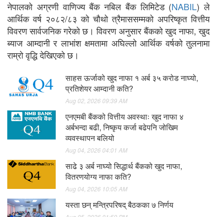
नेपालको अग्रणी वाणिज्य बैंक नबिल बैंक लिमिटेड (
NABIL
) ले
आर्थिक वर्ष २०८२/८३ को चौथो त्रैमाससम्मको अपरिष्कृत वित्तीय
विवरण सार्वजनिक गरेको छ। विवरण अनुसार बैंकको खुद नाफा, खुद
ब्याज आम्दानी र लाभांश क्षमतामा अघिल्लो आर्थिक वर्षको तुलनामा
राम्रो वृद्धि देखिएको छ।
साहस ऊर्जाको खुद नाफा १ अर्ब ३५ करोड नाघ्यो,
प्रतिशेयर आम्दानी कति?
Aug 02, 2026 09:39 AM
एनएमबी बैंकको वित्तीय अवस्थाः खुद नाफा ४
अर्बभन्दा बढी, निष्कृय कर्जा बढेपनि जोखिम
व्यवस्थापन बलियो
Aug 04, 2026 04:01 AM
साढे ३ अर्ब नाघ्यो सिद्धार्थ बैंकको खुद नाफा,
वितरणयोग्य नाफा कति?
Aug 04, 2026 10:05 AM
यस्ता छन् मन्त्रिपरिषद् बैठकका ७ निर्णय
Aug 05, 2026 01:59 PM