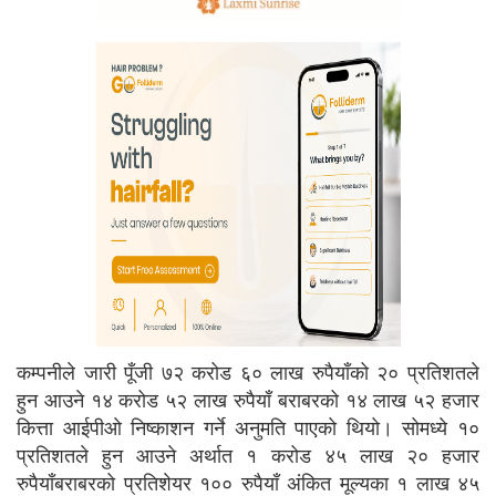
कम्पनीले जारी पूँजी ७२ करोड ६० लाख रुपैयाँको २० प्रतिशतले
हुन आउने १४ करोड ५२ लाख रुपैयाँ बराबरको १४ लाख ५२ हजार
कित्ता आईपीओ निष्काशन गर्ने अनुमति पाएको थियो। सोमध्ये १०
प्रतिशतले हुन आउने अर्थात १ करोड ४५ लाख २० हजार
रुपैयाँबराबरको प्रतिशेयर १०० रुपैयाँ अंकित मूल्यका १ लाख ४५