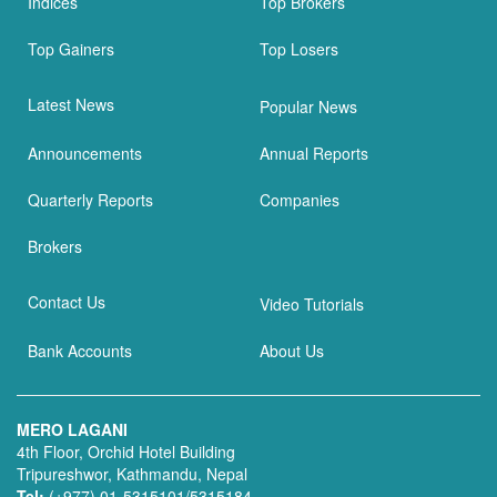
Indices
Top Brokers
Top Gainers
Top Losers
Latest News
Popular News
Announcements
Annual Reports
Quarterly Reports
Companies
Brokers
Contact Us
Video Tutorials
Bank Accounts
About Us
MERO LAGANI
4th Floor, Orchid Hotel Building
Tripureshwor, Kathmandu, Nepal
Tel:
(+977) 01-5315101/5315184