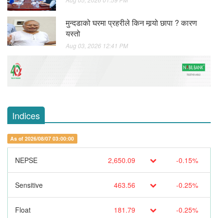
मुन्दडाको घरमा प्रहरीले किन मार्‍यो छापा ? कारण
यस्तो
Aug 03, 2026 12:41 PM
Indices
As of 2026/08/07 03:00:00
NEPSE
2,650.09
-0.15%
Sensitive
463.56
-0.25%
Float
181.79
-0.25%