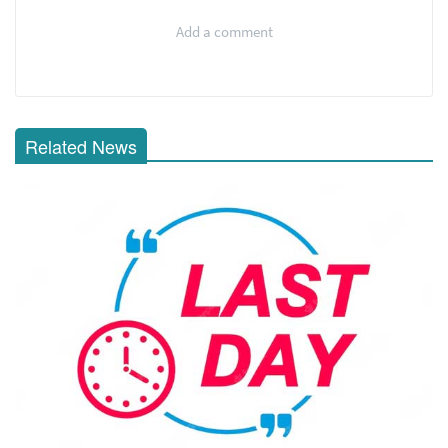
Add a comment
Related News