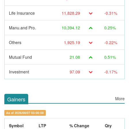
Life Insurance
11,828.29
-0.31%
Manu.and Pro.
10,394.12
0.25%
Others
1,925.19
-0.22%
Mutual Fund
21.08
0.51%
Investment
97.09
-0.17%
Gainers
More
As of 2026/08/07 03:00:00
Symbol
LTP
% Change
Qty