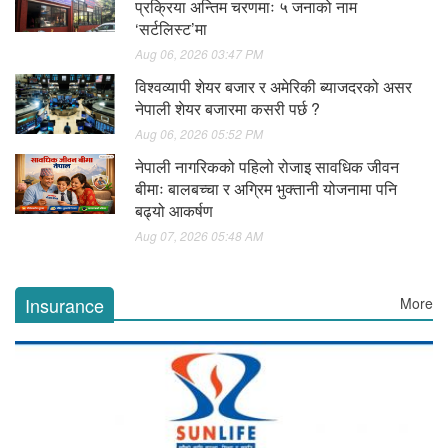
प्रक्रिया अन्तिम चरणमाः ५ जनाको नाम
‘सर्टलिस्ट’मा
Aug 06, 2026 03:47 PM
विश्वव्यापी शेयर बजार र अमेरिकी ब्याजदरको असर
नेपाली शेयर बजारमा कसरी पर्छ ?
Aug 06, 2026 05:52 PM
नेपाली नागरिकको पहिलो रोजाइ सावधिक जीवन
बीमाः बालबच्चा र अग्रिम भुक्तानी योजनामा पनि
बढ्यो आकर्षण
Aug 07, 2026 05:48 AM
Insurance
More