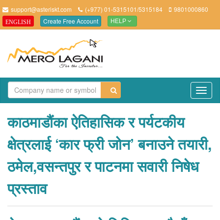
support@asteriskt.com
(+977) 01-5315101/5315184
9801000860
Create Free Account
ENGLISH
HELP
TO
NAV
काठमाडौंका ऐतिहासिक र पर्यटकीय
क्षेत्रलाई ‘कार फ्री जोन’ बनाउने तयारी,
ठमेल,वसन्तपुर र पाटनमा सवारी निषेध
प्रस्ताव