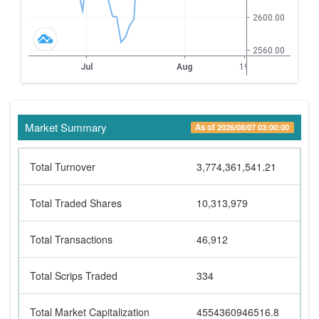
Market Summary
As of 2026/08/07 03:00:00
Total Turnover
3,774,361,541.21
Total Traded Shares
10,313,979
Total Transactions
46,912
Total Scrips Traded
334
Total Market Capitalization
4554360946516.8