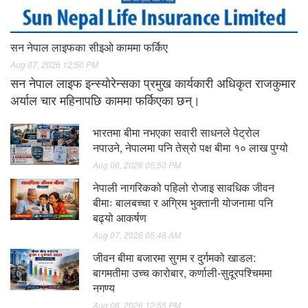
सन नेपाल लाइफका सीइओ काममा फर्किए
Aug 07, 2026 12:50 PM
सन नेपाल लाइफ इन्स्योरेन्सका प्रमुख कार्यकारी अधिकृत राजकुमार
अर्याल चार महिनापछि काममा फर्किएका छन्।
भारतमा बीमा नभएका सवारी साधनले पेट्रोल
नपाउने, नेपालमा पनि तेस्रो पक्ष बीमा १० लाख पुग्यो
Aug 06, 2026 05:50 PM
नेपाली नागरिकको पहिलो रोजाइ सावधिक जीवन
बीमाः बालबच्चा र अग्रिम भुक्तानी योजनामा पनि
बढ्यो आकर्षण
Aug 07, 2026 05:48 AM
जीवन बीमा बजारमा सुगम र दुर्गमको खाडल:
बागमतीमा उच्च कारोबार, कर्णाली-सुदूरपश्चिममा
नगण्य
Aug 06, 2026 12:55 PM