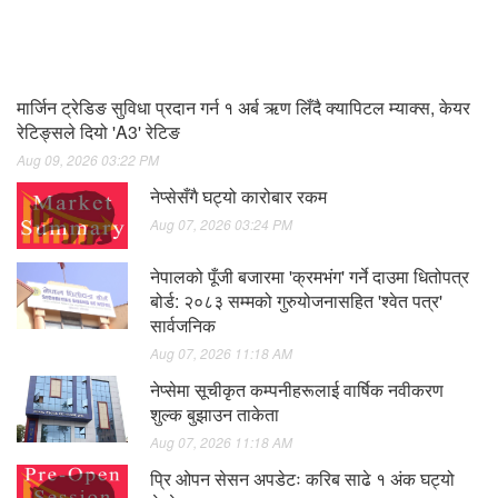
मार्जिन ट्रेडिङ सुविधा प्रदान गर्न १ अर्ब ऋण लिँदै क्यापिटल म्याक्स, केयर
रेटिङ्सले दियो 'A3' रेटिङ
Aug 09, 2026 03:22 PM
नेप्सेसँगै घट्यो कारोबार रकम
Aug 07, 2026 03:24 PM
नेपालको पूँजी बजारमा 'क्रमभंग' गर्ने दाउमा धितोपत्र
बोर्ड: २०८३ सम्मको गुरुयोजनासहित 'श्वेत पत्र'
सार्वजनिक
Aug 07, 2026 11:18 AM
नेप्सेमा सूचीकृत कम्पनीहरूलाई वार्षिक नवीकरण
शुल्क बुझाउन ताकेता
Aug 07, 2026 11:18 AM
प्रि ओपन सेसन अपडेटः करिब साढे १ अंक घट्यो