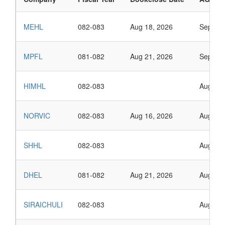
MEHL
082-083
Aug 18, 2026
Sep 02,
MPFL
081-082
Aug 21, 2026
Sep 01,
HIMHL
082-083
Aug 31,
NORVIC
082-083
Aug 16, 2026
Aug 31,
SHHL
082-083
Aug 30,
DHEL
081-082
Aug 21, 2026
Aug 30,
SIRAICHULI
082-083
Aug 30,