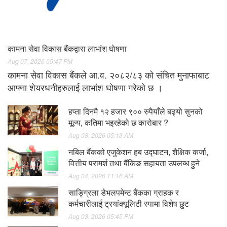
कामना सेवा विकास बैंकद्वारा लाभांश घाेषणा
Aug 07, 2026 05:47 PM
कामना सेवा विकास बैंकले आ.व. २०८२/८३ को संचित मुनाफाबाट
आफ्ना शेयरधनीहरुलाई लाभांश घोषणा गरेको छ ।
हप्ता दिनमै १२ हजार ९०० रुपैयाँले बढ्यो सुनको
मूल्य, कतिमा भइरहेको छ कारोबार ?
Aug 08, 2026 05:13 AM
नबिल बैंकको एजुकेशन हब उद्घाटन, शैक्षिक कर्जा,
वित्तीय परामर्श तथा बैंकिङ सहायता उपलब्ध हुने
Aug 04, 2026 11:16 AM
साङ्ग्रिला डेभलपमेन्ट बैंकका ग्राहक र
कर्मचारीलाई ट्रयांक्यूलिटी स्पामा विशेष छुट
Aug 03, 2026 05:45 PM