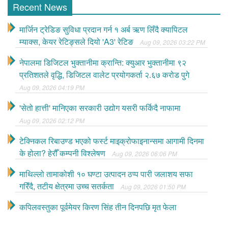
Recent News
मार्जिन ट्रेडिङ सुविधा प्रदान गर्न १ अर्ब ऋण लिँदै क्यापिटल
म्याक्स, केयर रेटिङ्सले दियो 'A3' रेटिङ
Aug 09, 2026 03:22 PM
नेपालमा डिजिटल भुक्तानीमा क्रान्ति: क्युआर भुक्तानीमा ९२
प्रतिशतले वृद्धि, डिजिटल वालेट प्रयोगकर्ता २.६७ करोड पुगे
Aug 09, 2026 04:19 PM
'सेतो हात्ती' मानिएका सरकारी उद्योग यसरी फर्किदै नाफामा
Aug 09, 2026 02:12 PM
टेक्निकल रिबाउण्ड भएको फर्स्ट माइक्रोफाइनान्समा आगामी दिनमा
के होला? हेरौँ कम्पनी विश्लेषण
Aug 09, 2026 06:06 PM
माथिल्लो तामाकोशी १० घण्टा उत्पादन ठप्प पारी जलाशय सफा
गरिँदै, तटीय क्षेत्रमा उच्च सतर्कता
Aug 09, 2026 01:50 PM
कपिलवस्तुका पूर्वमेयर किरण सिंह तीन दिनपछि मृत फेला
Aug 09, 2026 01:17 PM