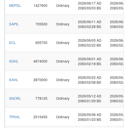
2026/06/17 AD
2026/06/2
MEPDL
1427600
Ordinary
2083/03/03 BS
2083/03/08
2026/06/11 AD
2026/06/1
SAPIL
705500
Ordinary
2083/02/28 BS
2083/03/02
2026/06/05 AD
2026/06/1
ECL
655700
Ordinary
2083/02/22 BS
2083/02/27
2026/06/01 AD
2026/06/0
SGHL
4674000
Ordinary
2083/02/18 BS
2083/02/21
2026/05/22 AD
2026/05/2
KAHL
2870000
Ordinary
2083/02/08 BS
2083/02/13
2026/05/12 AD
2026/05/1
SNORL
778125
Ordinary
2083/01/29 BS
2083/02/01
2026/05/06 AD
2026/05/1
TPKHL
2515455
Ordinary
2083/01/23 BS
2083/01/28