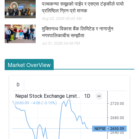
पञ्चकन्या समूहको पाईप र एसएस टंङ्कीले पायो
प्रतिष्ठित ग्रिन प्रो मानक
Aug 02, 2026 06:45 AM
मुक्तिनाथ विकास बैंक लिमिटेड र नागार्जुन
नगरपालिकाबीच सम्झौता
Jul 31, 2026 04:49 PM
Market OverView