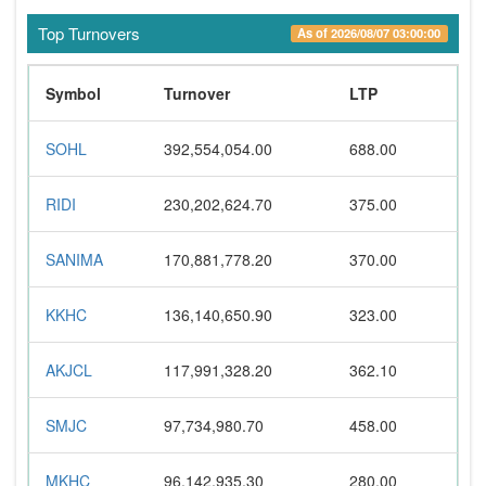
Top Turnovers
As of 2026/08/07 03:00:00
Symbol
Turnover
LTP
SOHL
392,554,054.00
688.00
RIDI
230,202,624.70
375.00
SANIMA
170,881,778.20
370.00
KKHC
136,140,650.90
323.00
AKJCL
117,991,328.20
362.10
SMJC
97,734,980.70
458.00
MKHC
96,142,935.30
280.00