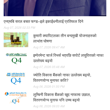
एनएमबि सरल बचत फण्ड–इले इकाईधनीलाई प्रतिफल दिने
Aug 07, 2026 02:33 PM
कुमारी क्यापिटलका तीन बन्दमुखी योजनाहरुको
लाभांश घोषणा
Aug 07, 2026 09:47 AM
इम्पेरमेन्ट चार्ज रिभर्स भएपछि सपोर्ट लघुवित्तको नाफा
उल्लेख्य बढ्यो
Aug 07, 2026 05:48 AM
ज्योति विकास बैंकको नाफा उल्लेख्य बढ्यो,
वितरणयोग्य मुनाफा कति?
Aug 06, 2026 01:50 PM
लुम्बिनी विकास बैंकको खुद नाफामा उछाल,
वितरणयोग्य मुनाफ पनि उच्च बढ्यो
Aug 06, 2026 09:03 AM