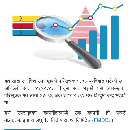
गत साता लघुवित्त उपसमूहको परिसूचक १.०३ प्रतिशत घटेको छ।
अघिल्लो साता ४६१०.४३ विन्दुमा बन्द भएको यस उपसमूहको
परिसूचक गत साता ४७.६६ अंक घटेर ४५६२.७७ विन्दुमा बन्द भएको
छ।
यसै उपसमूहका कम्पनीहरुमध्ये एक कम्पनी हो फर्स्ट
माइक्रोफाइनान्स लघुवित्त वित्तीय संस्था लिमिटेड (
FMDBL
)।