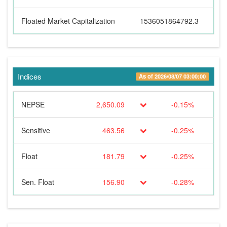
Floated Market Capitalization
1536051864792.3
Indices
As of 2026/08/07 03:00:00
NEPSE
2,650.09
-0.15%
Sensitive
463.56
-0.25%
Float
181.79
-0.25%
Sen. Float
156.90
-0.28%