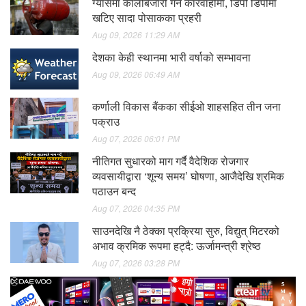
ग्यासमा कालोबजारी गर्ने कारवाहीमा, डिपो डिपोमा
खटिए सादा पोसाकका प्रहरी
Aug 09, 2026 11:29 AM
देशका केही स्थानमा भारी वर्षाको सम्भावना
Aug 09, 2026 06:49 AM
कर्णाली विकास बैंकका सीईओ शाहसहित तीन जना
पक्राउ
Aug 07, 2026 06:01 PM
नीतिगत सुधारको माग गर्दै वैदेशिक रोजगार
व्यवसायीद्वारा ‘शून्य समय’ घोषणा, आजैदेखि श्रमिक
पठाउन बन्द
Aug 07, 2026 04:35 PM
साउनदेखि नै ठेक्का प्रक्रिया सुरु, विद्युत् मिटरको
अभाव क्रमिक रूपमा हट्दै: ऊर्जामन्त्री श्रेष्ठ
Aug 07, 2026 03:28 PM