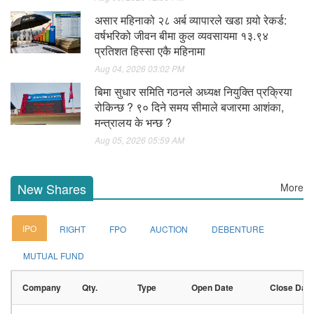
असार महिनाको २८ अर्ब व्यापारले खडा गर्‍यो रेकर्ड:
वर्षभरिको जीवन बीमा कुल व्यवसायमा १३.९४
प्रतिशत हिस्सा एकै महिनामा
Aug 04, 2026 03:02 PM
बिमा सुधार समिति गठनले अध्यक्ष नियुक्ति प्रक्रिया
रोकिन्छ ? ९० दिने समय सीमाले बजारमा आशंका,
मन्त्रालय के भन्छ ?
Aug 05, 2026 05:59 AM
New Shares
More
IPO
RIGHT
FPO
AUCTION
DEBENTURE
MUTUAL FUND
Company
Qty.
Type
Open Date
Close Date