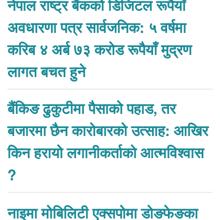
नेपाल राष्ट्र बैंकको डिजिटल रूपैयाँ
अवधारणा पत्र सार्वजनिक: ५ वर्षमा
करिब ४ अर्ब ७३ करोड रूपैयाँ मुद्रण
लागत बचत हुने
बैंकिङ ढुकुटीमा पैसाको पहाड, तर
बजारमा छैन कारोबारको उत्साह: आखिर
किन हरायो लगानीकर्ताको आत्मविश्वास
?
नाइमा मोबिलिटी एक्सपोमा डोङफेङका