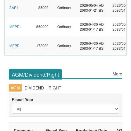
2026/05/04 AD
2026/05/0
SAPIL
85000
Ordinary
2083/01/21 BS
2083/01/24
2026/04/30 AD
2026/05/1
MEPDL
860000
Ordinary
2083/01/17 BS
2083/01/31
2026/04/30 AD
2026/05/0
MEPDL
172000
Ordinary
2083/01/17 BS
2083/01/23
AGM/Dividend/Right
More
AGM
DIVIDEND
RIGHT
Fiscal Year
Company
Fiscal Year
Bookclose Date
AGM Da