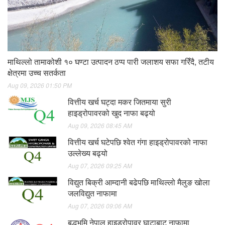
माथिल्लो तामाकोशी १० घण्टा उत्पादन ठप्प पारी जलाशय सफा गरिँदै, तटीय
क्षेत्रमा उच्च सतर्कता
Aug 09, 2026 01:50 PM
वित्तीय खर्च घट्दा मकर जितमाया सुरी
हाइड्रोपावरको खुद नाफा बढ्यो
Aug 09, 2026 08:45 AM
वित्तीय खर्च घटेपछि श्वेत गंगा हाइड्रोपावरको नाफा
उल्लेख्य बढ्यो
Aug 07, 2026 09:25 AM
विद्युत बिक्री आम्दानी बढेपछि माथिल्लो मैलुङ खोला
जलविद्युत नाफामा
Aug 07, 2026 09:06 AM
बुद्धभूमि नेपाल हाइड्रोपावर घाटाबाट नाफामा