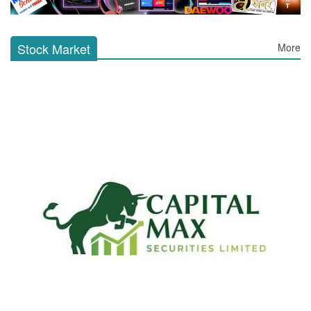
Stock Market
More