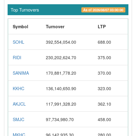
Top Turnovers
As of 2026/08/07 03:00:00
Symbol
Turnover
LTP
SOHL
392,554,054.00
688.00
RIDI
230,202,624.70
375.00
SANIMA
170,881,778.20
370.00
KKHC
136,140,650.90
323.00
AKJCL
117,991,328.20
362.10
SMJC
97,734,980.70
458.00
MKHC
96,142,935.30
280.00