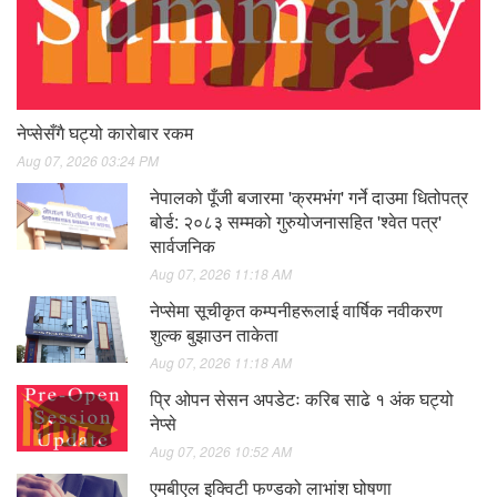
नेप्सेसँगै घट्यो कारोबार रकम
Aug 07, 2026 03:24 PM
नेपालको पूँजी बजारमा 'क्रमभंग' गर्ने दाउमा धितोपत्र
बोर्ड: २०८३ सम्मको गुरुयोजनासहित 'श्वेत पत्र'
सार्वजनिक
Aug 07, 2026 11:18 AM
नेप्सेमा सूचीकृत कम्पनीहरूलाई वार्षिक नवीकरण
शुल्क बुझाउन ताकेता
Aug 07, 2026 11:18 AM
प्रि ओपन सेसन अपडेटः करिब साढे १ अंक घट्यो
नेप्से
Aug 07, 2026 10:52 AM
एमबीएल इक्विटी फण्डको लाभांश घोषणा