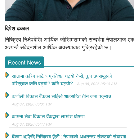
दिपेश ढकाल
निष्क्रिय निक्षेपदेखि आर्थिक जोखिमसम्मको सन्दर्भमा नेपालआज एक
अत्यन्तै संवेदनशील आर्थिक अवस्थाबाट गुज्रिरहेको छ।
Recent News
सातामा करिब साढे १ प्रतिशत घट्यो नेप्से, कुन उपसमूहको
परिसूचक कति बढ्यो? कति घट्यो?
Aug 08, 2026 05:13 AM
कर्णाली विकास बैंकका सीईओ शाहसहित तीन जना पक्राउ
Aug 07, 2026 06:01 PM
कामना सेवा विकास बैंकद्वारा लाभांश घाेषणा
Aug 07, 2026 05:47 PM
बैंकमा थुप्रिँदै निष्क्रिय पूँजी : नेपालको अर्थतन्त्र संकटको संघारमा