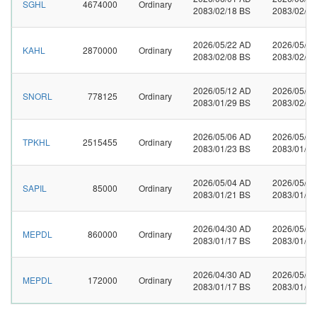
SGHL
4674000
Ordinary
2083/02/18 BS
2083/02/21
2026/05/22 AD
2026/05/2
KAHL
2870000
Ordinary
2083/02/08 BS
2083/02/13
2026/05/12 AD
2026/05/1
SNORL
778125
Ordinary
2083/01/29 BS
2083/02/01
2026/05/06 AD
2026/05/1
TPKHL
2515455
Ordinary
2083/01/23 BS
2083/01/28
2026/05/04 AD
2026/05/0
SAPIL
85000
Ordinary
2083/01/21 BS
2083/01/24
2026/04/30 AD
2026/05/1
MEPDL
860000
Ordinary
2083/01/17 BS
2083/01/31
2026/04/30 AD
2026/05/0
MEPDL
172000
Ordinary
2083/01/17 BS
2083/01/23