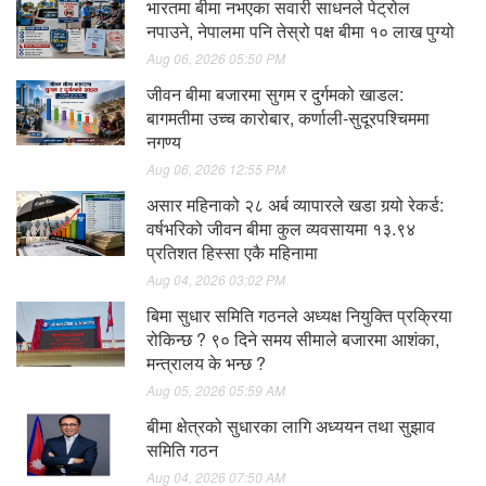
भारतमा बीमा नभएका सवारी साधनले पेट्रोल
नपाउने, नेपालमा पनि तेस्रो पक्ष बीमा १० लाख पुग्यो
Aug 06, 2026 05:50 PM
जीवन बीमा बजारमा सुगम र दुर्गमको खाडल:
बागमतीमा उच्च कारोबार, कर्णाली-सुदूरपश्चिममा
नगण्य
Aug 06, 2026 12:55 PM
असार महिनाको २८ अर्ब व्यापारले खडा गर्‍यो रेकर्ड:
वर्षभरिको जीवन बीमा कुल व्यवसायमा १३.९४
प्रतिशत हिस्सा एकै महिनामा
Aug 04, 2026 03:02 PM
बिमा सुधार समिति गठनले अध्यक्ष नियुक्ति प्रक्रिया
रोकिन्छ ? ९० दिने समय सीमाले बजारमा आशंका,
मन्त्रालय के भन्छ ?
Aug 05, 2026 05:59 AM
बीमा क्षेत्रको सुधारका लागि अध्ययन तथा सुझाव
समिति गठन
Aug 04, 2026 07:50 AM