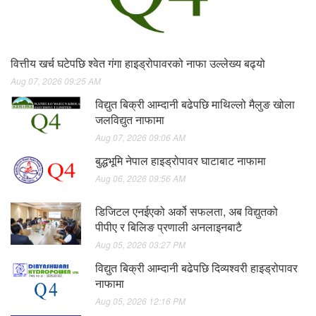
वित्तीय खर्च घटेपछि श्वेत गंगा हाइड्रोपावरको नाफा उल्लेख्य बढ्यो
Aug 07, 2026 09:25 AM
विद्युत बिक्री आम्दानी बढेपछि माथिल्लो मैलुङ खोला
जलविद्युत नाफामा
Aug 07, 2026 09:06 AM
बुद्धभूमि नेपाल हाइड्रोपावर घाटाबाट नाफामा
Aug 06, 2026 09:56 AM
डिजिटल एनईएको अर्को सफलता, अब विद्युतको
पीपीए र बिलिङ प्रणाली अनलाइनबाटै
Aug 05, 2026 03:27 PM
विद्युत बिक्री आम्दानी बढेपछि दिव्यश्वरी हाइड्रोपावर
नाफामा
Aug 05, 2026 12:16 PM