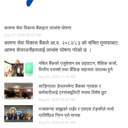
कामना सेवा विकास बैंकद्वारा लाभांश घाेषणा
Aug 07, 2026 05:47 PM
कामना सेवा विकास बैंकले आ.व. २०८२/८३ को संचित मुनाफाबाट
आफ्ना शेयरधनीहरुलाई लाभांश घोषणा गरेको छ ।
नबिल बैंकको एजुकेशन हब उद्घाटन, शैक्षिक कर्जा,
वित्तीय परामर्श तथा बैंकिङ सहायता उपलब्ध हुने
Aug 04, 2026 11:16 AM
साङ्ग्रिला डेभलपमेन्ट बैंकका ग्राहक र
कर्मचारीलाई ट्रयांक्यूलिटी स्पामा विशेष छुट
Aug 03, 2026 05:45 PM
पञ्चकन्या समूहको पाईप र एसएस टंङ्कीले पायो
प्रतिष्ठित ग्रिन प्रो मानक
Aug 02, 2026 06:45 AM