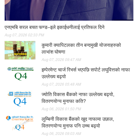
एनएमबि सरल बचत फण्ड–इले इकाईधनीलाई प्रतिफल दिने
Aug 07, 2026 02:33 PM
कुमारी क्यापिटलका तीन बन्दमुखी योजनाहरुको
लाभांश घोषणा
Aug 07, 2026 09:47 AM
इम्पेरमेन्ट चार्ज रिभर्स भएपछि सपोर्ट लघुवित्तको नाफा
उल्लेख्य बढ्यो
Aug 07, 2026 05:48 AM
ज्योति विकास बैंकको नाफा उल्लेख्य बढ्यो,
वितरणयोग्य मुनाफा कति?
Aug 06, 2026 01:50 PM
लुम्बिनी विकास बैंकको खुद नाफामा उछाल,
वितरणयोग्य मुनाफ पनि उच्च बढ्यो
Aug 06, 2026 09:03 AM