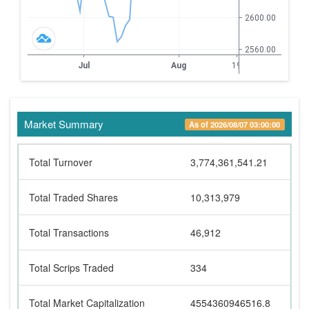
Market Summary
As of 2026/08/07 03:00:00
Total Turnover
3,774,361,541.21
Total Traded Shares
10,313,979
Total Transactions
46,912
Total Scrips Traded
334
Total Market Capitalization
4554360946516.8