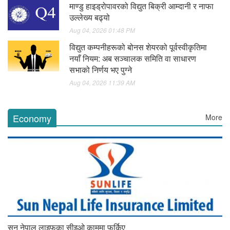
माण्डु हाइड्रोपावरको विद्युत बिक्री आम्दानी र नाफा
उल्लेख्य बढ्यो
Aug 04, 2026 01:48 PM
विद्युत कम्पनीहरूको बोनस शेयरको पूर्वस्वीकृतिमा
नयाँ नियम: अब सञ्चालक समिति वा साधारण
सभाको निर्णय भए पुग्ने
Aug 04, 2026 11:39 AM
Economy
More
सन नेपाल लाइफका सीइओ काममा फर्किए