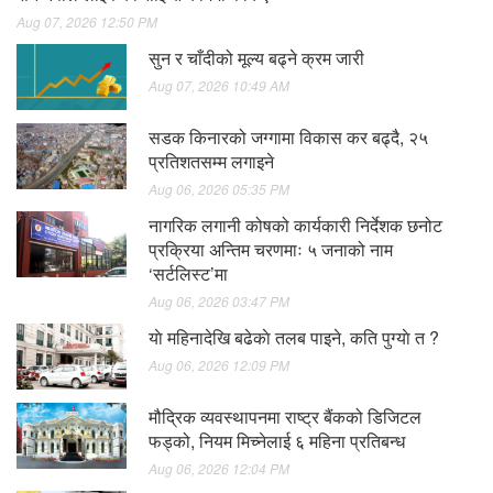
Aug 07, 2026 12:50 PM
सुन र चाँदीको मूल्य बढ्ने क्रम जारी
Aug 07, 2026 10:49 AM
सडक किनारको जग्गामा विकास कर बढ्दै, २५
प्रतिशतसम्म लगाइने
Aug 06, 2026 05:35 PM
नागरिक लगानी कोषको कार्यकारी निर्देशक छनोट
प्रक्रिया अन्तिम चरणमाः ५ जनाको नाम
‘सर्टलिस्ट’मा
Aug 06, 2026 03:47 PM
याे महिनादेखि बढेकाे तलब पाइने, कति पुग्याे त ?
Aug 06, 2026 12:09 PM
मौद्रिक व्यवस्थापनमा राष्ट्र बैंकको डिजिटल
फड्को, नियम मिच्नेलाई ६ महिना प्रतिबन्ध
Aug 06, 2026 12:04 PM