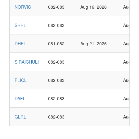
NORVIC
082-083
Aug 16, 2026
Aug 31,
SHHL
082-083
Aug 30,
DHEL
081-082
Aug 21, 2026
Aug 30,
SIRAICHULI
082-083
Aug 30,
PLICL
082-083
Aug 29,
DAFL
082-083
Aug 29,
GLRL
082-083
Aug 25,