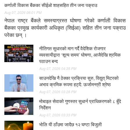
कर्णाली विकास बैंकका सीईओ शाहसहित तीन जना पक्राउ
Aug 07, 2026 06:01 PM
नेपाल राष्ट्र बैंकले समस्याग्रस्त घोषणा गरेको कर्णाली विकास
बैंकका प्रमुख कार्यकारी अधिकृत (सिईआ) सहित तीन जना पक्राउ
परेका छन् ।
नीतिगत सुधारको माग गर्दै वैदेशिक रोजगार
व्यवसायीद्वारा ‘शून्य समय’ घोषणा, आजैदेखि श्रमिक
पठाउन बन्द
Aug 07, 2026 04:35 PM
साउनदेखि नै ठेक्का प्रक्रिया सुरु, विद्युत् मिटरको
अभाव क्रमिक रूपमा हट्दै: ऊर्जामन्त्री श्रेष्ठ
Aug 07, 2026 03:28 PM
मोबाइल सेवाको गुणस्तर सुधार्न प्राधिकरणको ८ बुँदे
निर्देशन
Aug 07, 2026 03:33 PM
भाेलि यी ठाँउमा जादैछ १२ घण्टा बिजुली