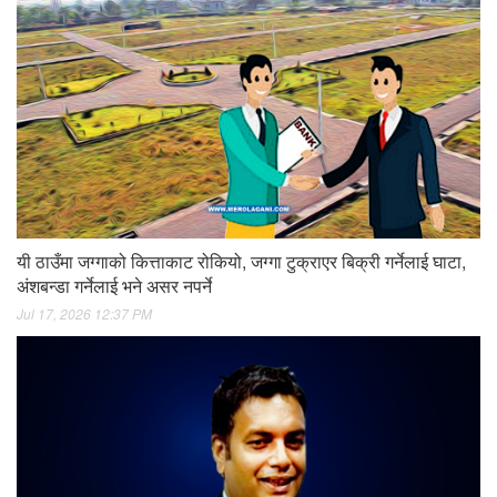
यी ठाउँमा जग्गाको कित्ताकाट रोकियो, जग्गा टुक्राएर बिक्री गर्नेलाई घाटा,
अंशबन्डा गर्नेलाई भने असर नपर्ने
Jul 17, 2026 12:37 PM