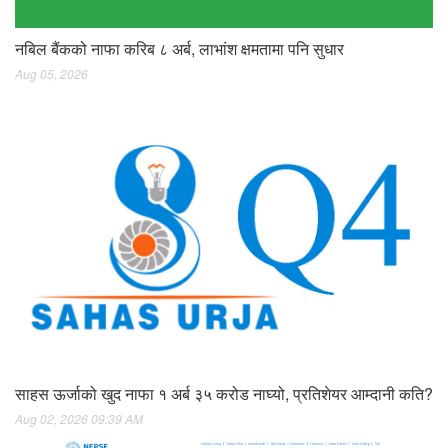
नबिल बैंकको नाफा करिब ८ अर्ब, लाभांश क्षमतामा पनि सुधार
Aug 05, 2026
साहस ऊर्जाको खुद नाफा १ अर्ब ३५ करोड नाघ्यो, प्रतिशेयर आम्दानी कति?
Aug 02, 2026 09:39 AM