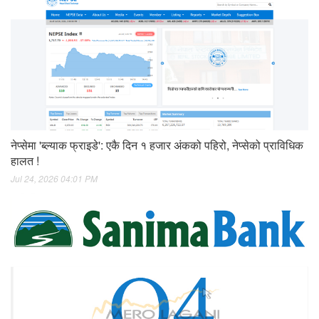
नेप्सेमा 'ब्ल्याक फ्राइडे': एकै दिन १ हजार अंकको पहिरो, नेप्सेको प्राविधिक
हालत !
Jul 24, 2026 04:01 PM