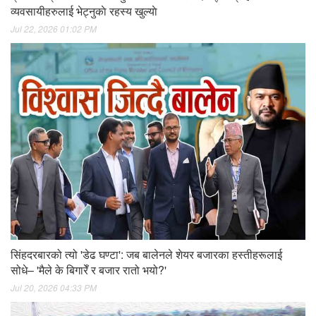
व्यवसायीहरुलाई भेट्नुकाे रहस्य खुल्याे
Jul 22, 2026 01:02 PM
सिंहदरबारको त्यो 'डेढ घण्टा': जब बालेनले शेयर बजारका हस्तीहरूलाई
सोधे– 'मैले के बिगारेँ र बजार रातो भयो?'
Jul 20, 2026 04:33 PM