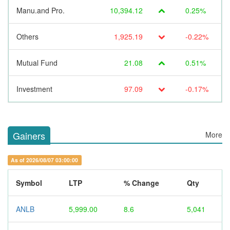
Manu.and Pro.
10,394.12
0.25%
Others
1,925.19
-0.22%
Mutual Fund
21.08
0.51%
Investment
97.09
-0.17%
Gainers
More
As of 2026/08/07 03:00:00
Symbol
LTP
% Change
Qty
ANLB
5,999.00
8.6
5,041