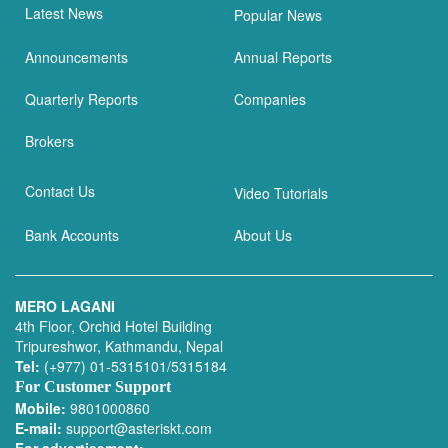
Latest News
Popular News
Announcements
Annual Reports
Quarterly Reports
Companies
Brokers
Contact Us
Video Tutorials
Bank Accounts
About Us
MERO LAGANI
4th Floor, Orchid Hotel Building
Tripureshwor, Kathmandu, Nepal
Tel:
(+977) 01-5315101/5315184
For Customer Support
Mobile:
9801000860
E-mail:
support@asteriskt.com