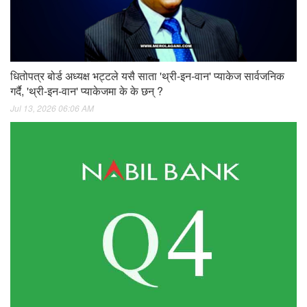
धितोपत्र बोर्ड अध्यक्ष भट्टले यसै साता 'थ्री-इन-वान' प्याकेज सार्वजनिक
गर्दै, 'थ्री-इन-वान' प्याकेजमा के के छन् ?
Jul 13, 2026 06:06 AM