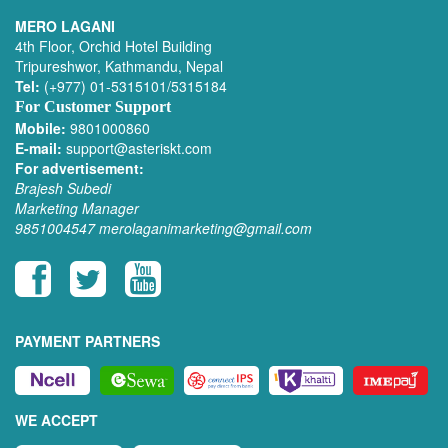
MERO LAGANI
4th Floor, Orchid Hotel Building
Tripureshwor, Kathmandu, Nepal
Tel:
(+977) 01-5315101/5315184
For Customer Support
Mobile:
9801000860
E-mail:
support@asteriskt.com
For advertisement:
Brajesh Subedi
Marketing Manager
9851004547
merolaganimarketing@gmail.com
PAYMENT PARTNERS
WE ACCEPT