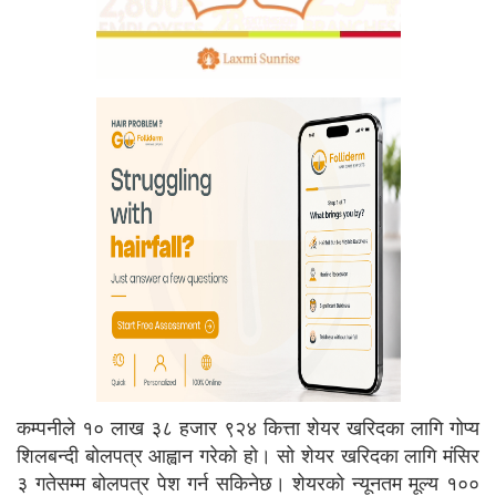
कम्पनीले १० लाख ३८ हजार ९२४ कित्ता शेयर खरिदका लागि गोप्य
शिलबन्दी बोलपत्र आह्वान गरेको हो। सो शेयर खरिदका लागि मंसिर
३ गतेसम्म बोलपत्र पेश गर्न सकिनेछ। शेयरको न्यूनतम मूल्य १००