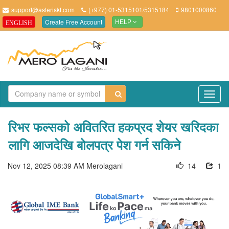
support@asteriskt.com
(+977) 01-5315101/5315184
9801000860
Create Free Account
ENGLISH
HELP
TO
NAV
रिभर फल्सको अवितरित हकप्रद शेयर खरिदका
लागि आजदेखि बोलपत्र पेश गर्न सकिने
Nov 12, 2025 08:39 AM
Merolagani
14
1