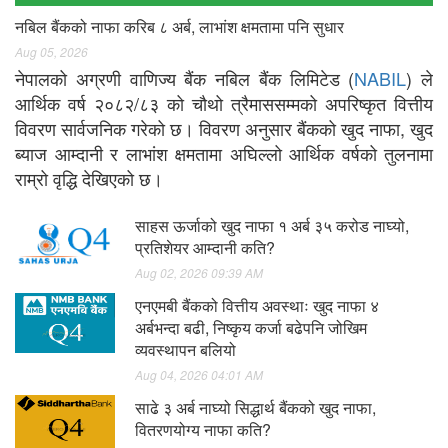
नबिल बैंकको नाफा करिब ८ अर्ब, लाभांश क्षमतामा पनि सुधार
Aug 05, 2026
नेपालको अग्रणी वाणिज्य बैंक नबिल बैंक लिमिटेड (
NABIL
) ले
आर्थिक वर्ष २०८२/८३ को चौथो त्रैमाससम्मको अपरिष्कृत वित्तीय
विवरण सार्वजनिक गरेको छ। विवरण अनुसार बैंकको खुद नाफा, खुद
ब्याज आम्दानी र लाभांश क्षमतामा अघिल्लो आर्थिक वर्षको तुलनामा
राम्रो वृद्धि देखिएको छ।
साहस ऊर्जाको खुद नाफा १ अर्ब ३५ करोड नाघ्यो,
प्रतिशेयर आम्दानी कति?
Aug 02, 2026 09:39 AM
एनएमबी बैंकको वित्तीय अवस्थाः खुद नाफा ४
अर्बभन्दा बढी, निष्कृय कर्जा बढेपनि जोखिम
व्यवस्थापन बलियो
Aug 04, 2026 04:01 AM
साढे ३ अर्ब नाघ्यो सिद्धार्थ बैंकको खुद नाफा,
वितरणयोग्य नाफा कति?