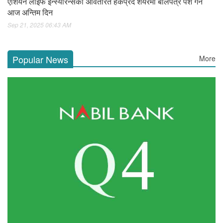
एशियन लाइफ इन्स्योरेन्सको अवितरित हकप्रद शेयरमा बोलपत्र पेश गर्ने
आज अन्तिम दिन
Sep 21, 2025 06:43 AM
Popular News
More