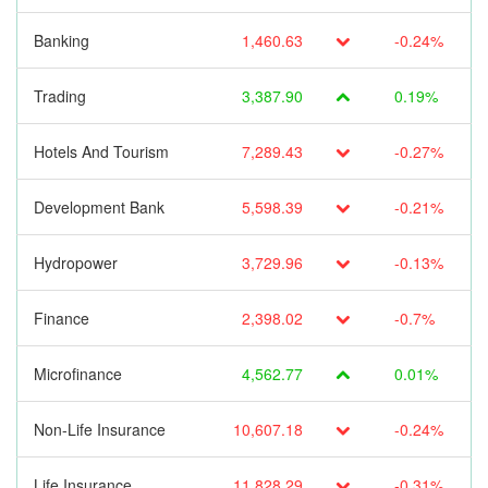
Banking
1,460.63
-0.24%
Trading
3,387.90
0.19%
Hotels And Tourism
7,289.43
-0.27%
Development Bank
5,598.39
-0.21%
Hydropower
3,729.96
-0.13%
Finance
2,398.02
-0.7%
Microfinance
4,562.77
0.01%
Non-Life Insurance
10,607.18
-0.24%
Life Insurance
11,828.29
-0.31%