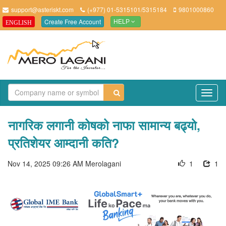
support@asteriskt.com
(+977) 01-5315101/5315184
9801000860
Create Free Account
ENGLISH
HELP
TO
NAV
नागरिक लगानी कोषको नाफा सामान्य बढ्यो,
प्रतिशेयर आम्दानी कति?
Nov 14, 2025 09:26 AM
Merolagani
1
1