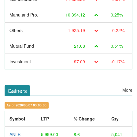
Manu.and Pro.
10,394.12
0.25%
Others
1,925.19
-0.22%
Mutual Fund
21.08
0.51%
Investment
97.09
-0.17%
Gainers
More
As of 2026/08/07 03:00:00
Symbol
LTP
% Change
Qty
ANLB
5,999.00
8.6
5,041