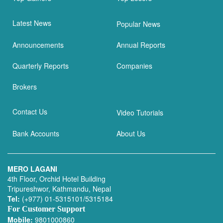
Latest News
Popular News
Announcements
Annual Reports
Quarterly Reports
Companies
Brokers
Contact Us
Video Tutorials
Bank Accounts
About Us
MERO LAGANI
4th Floor, Orchid Hotel Building
Tripureshwor, Kathmandu, Nepal
Tel:
(+977) 01-5315101/5315184
For Customer Support
Mobile:
9801000860