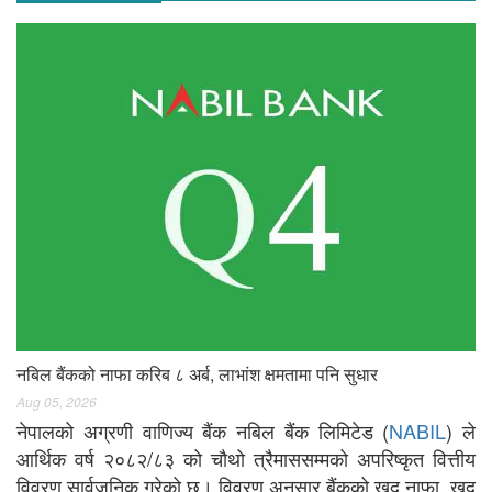
नबिल बैंकको नाफा करिब ८ अर्ब, लाभांश क्षमतामा पनि सुधार
Aug 05, 2026
नेपालको अग्रणी वाणिज्य बैंक नबिल बैंक लिमिटेड (
NABIL
) ले
आर्थिक वर्ष २०८२/८३ को चौथो त्रैमाससम्मको अपरिष्कृत वित्तीय
विवरण सार्वजनिक गरेको छ। विवरण अनुसार बैंकको खुद नाफा, खुद