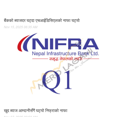
बैंकको ब्याजदर घट्दा एचआईडिसिएलको नाफा घट्यो
Nov 15, 2025 06:35 AM
खुद ब्याज आम्दानीसँगै घट्यो निफ्राको नाफा
Nov 07, 2025 09:58 AM