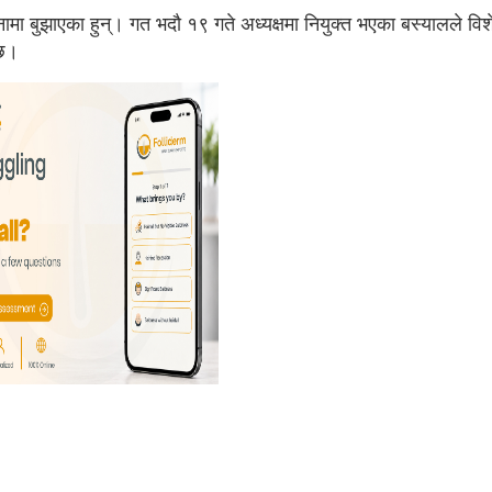
ाजीनामा बुझाएका हुन्। गत भदौ १९ गते अध्यक्षमा नियुक्त भएका बस्यालले व
 छ।