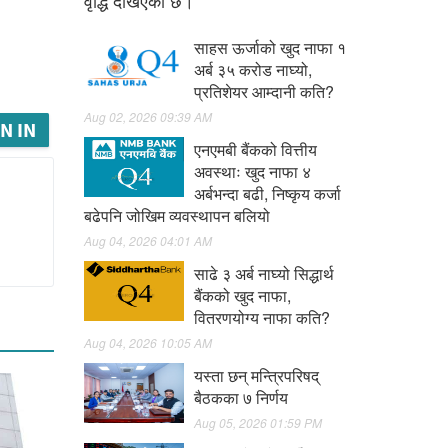
वृद्धि देखिएको छ।
साहस ऊर्जाको खुद नाफा १
अर्ब ३५ करोड नाघ्यो,
प्रतिशेयर आम्दानी कति?
Aug 02, 2026 09:39 AM
N IN
एनएमबी बैंकको वित्तीय
अवस्थाः खुद नाफा ४
अर्बभन्दा बढी, निष्कृय कर्जा
बढेपनि जोखिम व्यवस्थापन बलियो
Aug 04, 2026 04:01 AM
साढे ३ अर्ब नाघ्यो सिद्धार्थ
बैंकको खुद नाफा,
वितरणयोग्य नाफा कति?
Aug 04, 2026 10:05 AM
यस्ता छन् मन्त्रिपरिषद्
बैठकका ७ निर्णय
Aug 05, 2026 01:59 PM