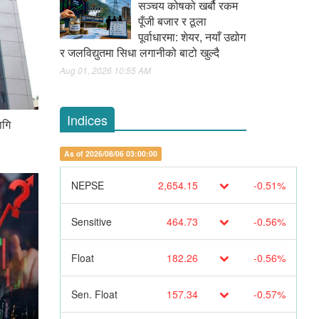
सञ्चय कोषको खर्बौ रकम
पूँजी बजार र ठूला
पूर्वाधारमा: शेयर, नयाँ उद्योग
र जलविद्युतमा सिधा लगानीको बाटो खुल्दै
Aug 01, 2026 10:55 AM
Indices
ागि
As of 2026/08/06 03:00:00
NEPSE
2,654.15
-0.51%
Sensitive
464.73
-0.56%
Float
182.26
-0.56%
Sen. Float
157.34
-0.57%