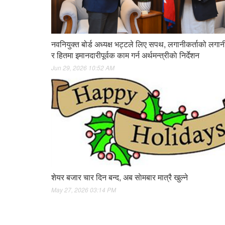
नवनियुक्त बोर्ड अध्यक्ष भट्टले लिए सपथ, लगानीकर्ताको लगानी
र हितमा इमानदारीपूर्वक काम गर्न अर्थमन्त्रीकाे निर्देशन
Jun 29, 2026 10:52 AM
शेयर बजार चार दिन बन्द, अब साेमबार मात्रै खुल्ने
May 27, 2026 03:14 PM