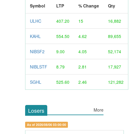
Symbol
LTP
% Change
Qty
ULHC
407.20
15
16,882
KAHL
554.50
4.62
89,655
NIBSF2
9.00
4.05
52,174
NIBLSTF
8.79
2.81
17,927
SGHL
525.60
2.46
121,282
Losers
More
As of 2026/08/06 03:00:00