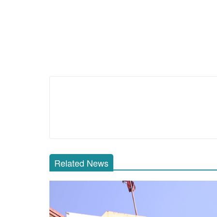
Related News