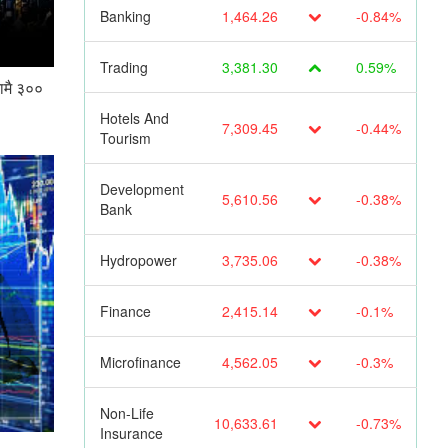
Banking
1,464.26
-0.84%
Trading
3,381.30
0.59%
नामै ३००
Hotels And
7,309.45
-0.44%
Tourism
Development
5,610.56
-0.38%
Bank
Hydropower
3,735.06
-0.38%
Finance
2,415.14
-0.1%
Microfinance
4,562.05
-0.3%
Non-Life
10,633.61
-0.73%
Insurance