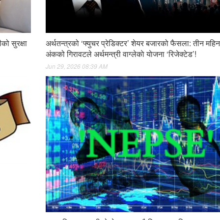
को सुरक्षा
अर्थतन्त्रको ‘फ्युचर प्रेडिक्टर’ शेयर बजारको फैसला: तीन महि
अंकको गिरावटले अर्थमन्त्री वाग्लेकाे याेजना ‘रिजेक्टेड’!
Jun 29, 2026 08:39 AM