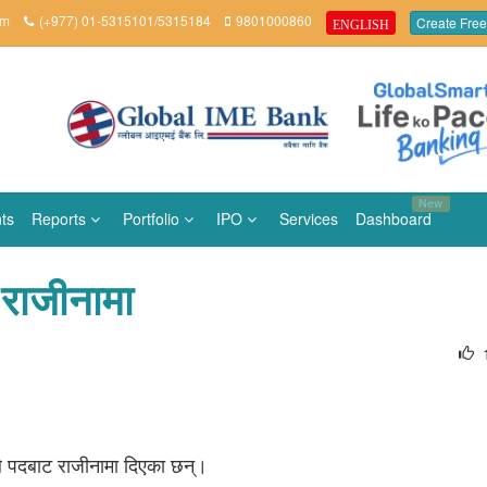
om
(+977) 01-5315101/5315184
9801000860
Create Free
ENGLISH
New
ts
Reports
Portfolio
IPO
Services
Dashboard
ए राजीनामा
ालले पदबाट राजीनामा दिएका छन्।