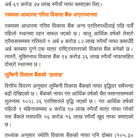
अर्ब ६९ करोड २७ लाख रुपैयाँ नाफा कमाएका थिए।
रकमका आधारमा गरिमा विकास बैंक अग्रस्थानमा
रकमका आधारमा गरिमा विकास बैंक अन्य प्रतिस्पर्धीलाई पछि पार्दै
पहिलो स्थानमा रहन सफल भएको छ। चालु आर्थिक वर्षको तेस्रो
त्रैमाससम्ममा गरिमाले १ अर्ब ४ करोड ८२ लाख रुपैयाँ नाफा कमाउँदै
अर्ब क्लबमा पुग्ने एक मात्र राष्ट्रियस्तरको विकास बैंक बनेको छ।
त्यस्तै, मुक्तिनाथ विकास बैंक ९४ करोड २६ लाख रुपैयाँ नाफासहित
दोस्रो स्थानमा छ।
लुम्बिनी विकास बैंकको ‘छलाङ’
वित्तीय विवरण अनुसार लुम्बिनी विकास बैंकको नाफा वृद्धिदर सबैभन्दा
बढी देखिएको छ। बैंकको नाफा गत आर्थिक वर्षको चैत मसान्तसम्मको
तुलनामा १०२८.२६ प्रतिशतले वृद्धि भएको छ। गत आर्थिक वर्षको
पहिलो ९ महिनासम्ममा ४ करोड ९७ लाख रुपैयाँ मात्र नाफा गरेको
यस बैंकले यसपालि ५६ करोड १६ लाख रुपैयाँ खुद नाफा कमाएको
छ।
तथ्यांक अनुसार ज्योति विकास बैंकको नाफा पनि दोब्बर (१०५.३०