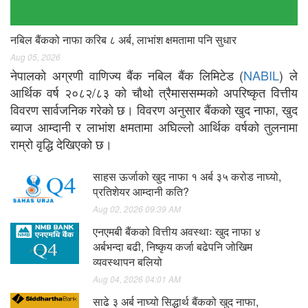
नबिल बैंकको नाफा करिब ८ अर्ब, लाभांश क्षमतामा पनि सुधार
Aug 05, 2026
नेपालको अग्रणी वाणिज्य बैंक नबिल बैंक लिमिटेड (
NABIL
) ले
आर्थिक वर्ष २०८२/८३ को चौथो त्रैमाससम्मको अपरिष्कृत वित्तीय
विवरण सार्वजनिक गरेको छ। विवरण अनुसार बैंकको खुद नाफा, खुद
ब्याज आम्दानी र लाभांश क्षमतामा अघिल्लो आर्थिक वर्षको तुलनामा
राम्रो वृद्धि देखिएको छ।
साहस ऊर्जाको खुद नाफा १ अर्ब ३५ करोड नाघ्यो,
प्रतिशेयर आम्दानी कति?
Aug 02, 2026 09:39 AM
एनएमबी बैंकको वित्तीय अवस्थाः खुद नाफा ४
अर्बभन्दा बढी, निष्कृय कर्जा बढेपनि जोखिम
व्यवस्थापन बलियो
Aug 04, 2026 04:01 AM
साढे ३ अर्ब नाघ्यो सिद्धार्थ बैंकको खुद नाफा,