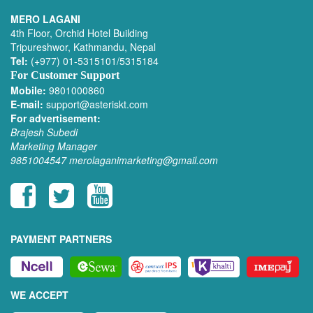
MERO LAGANI
4th Floor, Orchid Hotel Building
Tripureshwor, Kathmandu, Nepal
Tel:
(+977) 01-5315101/5315184
For Customer Support
Mobile:
9801000860
E-mail:
support@asteriskt.com
For advertisement:
Brajesh Subedi
Marketing Manager
9851004547
merolaganimarketing@gmail.com
PAYMENT PARTNERS
WE ACCEPT