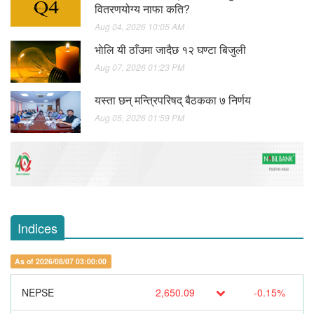
वितरणयोग्य नाफा कति?
Aug 04, 2026 10:05 AM
भाेलि यी ठाँउमा जादैछ १२ घण्टा बिजुली
Aug 07, 2026 01:23 PM
यस्ता छन् मन्त्रिपरिषद् बैठकका ७ निर्णय
Aug 05, 2026 01:59 PM
Indices
As of 2026/08/07 03:00:00
NEPSE
2,650.09
-0.15%