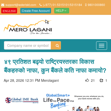
support@asteriskt.com
(+977) 01-5315101/5315184
9801000860
Create Free Account
ENGLISH
HELP
TO
NAV
४९ प्रतिशत बढ्यो राष्ट्रियस्तरका विकास
बैंकहरुको नाफा, कुन बैंकले कति नाफा कमायो?
Apr 28, 2026 12:31 PM
Merolagani
21
1