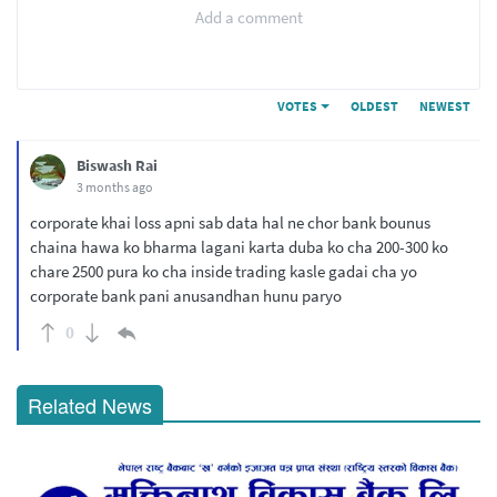
Add a comment
VOTES
OLDEST
NEWEST
Biswash Rai
3 months ago
corporate khai loss apni sab data hal ne chor bank bounus
chaina hawa ko bharma lagani karta duba ko cha 200-300 ko
chare 2500 pura ko cha inside trading kasle gadai cha yo
corporate bank pani anusandhan hunu paryo
0
Related News