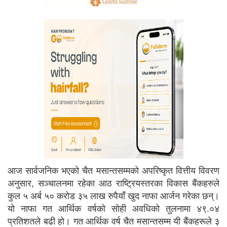
आज सार्वजनिक भएको चैत मसान्तसम्मको अपरिष्कृत वित्तीय विवरण
अनुसार, सञ्चालनमा रहेका आठ राष्ट्रियस्तरका विकास बैंकहरुले
कुल ५ अर्ब ५० करोड ३५ लाख रुपैयाँ खुद नाफा आर्जन गरेका छन्।
यो नाफा गत आर्थिक वर्षको सोही अवधिको तुलनामा ४९.०४
प्रतिशतले बढी हो। गत आर्थिक वर्ष चैत मसान्तसम्म यी बैंकहरूले ३