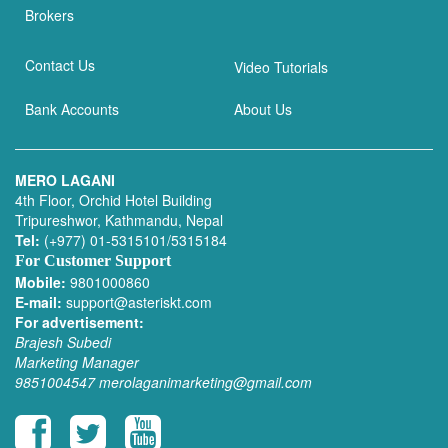
Brokers
Contact Us
Video Tutorials
Bank Accounts
About Us
MERO LAGANI
4th Floor, Orchid Hotel Building
Tripureshwor, Kathmandu, Nepal
Tel:
(+977) 01-5315101/5315184
For Customer Support
Mobile:
9801000860
E-mail:
support@asteriskt.com
For advertisement:
Brajesh Subedi
Marketing Manager
9851004547
merolaganimarketing@gmail.com