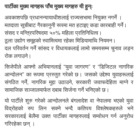
पार्टीका मुख्य मागहरू पाँच मुख्य मागहरु यी हुन्ः
अवकाशपछि प्रधानन्यायाधीशलाई राज्यसभामा नियुक्त नगर्ने ।
मतदाता सूचीबाट गैरकानुनी रूपमा मत हटाइए कडा कारबाही गर्ने।
संसद र मन्त्रिपरिषदमा ५०% महिला प्रतिनिधित्व।
ठूला उद्योग समूहको स्वामित्वमा रहेका मिडियामाथि नियमन।
दल परिवर्तन गर्ने सांसद र विधायकलाई लामो समयसम्म चुनाव लड्न
रोक लगाउने।
सिजेपीले आफ्नो अभियानलाई “युवा जागरण” र “डिजिटल नागरिक
आन्दोलन” का रूपमा प्रस्तुत गरेको छ। जसको उद्देश्य युवाहरूलाई
संगठित गर्ने, नागरिक मुद्दा उठाउने, सरकारी जवाफदेहिता माग्ने र
सामाजिक सञ्जालमार्फत दबाब सिर्जना गर्ने भनिएको छ।
यो पार्टीले शुरु गरेको आन्दोलनले बंगलादेश वा नेपालमा भएको युवा
विद्रोहको रुप लिन सक्ने भन्दै कतिपय विश्लेषकहरुले भने
सरकारलाई बेलैमा उक्त पार्टीका मागहरुलाई सम्वोधन गर्न अनुरोध
गरिरहेका छन् ।