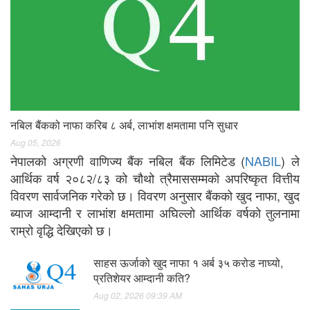
नबिल बैंकको नाफा करिब ८ अर्ब, लाभांश क्षमतामा पनि सुधार
Aug 05, 2026
नेपालको अग्रणी वाणिज्य बैंक नबिल बैंक लिमिटेड (
NABIL
) ले
आर्थिक वर्ष २०८२/८३ को चौथो त्रैमाससम्मको अपरिष्कृत वित्तीय
विवरण सार्वजनिक गरेको छ। विवरण अनुसार बैंकको खुद नाफा, खुद
ब्याज आम्दानी र लाभांश क्षमतामा अघिल्लो आर्थिक वर्षको तुलनामा
राम्रो वृद्धि देखिएको छ।
साहस ऊर्जाको खुद नाफा १ अर्ब ३५ करोड नाघ्यो,
प्रतिशेयर आम्दानी कति?
Aug 02, 2026 09:39 AM