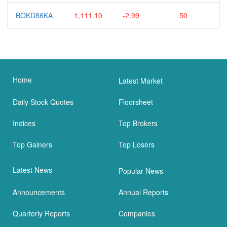
BOKD86KA
1,111.10
-2.99
50
Home
Latest Market
Daily Stock Quotes
Floorsheet
Indices
Top Brokers
Top Gainers
Top Losers
Latest News
Popular News
Announcements
Annual Reports
Quarterly Reports
Companies