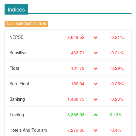
Indices
As of 2026/08/07 02:41:59
NEPSE
2,648.52
-0.21%
Sensitive
463.71
-0.21%
Float
181.72
-0.29%
Sen. Float
156.94
-0.25%
Banking
1,460.75
-0.23%
Trading
3,386.03
0.13%
Hotels And Tourism
7,279.65
-0.4%