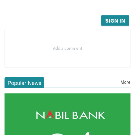
SIGN IN
Add a comment
Popular News
More