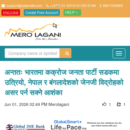
support@asteriskt.com
(+977) 01-5315101/5315184
9801000860
Create Free Account
ENGLISH
HELP
TO
NAV
अन्ततः भारतमा कक्रोज जनता पार्टी सडकमा
उत्रियो, नेपाल र बंगलादेशको जेनजी विद्रोहको
असर पर्न सक्ने आशंका
Jun 01, 2026 02:49 PM
Merolagani
1
1