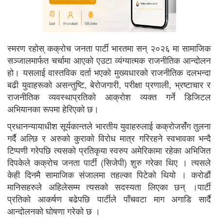
स्मरण रहोस् कक्रोच जनता पार्टी भारतमा सन् २०२६ मा सामाजिक
सञ्जालमार्फत चर्चामा आएको एउटा व्यंग्यात्मक राजनीतिक आन्दोलन
हो। यसलाई वास्तविक दर्ता भएको मुख्यधारको राजनीतिक दलभन्दा
बढी युवाहरूको असन्तुष्टि, बेरोजगारी, परीक्षा प्रणाली, भ्रष्टाचार र
राजनीतिक व्यवस्थाप्रतिको आक्रोश व्यक्त गर्ने डिजिटल
अभियानका रूपमा हेरिएको छ।
प्रधानन्यायाधीश सूर्यकान्तले भारतीय युवाहरुलाई कक्रोजसंँग तुलना
गर्दै अल्छि र अरुको कुराको विरोध मात्र गरिरहने स्वभावका भन्दै
टिप्पणी गरेपछि त्यसको प्रतिकृया स्वरुप अमेरिकामा रहेका अभिजित
दिपकेले कक्रोच जनता पार्टी (सिजेपी) शुरु गरेका थिए । त्यसले
केही दिनमै सामाजिक संजालमा तहल्का पिटेको थियो । करोडौं
मानिसहरुले अहिलेसम्म त्यसको सदस्यता लिएका छन् ।
पार्टी
प्रतिको आकर्षण बढेपछि पार्टीले पाँचवटा माग अगाडि सार्दै
आन्दोलनको घोषणा गरेको छ ।