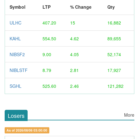
Symbol
LTP
% Change
Qty
ULHC
407.20
15
16,882
KAHL
554.50
4.62
89,655
NIBSF2
9.00
4.05
52,174
NIBLSTF
8.79
2.81
17,927
SGHL
525.60
2.46
121,282
Losers
More
As of 2026/08/06 03:00:00