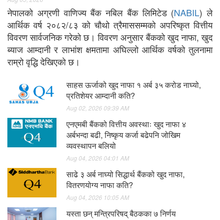
नेपालको अग्रणी वाणिज्य बैंक नबिल बैंक लिमिटेड (
NABIL
) ले
आर्थिक वर्ष २०८२/८३ को चौथो त्रैमाससम्मको अपरिष्कृत वित्तीय
विवरण सार्वजनिक गरेको छ। विवरण अनुसार बैंकको खुद नाफा, खुद
ब्याज आम्दानी र लाभांश क्षमतामा अघिल्लो आर्थिक वर्षको तुलनामा
राम्रो वृद्धि देखिएको छ।
साहस ऊर्जाको खुद नाफा १ अर्ब ३५ करोड नाघ्यो,
प्रतिशेयर आम्दानी कति?
Aug 02, 2026 09:39 AM
एनएमबी बैंकको वित्तीय अवस्थाः खुद नाफा ४
अर्बभन्दा बढी, निष्कृय कर्जा बढेपनि जोखिम
व्यवस्थापन बलियो
Aug 04, 2026 04:01 AM
साढे ३ अर्ब नाघ्यो सिद्धार्थ बैंकको खुद नाफा,
वितरणयोग्य नाफा कति?
Aug 04, 2026 10:05 AM
यस्ता छन् मन्त्रिपरिषद् बैठकका ७ निर्णय