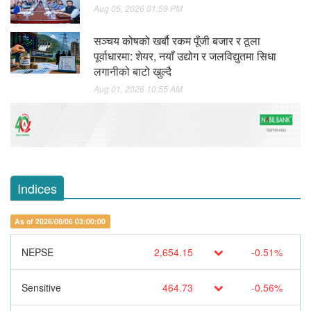
Aug 05, 2026 01:59 PM
सञ्चय कोषको खर्बौ रकम पूँजी बजार र ठूला
पूर्वाधारमा: शेयर, नयाँ उद्योग र जलविद्युतमा सिधा
लगानीको बाटो खुल्दै
Aug 01, 2026 10:55 AM
Indices
As of 2026/08/06 03:00:00
NEPSE
2,654.15
-0.51%
Sensitive
464.73
-0.56%