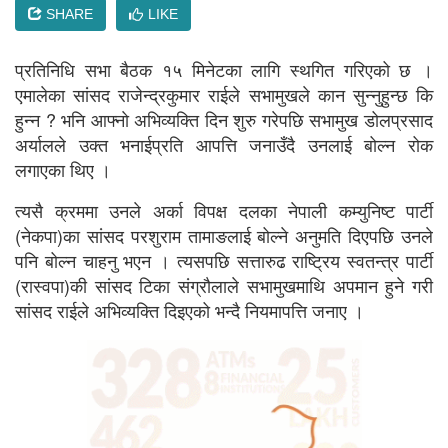
SHARE
LIKE
प्रतिनिधि सभा बैठक १५ मिनेटका लागि स्थगित गरिएको छ ।
एमालेका सांसद राजेन्द्रकुमार राईले सभामुखले कान सुन्नुहुन्छ कि
हुन्न ? भनि आफ्नाे अभिव्यक्ति दिन शुरु गरेपछि सभामुख डोलप्रसाद
अर्यालले उक्त भनाईप्रति आपत्ति जनाउँदै उनलाई बोल्न रोक
लगाएका थिए ।
त्यसै क्रममा उनले अर्का विपक्ष दलका नेपाली कम्युनिष्ट पार्टी
(नेकपा)का सांसद परशुराम तामाङलाई बोल्ने अनुमति दिएपछि उनले
पनि बोल्न चाहनु भएन । त्यसपछि सत्तारुढ राष्ट्रिय स्वतन्त्र पार्टी
(रास्वपा)की सांसद टिका संग्रौलाले सभामुखमाथि अपमान हुने गरी
सांसद राईले अभिव्यक्ति दिइएको भन्दै नियमापत्ति जनाए ।