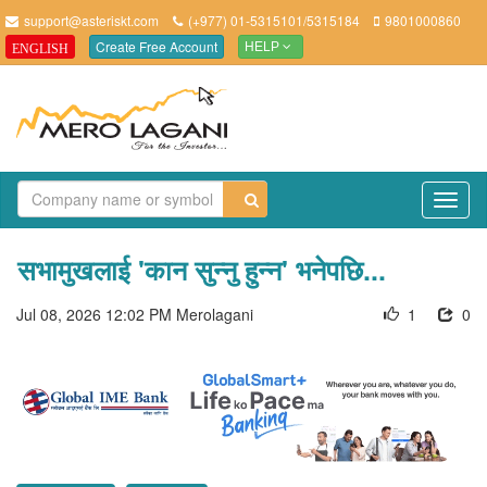
support@asteriskt.com
(+977) 01-5315101/5315184
9801000860
Create Free Account
ENGLISH
HELP
TO
NAV
सभामुखलाई 'कान सुन्नु हुन्न' भनेपछि...
Jul 08, 2026 12:02 PM
Merolagani
1
0