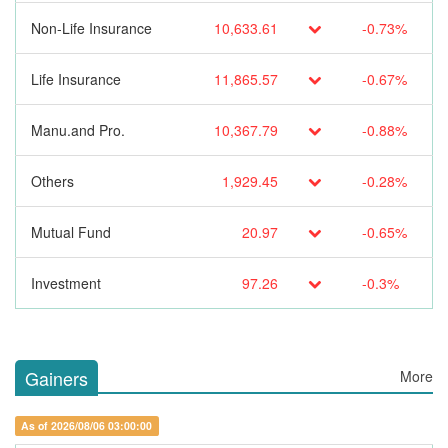
Non-Life Insurance
10,633.61
-0.73%
Life Insurance
11,865.57
-0.67%
Manu.and Pro.
10,367.79
-0.88%
Others
1,929.45
-0.28%
Mutual Fund
20.97
-0.65%
Investment
97.26
-0.3%
Gainers
More
As of 2026/08/06 03:00:00