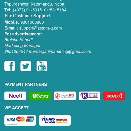
Tripureshwor, Kathmandu, Nepal
Tel:
(+977) 01-5315101/5315184
For Customer Support
Mobile:
9801000860
E-mail:
support@asteriskt.com
For advertisement:
Brajesh Subedi
Marketing Manager
9851004547
merolaganimarketing@gmail.com
PAYMENT PARTNERS
WE ACCEPT