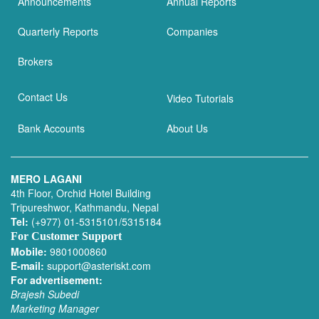
Announcements
Annual Reports
Quarterly Reports
Companies
Brokers
Contact Us
Video Tutorials
Bank Accounts
About Us
MERO LAGANI
4th Floor, Orchid Hotel Building
Tripureshwor, Kathmandu, Nepal
Tel:
(+977) 01-5315101/5315184
For Customer Support
Mobile:
9801000860
E-mail:
support@asteriskt.com
For advertisement:
Brajesh Subedi
Marketing Manager