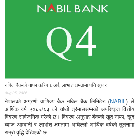
नबिल बैंकको नाफा करिब ८ अर्ब, लाभांश क्षमतामा पनि सुधार
Aug 05, 2026
नेपालको अग्रणी वाणिज्य बैंक नबिल बैंक लिमिटेड (
NABIL
) ले
आर्थिक वर्ष २०८२/८३ को चौथो त्रैमाससम्मको अपरिष्कृत वित्तीय
विवरण सार्वजनिक गरेको छ। विवरण अनुसार बैंकको खुद नाफा, खुद
ब्याज आम्दानी र लाभांश क्षमतामा अघिल्लो आर्थिक वर्षको तुलनामा
राम्रो वृद्धि देखिएको छ।