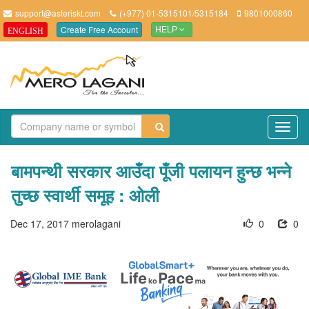
support@asteriskt.com
(+977) 01-5315101/5315184
9801000860
Create Free Account
ENGLISH
HELP
TO
NAV
बामपन्थी सरकार आउँदा पूँजी पलायन हुन्छ भन्ने
तुच्छ स्वार्थी समूह : ओली
Dec 17, 2017
merolagani
0
0