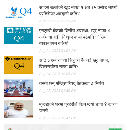
साहस ऊर्जाको खुद नाफा १ अर्ब ३५ करोड नाघ्यो,
प्रतिशेयर आम्दानी कति?
Aug 02, 2026 09:39 AM
एनएमबी बैंकको वित्तीय अवस्थाः खुद नाफा ४
अर्बभन्दा बढी, निष्कृय कर्जा बढेपनि जोखिम
व्यवस्थापन बलियो
Aug 04, 2026 04:01 AM
साढे ३ अर्ब नाघ्यो सिद्धार्थ बैंकको खुद नाफा,
वितरणयोग्य नाफा कति?
Aug 04, 2026 10:05 AM
यस्ता छन् मन्त्रिपरिषद् बैठकका ७ निर्णय
Aug 05, 2026 01:59 PM
मुन्दडाको घरमा प्रहरीले किन मार्‍यो छापा ? कारण
यस्तो
Aug 03, 2026 12:41 PM