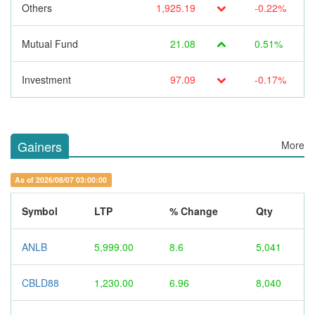
Others
1,925.19
-0.22%
Mutual Fund
21.08
0.51%
Investment
97.09
-0.17%
Gainers
More
As of 2026/08/07 03:00:00
Symbol
LTP
% Change
Qty
ANLB
5,999.00
8.6
5,041
CBLD88
1,230.00
6.96
8,040