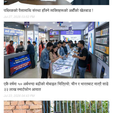
पब्लिकको पैसामाथि संस्था हाँक्ने व्यक्तिहरूको अर्बौंको खेलबाड !
Jul 27, 2026 03:52 PM
एकै वर्षमा ५० अर्बभन्दा बढीको मोबाइल भित्रियो: चीन र भारतबाट मात्रै साढे
२२ लाख स्मार्टफोन आयात
Jul 23, 2026 04:43 PM