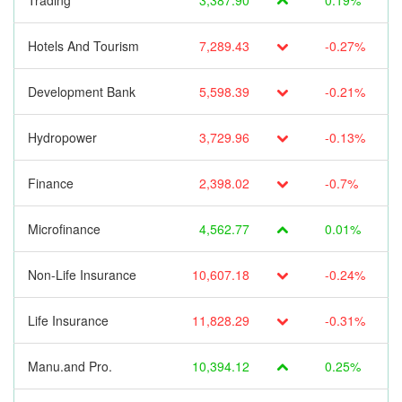
Trading
3,387.90
0.19%
Hotels And Tourism
7,289.43
-0.27%
Development Bank
5,598.39
-0.21%
Hydropower
3,729.96
-0.13%
Finance
2,398.02
-0.7%
Microfinance
4,562.77
0.01%
Non-Life Insurance
10,607.18
-0.24%
Life Insurance
11,828.29
-0.31%
Manu.and Pro.
10,394.12
0.25%