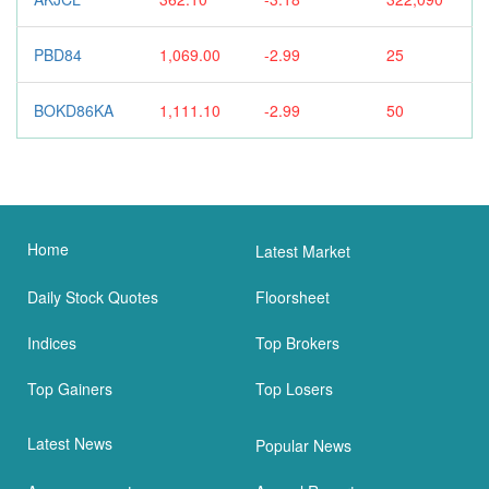
PBD84
1,069.00
-2.99
25
BOKD86KA
1,111.10
-2.99
50
Home
Latest Market
Daily Stock Quotes
Floorsheet
Indices
Top Brokers
Top Gainers
Top Losers
Latest News
Popular News