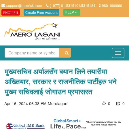
support@asteriskt.com
(+977) 01-5315101/5315184
9801000860
Create Free Account
ENGLISH
HELP
TO
NAV
मुख्यसचिव अर्यालसँग बयान लिने तयारीमा
अख्तियार, सरकार र राजनीतिक पार्टीहरु भने
मुख्य सचिवलाई जोगाउन प्रयासरत
Apr 16, 2024 06:38 PM
Merolagani
0
0