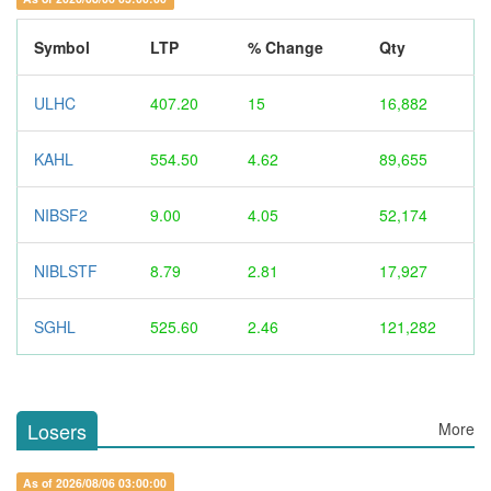
Symbol
LTP
% Change
Qty
ULHC
407.20
15
16,882
KAHL
554.50
4.62
89,655
NIBSF2
9.00
4.05
52,174
NIBLSTF
8.79
2.81
17,927
SGHL
525.60
2.46
121,282
Losers
More
As of 2026/08/06 03:00:00