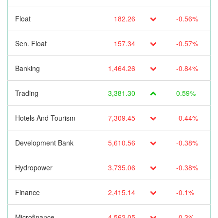
Float
182.26
-0.56%
Sen. Float
157.34
-0.57%
Banking
1,464.26
-0.84%
Trading
3,381.30
0.59%
Hotels And Tourism
7,309.45
-0.44%
Development Bank
5,610.56
-0.38%
Hydropower
3,735.06
-0.38%
Finance
2,415.14
-0.1%
Microfinance
4,562.05
-0.3%