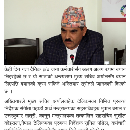
केही दिन यता दैनिक ३/४ जना कर्मचारीसँग अलग अलग रुपमा बयान
लिइरहेको छ र यो साताको अन्त्यसम्म मुख्य सचिव अर्यालसँग बयान
लिएपछि बयानको क्रम सकिने अख्तियार स्रोतले जानकारी दिएको
छ ।
अख्तियारले मुख्य सचिव अर्यालवाहेक टेलिकमका निमित्त प्रबन्ध
निर्देशक संगीता पहाडी,अर्थ मन्त्रालयका सहसचिवहरु भुपाल बराल र
उत्तरकुमार खत्री, कानुन मन्त्रालयका तत्कालिन सहसचिव सुशील
कोइराला,नेपाल टेलिकमका प्रबन्ध निर्देशक सुनिल पौडेल, कर्मचारी
प्रतिनिधि शंकर लामिछानेसँग बयान लिने तयारी गरेको छ ।