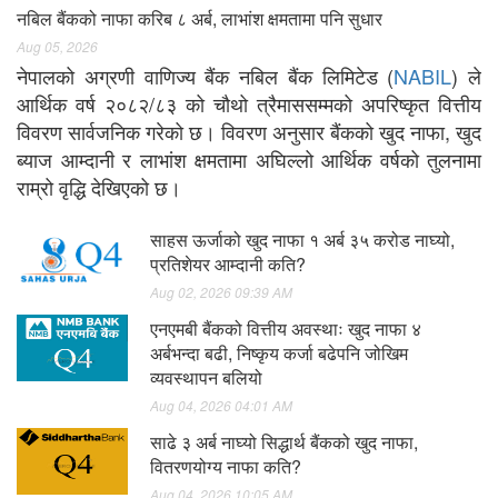
नबिल बैंकको नाफा करिब ८ अर्ब, लाभांश क्षमतामा पनि सुधार
Aug 05, 2026
नेपालको अग्रणी वाणिज्य बैंक नबिल बैंक लिमिटेड (
NABIL
) ले
आर्थिक वर्ष २०८२/८३ को चौथो त्रैमाससम्मको अपरिष्कृत वित्तीय
विवरण सार्वजनिक गरेको छ। विवरण अनुसार बैंकको खुद नाफा, खुद
ब्याज आम्दानी र लाभांश क्षमतामा अघिल्लो आर्थिक वर्षको तुलनामा
राम्रो वृद्धि देखिएको छ।
साहस ऊर्जाको खुद नाफा १ अर्ब ३५ करोड नाघ्यो,
प्रतिशेयर आम्दानी कति?
Aug 02, 2026 09:39 AM
एनएमबी बैंकको वित्तीय अवस्थाः खुद नाफा ४
अर्बभन्दा बढी, निष्कृय कर्जा बढेपनि जोखिम
व्यवस्थापन बलियो
Aug 04, 2026 04:01 AM
साढे ३ अर्ब नाघ्यो सिद्धार्थ बैंकको खुद नाफा,
वितरणयोग्य नाफा कति?
Aug 04, 2026 10:05 AM