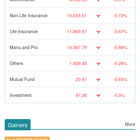
Non-Life Insurance
10,633.61
-0.73%
Life Insurance
11,865.57
-0.67%
Manu.and Pro.
10,367.79
-0.88%
Others
1,929.45
-0.28%
Mutual Fund
20.97
-0.65%
Investment
97.26
-0.3%
Gainers
More
As of 2026/08/06 03:00:00