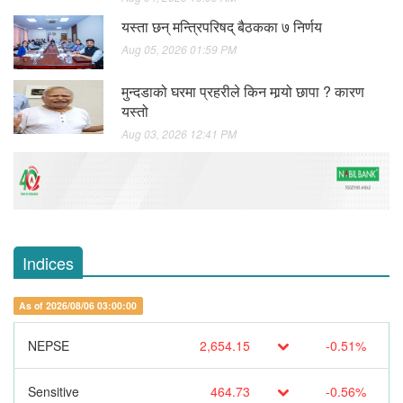
यस्ता छन् मन्त्रिपरिषद् बैठकका ७ निर्णय
Aug 05, 2026 01:59 PM
मुन्दडाको घरमा प्रहरीले किन मार्‍यो छापा ? कारण
यस्तो
Aug 03, 2026 12:41 PM
Indices
As of 2026/08/06 03:00:00
NEPSE
2,654.15
-0.51%
Sensitive
464.73
-0.56%