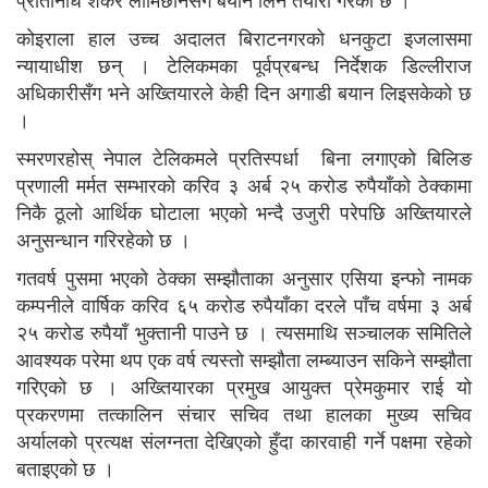
कोइराला हाल उच्च अदालत बिराटनगरको धनकुटा इजलासमा
न्यायाधीश छन् । टेलिकमका पूर्वप्रबन्ध निर्देशक डिल्लीराज
अधिकारीसँग भने अख्तियारले केही दिन अगाडी बयान लिइसकेको छ
।
स्मरणरहोस् नेपाल टेलिकमले प्रतिस्पर्धा बिना लगाएको बिलिङ
प्रणाली मर्मत सम्भारको करिव ३ अर्ब २५ करोड रुपैयाँको ठेक्कामा
निकै ठूलो आर्थिक घोटाला भएको भन्दै उजुरी परेपछि अख्तियारले
अनुसन्धान गरिरहेको छ ।
गतवर्ष पुसमा भएको ठेक्का सम्झौताका अनुसार एसिया इन्फो नामक
कम्पनीले वार्षिक करिव ६५ करोड रुपैयाँका दरले पाँच वर्षमा ३ अर्ब
२५ करोड रुपैयाँ भुक्तानी पाउने छ । त्यसमाथि सञ्चालक समितिले
आवश्यक परेमा थप एक वर्ष त्यस्तो सम्झौता लम्ब्याउन सकिने सम्झौता
गरिएको छ । अख्तियारका प्रमुख आयुक्त प्रेमकुमार राई यो
प्रकरणमा तत्कालिन संचार सचिव तथा हालका मुख्य सचिव
अर्यालको प्रत्यक्ष संलग्नता देखिएको हुँदा कारवाही गर्ने पक्षमा रहेको
बताइएको छ ।