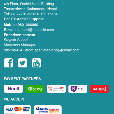
4th Floor, Orchid Hotel Building
Tripureshwor, Kathmandu, Nepal
Tel:
(+977) 01-5315101/5315184
For Customer Support
Mobile:
9801000860
E-mail:
support@asteriskt.com
For advertisement:
Brajesh Subedi
Marketing Manager
9851004547
merolaganimarketing@gmail.com
PAYMENT PARTNERS
WE ACCEPT