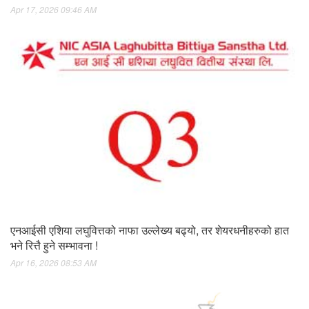
Apr 17, 2026 09:46 AM
एनआईसी एशिया लघुवित्तको नाफा उल्लेख्य बढ्यो, तर शेयरधनीहरुको हात
भने रित्तै हुने सम्भावना !
Apr 16, 2026 08:53 AM