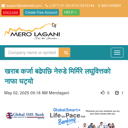
support@asteriskt.com
(+977) 01-5315101/5315184
9801000860
Create Free Account
ENGLISH
HELP
TO
NAV
खराब कर्जा बढेपछि नेरुडे मिर्मिरे लघुवित्तको
नाफा घट्यो
May 02, 2025 09:18 AM
Merolagani
0
1