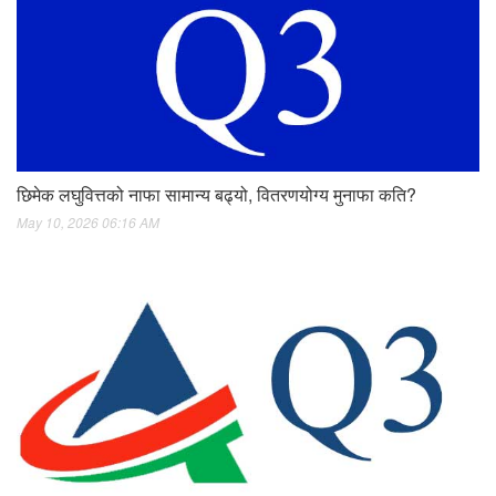
छिमेक लघुवित्तको नाफा सामान्य बढ्यो, वितरणयोग्य मुनाफा कति?
May 10, 2026 06:16 AM