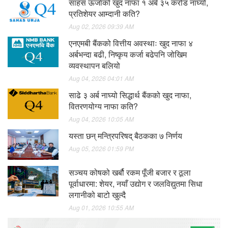
साहस ऊर्जाको खुद नाफा १ अर्ब ३५ करोड नाघ्यो,
प्रतिशेयर आम्दानी कति?
Aug 02, 2026 09:39 AM
एनएमबी बैंकको वित्तीय अवस्थाः खुद नाफा ४
अर्बभन्दा बढी, निष्कृय कर्जा बढेपनि जोखिम
व्यवस्थापन बलियो
Aug 04, 2026 04:01 AM
साढे ३ अर्ब नाघ्यो सिद्धार्थ बैंकको खुद नाफा,
वितरणयोग्य नाफा कति?
Aug 04, 2026 10:05 AM
यस्ता छन् मन्त्रिपरिषद् बैठकका ७ निर्णय
Aug 05, 2026 01:59 PM
सञ्चय कोषको खर्बौ रकम पूँजी बजार र ठूला
पूर्वाधारमा: शेयर, नयाँ उद्योग र जलविद्युतमा सिधा
लगानीको बाटो खुल्दै
Aug 01, 2026 10:55 AM