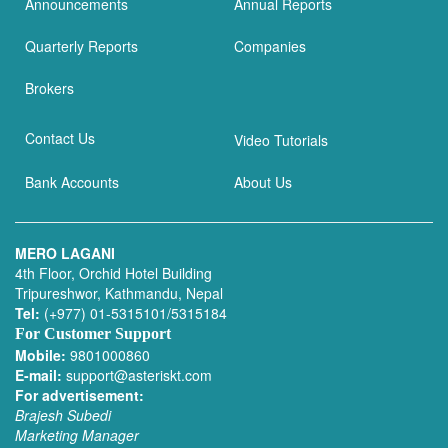
Announcements
Annual Reports
Quarterly Reports
Companies
Brokers
Contact Us
Video Tutorials
Bank Accounts
About Us
MERO LAGANI
4th Floor, Orchid Hotel Building
Tripureshwor, Kathmandu, Nepal
Tel:
(+977) 01-5315101/5315184
For Customer Support
Mobile:
9801000860
E-mail:
support@asteriskt.com
For advertisement:
Brajesh Subedi
Marketing Manager