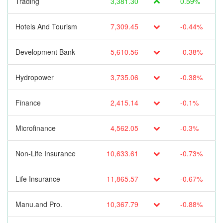
Trading
3,381.30
0.59%
Hotels And Tourism
7,309.45
-0.44%
Development Bank
5,610.56
-0.38%
Hydropower
3,735.06
-0.38%
Finance
2,415.14
-0.1%
Microfinance
4,562.05
-0.3%
Non-Life Insurance
10,633.61
-0.73%
Life Insurance
11,865.57
-0.67%
Manu.and Pro.
10,367.79
-0.88%