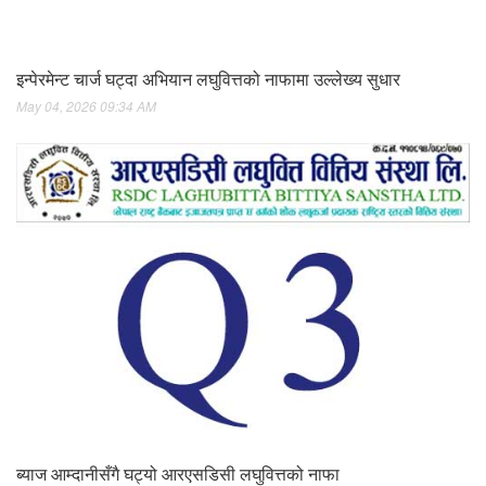
इन्पेरमेन्ट चार्ज घट्दा अभियान लघुवित्तको नाफामा उल्लेख्य सुधार
May 04, 2026 09:34 AM
ब्याज आम्दानीसँगै घट्यो आरएसडिसी लघुवित्तको नाफा