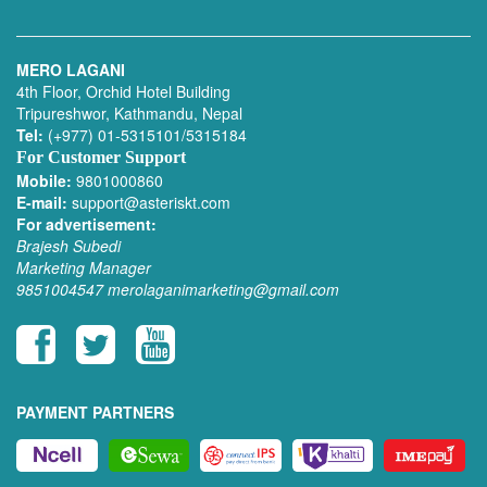
MERO LAGANI
4th Floor, Orchid Hotel Building
Tripureshwor, Kathmandu, Nepal
Tel:
(+977) 01-5315101/5315184
For Customer Support
Mobile:
9801000860
E-mail:
support@asteriskt.com
For advertisement:
Brajesh Subedi
Marketing Manager
9851004547
merolaganimarketing@gmail.com
PAYMENT PARTNERS