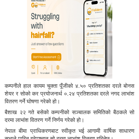
कम्पनीले हाल कायम चुक्ता पूँजीको ४.५० प्रतिशतका दरले बोनस
शेयर र सोको कर प्रयोजनार्थ ०.२४ प्रतिशतका दरले नगद लाभांश
वितरण गर्ने घोषणा गरेको हो।
बैशाख २२ गते बसेको कम्पनीको सञ्चालक समितिको बैठकले सो
दरमा लाभांश वितरण गर्ने निर्णय गरेको हो।
नेपाल बीमा प्राधिकरणबाट स्वीकृत भई आगामी वार्षिक साधारण
सभाले पारित गरेपश्चात सो दरमा लाभांश वितरण गरिनेछ।