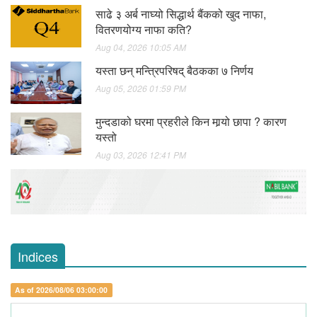
साढे ३ अर्ब नाघ्यो सिद्धार्थ बैंकको खुद नाफा,
वितरणयोग्य नाफा कति?
Aug 04, 2026 10:05 AM
यस्ता छन् मन्त्रिपरिषद् बैठकका ७ निर्णय
Aug 05, 2026 01:59 PM
मुन्दडाको घरमा प्रहरीले किन मार्‍यो छापा ? कारण
यस्तो
Aug 03, 2026 12:41 PM
Indices
As of 2026/08/06 03:00:00