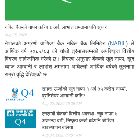
नबिल बैंकको नाफा करिब ८ अर्ब, लाभांश क्षमतामा पनि सुधार
Aug 05, 2026
नेपालको अग्रणी वाणिज्य बैंक नबिल बैंक लिमिटेड (
NABIL
) ले
आर्थिक वर्ष २०८२/८३ को चौथो त्रैमाससम्मको अपरिष्कृत वित्तीय
विवरण सार्वजनिक गरेको छ। विवरण अनुसार बैंकको खुद नाफा, खुद
ब्याज आम्दानी र लाभांश क्षमतामा अघिल्लो आर्थिक वर्षको तुलनामा
राम्रो वृद्धि देखिएको छ।
साहस ऊर्जाको खुद नाफा १ अर्ब ३५ करोड नाघ्यो,
प्रतिशेयर आम्दानी कति?
Aug 02, 2026 09:39 AM
एनएमबी बैंकको वित्तीय अवस्थाः खुद नाफा ४
अर्बभन्दा बढी, निष्कृय कर्जा बढेपनि जोखिम
व्यवस्थापन बलियो
Aug 04, 2026 04:01 AM