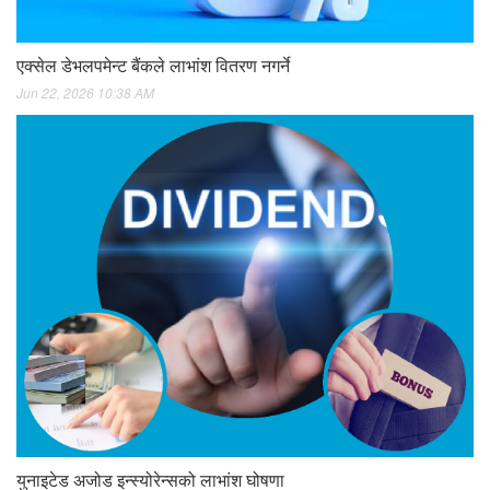
एक्सेल डेभलपमेन्ट बैंकले लाभांश वितरण नगर्ने
Jun 22, 2026 10:38 AM
युनाइटेड अजोड इन्स्योरेन्सको लाभांश घोषणा