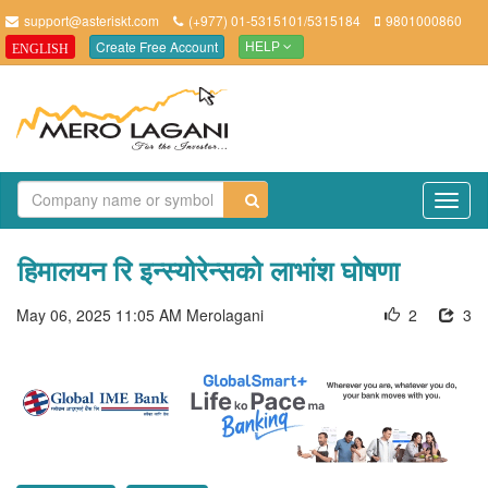
support@asteriskt.com
(+977) 01-5315101/5315184
9801000860
Create Free Account
ENGLISH
HELP
TO
NAV
हिमालयन रि इन्स्योरेन्सको लाभांश घोषणा
May 06, 2025 11:05 AM
Merolagani
2
3