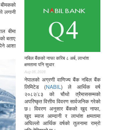
े बीमकको
को लगानी
पाल बीमा
एको बताए
पिने आशा
नबिल बैंकको नाफा करिब ८ अर्ब, लाभांश
क्षमतामा पनि सुधार
Aug 05, 2026
नेपालको अग्रणी वाणिज्य बैंक नबिल बैंक
लिमिटेड (
NABIL
) ले आर्थिक वर्ष
२०८२/८३ को चौथो त्रैमाससम्मको
अपरिष्कृत वित्तीय विवरण सार्वजनिक गरेको
छ। विवरण अनुसार बैंकको खुद नाफा,
खुद ब्याज आम्दानी र लाभांश क्षमतामा
अघिल्लो आर्थिक वर्षको तुलनामा राम्रो