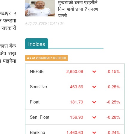
मुन्दडाको घरमा प्रहरीले
किन मार्‍यो छापा ? कारण
ई बढाएर २
यस्तो
ल फन्डमा
Aug 03, 2026 12:41 PM
े सरकारी
Indices
िकास बैंक
ेप राख्न
As of 2026/08/07 03:00:00
न पाइनेमा
NEPSE
2,650.09
-0.15%
Sensitive
463.56
-0.25%
Float
181.79
-0.25%
Sen. Float
156.90
-0.28%
Banking
1,460.63
-0.24%