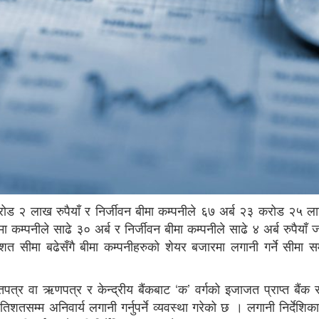
ड २ लाख रुपैयाँ र निर्जीवन बीमा कम्पनीले ६७ अर्ब २३ करोड २५ लाख
मा कम्पनीले साढे ३० अर्ब र निर्जीवन बीमा कम्पनीले साढे ४ अर्ब रुपैया
सीमा बढेसँगै बीमा कम्पनीहरुको शेयर बजारमा लगानी गर्ने सीमा सम
पत्र वा ऋणपत्र र केन्द्रीय बैंकबाट ‘क’ वर्गको इजाजत प्राप्त बैंक र 
तिशतसम्म अनिवार्य लगानी गर्नुपर्ने व्यवस्था गरेको छ । लगानी निर्देशि