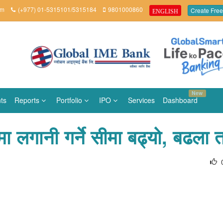
om
(+977) 01-5315101/5315184
9801000860
Create Free
ENGLISH
New
ts
Reports
Portfolio
IPO
Services
Dashboard
मा लगानी गर्ने सीमा बढ्यो, बढला