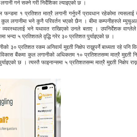
लगानी गर्न सक्ने गरी निर्देशिका ल्याइएको छ ।
ुएल फन्डमा १ प्रतिशत मात्रै लगानी गर्नुपर्ने प्रावधान रहेकोमा त्यसला
कुल लगानीमा भने कुनै परिवर्तन भएको छैन । बीमा कम्पनीहरुले म्युचुअ
ो व्यवस्थालाई भने यथावत राखिएको उनले बताए । उपनिर्देशक वाग्लेल
मा भन्दा ५ प्रतिशतले वृद्धि गरेर ३० प्रतिशत पुर्याइएको छ ।
ीको ३० प्रतिशत रकम अनिवार्य मुद्दती निक्षेप राख्नुपर्ने बाध्यता रहे पनि व
विकास बैंकमा कुल लगानीको अधिकतम १० प्रतिशतसम्म मात्रै मुद्दती निक्ष
ाइएको छ । त्यस्तै फाइनान्समा ५ प्रतिशतसम्म मात्रै मुद्दती निक्षेप राख्