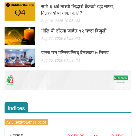
साढे ३ अर्ब नाघ्यो सिद्धार्थ बैंकको खुद नाफा,
वितरणयोग्य नाफा कति?
Aug 04, 2026 10:05 AM
भाेलि यी ठाँउमा जादैछ १२ घण्टा बिजुली
Aug 07, 2026 01:23 PM
यस्ता छन् मन्त्रिपरिषद् बैठकका ७ निर्णय
Aug 05, 2026 01:59 PM
Indices
As of 2026/08/07 03:00:00
NEPSE
2,650.09
-0.15%