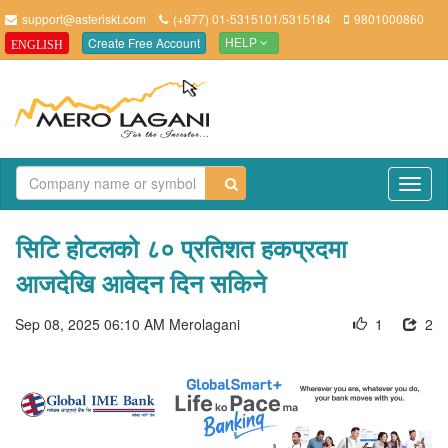
support@asteriskt.com
(+977) 01-5315101/5315184
9801000860
Create Free Account
ENGLISH
HELP
TO
NAV
सिटि होटलको ८० प्रतिशत हकप्रदमा
आजदेखि आवेदन दिन सकिने
Sep 08, 2025 06:10 AM
Merolagani
1
2