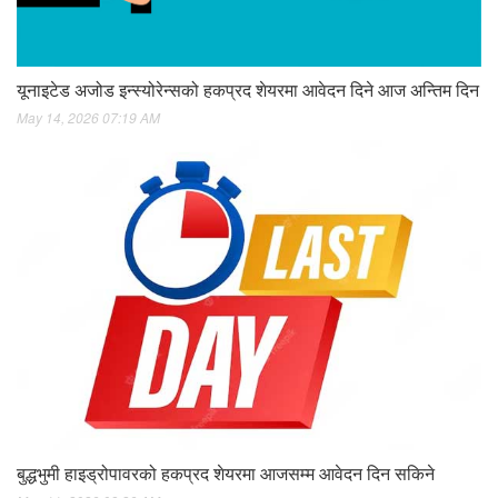
यूनाइटेड अजोड इन्स्योरेन्सको हकप्रद शेयरमा आवेदन दिने आज अन्तिम दिन
May 14, 2026 07:19 AM
बुद्धभुमी हाइड्रोपावरको हकप्रद शेयरमा आजसम्म आवेदन दिन सकिने