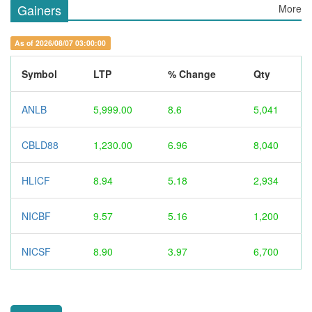
Gainers
More
As of 2026/08/07 03:00:00
Symbol
LTP
% Change
Qty
ANLB
5,999.00
8.6
5,041
CBLD88
1,230.00
6.96
8,040
HLICF
8.94
5.18
2,934
NICBF
9.57
5.16
1,200
NICSF
8.90
3.97
6,700