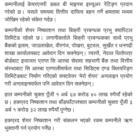
कम्पनीलाई केयरएनपी डबल बी माइनस इस्यूअर रेटिङ्ग प्रदान
गरेको छ। यसले समयमा वित्तीय दायित्व बहन गर्ने क्षमतामा मध्यम
जोखिम रहेको संकेत गर्दछ।
कम्पनीको शेयर निष्काशन तथा बिक्री प्रबन्धक प्रभु क्यापिटल
लिमिटेड रहेको छ। लगानीकर्ताले बिक्री प्रबन्धकका साथै प्रभु
बैंकको इलाम, जाउलाखेल, वीरगंज, पोखरा, बुटवल, सुर्खेत र धनगढी
शाखा कार्यालयबाट आवेदन दिन सक्नेछन्। त्यस्तै, नेपाल धितोपत्र
बोर्डबाट इजाजत प्राप्त सि आस्बा सेवामा सहभागी बैंक तथा वित्तीय
संस्थाबाट सि आस्बा प्रणालीमार्फत तथा सिडिएस एण्ड क्लियरिङ्ग
लिमिटेडबाट निर्माण गरिएको सफ्टवेयर ‘मेरो शेयर’ अनलाइन प्रयोग
गरी अनलाइनमार्फत पनि आवेदन दिन सक्नेछन्।
हाल कम्पनीको चुक्ता पूँजी १ अर्ब ६७ करोड ४० लाख रुपैयाँ रहेको
छ। हकप्रद निष्काशन तथा बाँडफाँटपश्चात कम्पनीको चुक्ता पूँजी ३
अर्ब १ करोड ३२ लाख रुपैयाँ पुग्नेछ।
हकप्रद शेयर निष्काशन गरी संकलन भएको रकम कम्पनीले ऋण
भुक्तानी गर्न प्रयोग गर्नेछ।