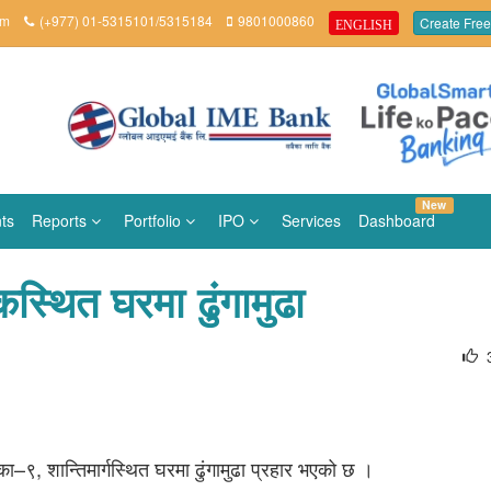
om
(+977) 01-5315101/5315184
9801000860
Create Free
ENGLISH
New
ts
Reports
Portfolio
IPO
Services
Dashboard
स्थित घरमा ढुंगामुढा
–९, शान्तिमार्गस्थित घरमा ढुंगामुढा प्रहार भएको छ ।