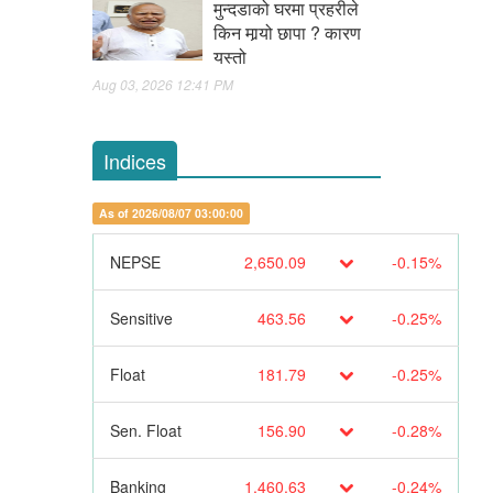
मुन्दडाको घरमा प्रहरीले
किन मार्‍यो छापा ? कारण
यस्तो
Aug 03, 2026 12:41 PM
Indices
As of 2026/08/07 03:00:00
NEPSE
2,650.09
-0.15%
Sensitive
463.56
-0.25%
Float
181.79
-0.25%
Sen. Float
156.90
-0.28%
Banking
1,460.63
-0.24%