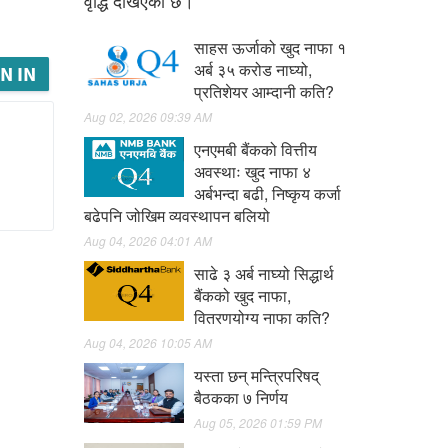
वृद्धि देखिएको छ।
साहस ऊर्जाको खुद नाफा १
अर्ब ३५ करोड नाघ्यो,
N IN
प्रतिशेयर आम्दानी कति?
Aug 02, 2026 09:39 AM
एनएमबी बैंकको वित्तीय
अवस्थाः खुद नाफा ४
अर्बभन्दा बढी, निष्कृय कर्जा
बढेपनि जोखिम व्यवस्थापन बलियो
Aug 04, 2026 04:01 AM
साढे ३ अर्ब नाघ्यो सिद्धार्थ
बैंकको खुद नाफा,
वितरणयोग्य नाफा कति?
Aug 04, 2026 10:05 AM
यस्ता छन् मन्त्रिपरिषद्
बैठकका ७ निर्णय
Aug 05, 2026 01:59 PM