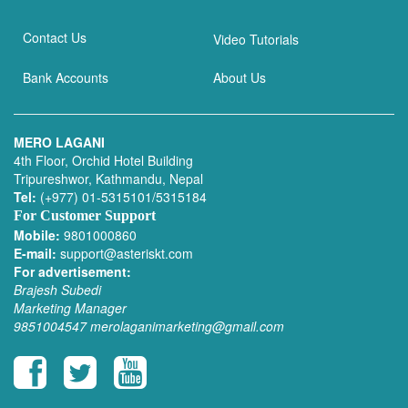
Contact Us
Video Tutorials
Bank Accounts
About Us
MERO LAGANI
4th Floor, Orchid Hotel Building
Tripureshwor, Kathmandu, Nepal
Tel:
(+977) 01-5315101/5315184
For Customer Support
Mobile:
9801000860
E-mail:
support@asteriskt.com
For advertisement:
Brajesh Subedi
Marketing Manager
9851004547
merolaganimarketing@gmail.com