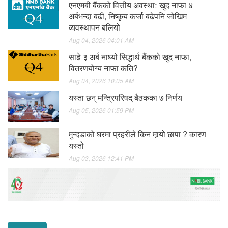
एनएमबी बैंकको वित्तीय अवस्थाः खुद नाफा ४
अर्बभन्दा बढी, निष्कृय कर्जा बढेपनि जोखिम
व्यवस्थापन बलियो
Aug 04, 2026 04:01 AM
साढे ३ अर्ब नाघ्यो सिद्धार्थ बैंकको खुद नाफा,
वितरणयोग्य नाफा कति?
Aug 04, 2026 10:05 AM
यस्ता छन् मन्त्रिपरिषद् बैठकका ७ निर्णय
Aug 05, 2026 01:59 PM
मुन्दडाको घरमा प्रहरीले किन मार्‍यो छापा ? कारण
यस्तो
Aug 03, 2026 12:41 PM