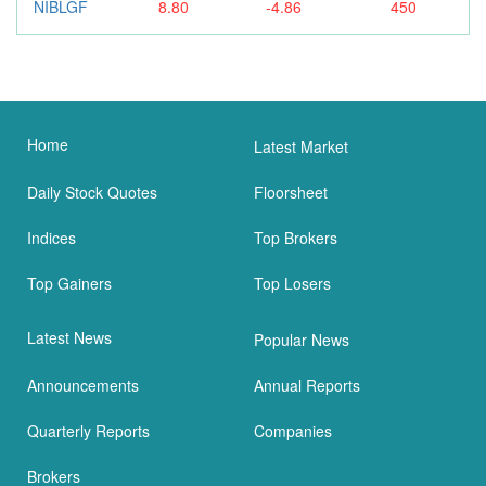
NIBLGF
8.80
-4.86
450
Home
Latest Market
Daily Stock Quotes
Floorsheet
Indices
Top Brokers
Top Gainers
Top Losers
Latest News
Popular News
Announcements
Annual Reports
Quarterly Reports
Companies
Brokers