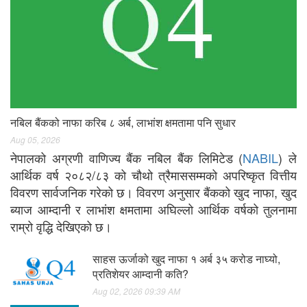
नबिल बैंकको नाफा करिब ८ अर्ब, लाभांश क्षमतामा पनि सुधार
Aug 05, 2026
नेपालको अग्रणी वाणिज्य बैंक नबिल बैंक लिमिटेड (
NABIL
) ले
आर्थिक वर्ष २०८२/८३ को चौथो त्रैमाससम्मको अपरिष्कृत वित्तीय
विवरण सार्वजनिक गरेको छ। विवरण अनुसार बैंकको खुद नाफा, खुद
ब्याज आम्दानी र लाभांश क्षमतामा अघिल्लो आर्थिक वर्षको तुलनामा
राम्रो वृद्धि देखिएको छ।
साहस ऊर्जाको खुद नाफा १ अर्ब ३५ करोड नाघ्यो,
प्रतिशेयर आम्दानी कति?
Aug 02, 2026 09:39 AM