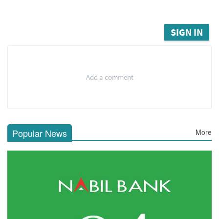
SIGN IN
Add a comment
Popular News
More