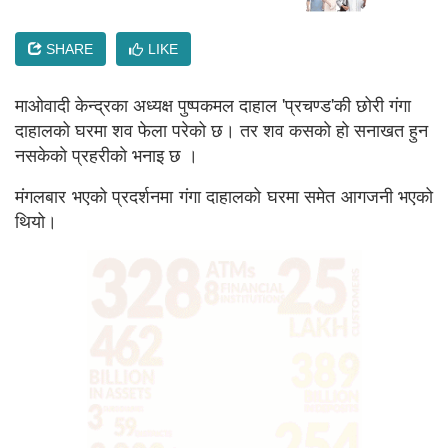
SHARE
LIKE
माओवादी केन्द्रका अध्यक्ष पुष्पकमल दाहाल 'प्रचण्ड'की छोरी गंगा
दाहालको घरमा शव फेला परेको छ। तर शव कसकाे हाे सनाखत हुन
नसकेकाे प्रहरीकाे भनाइ छ ।
मंगलबार भएको प्रदर्शनमा गंगा दाहालको घरमा समेत आगजनी भएको
थियो।