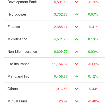
Development Bank
5,591.18
-0.12%
Hydropower
3,732.60
0.07%
Finance
2,388.14
-0.41%
Microfinance
4,571.78
0.19%
Non-Life Insurance
10,609.77
0.02%
Life Insurance
11,754.32
-0.62%
Manu.and Pro.
10,406.87
0.12%
Others
1,916.58
-0.44%
Mutual Fund
20.97
-0.48%