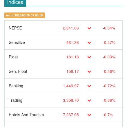
Indices
As of 2026/08/10 03:00:00
NEPSE
2,641.06
-0.34%
Sensitive
461.36
-0.47%
Float
181.18
-0.33%
Sen. Float
156.17
-0.46%
Banking
1,449.97
-0.72%
Trading
3,358.70
-0.86%
Hotels And Tourism
7,237.95
-0.7%