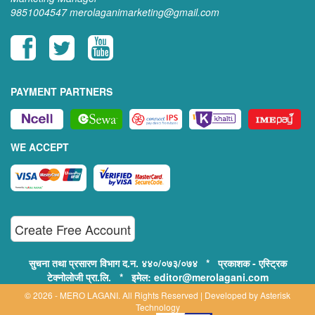
9851004547
merolaganimarketing@gmail.com
PAYMENT PARTNERS
WE ACCEPT
Create Free Account
सुचना तथा प्रसारण विभाग द.न. ४४०/०७३/०७४ * प्रकाशक - एस्ट्रिक
टेक्नोलोजी प्रा.लि. * इमेल: editor@merolagani.com
© 2026 - MERO LAGANI. All Rights Reserved | Developed by
Asterisk
Technology