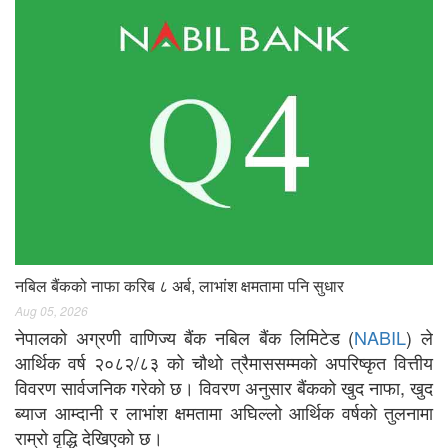
नबिल बैंकको नाफा करिब ८ अर्ब, लाभांश क्षमतामा पनि सुधार
Aug 05, 2026
नेपालको अग्रणी वाणिज्य बैंक नबिल बैंक लिमिटेड (
NABIL
) ले
आर्थिक वर्ष २०८२/८३ को चौथो त्रैमाससम्मको अपरिष्कृत वित्तीय
विवरण सार्वजनिक गरेको छ। विवरण अनुसार बैंकको खुद नाफा, खुद
ब्याज आम्दानी र लाभांश क्षमतामा अघिल्लो आर्थिक वर्षको तुलनामा
राम्रो वृद्धि देखिएको छ।