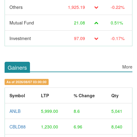
Others
1,925.19
-0.22%
Mutual Fund
21.08
0.51%
Investment
97.09
-0.17%
Gainers
More
As of 2026/08/07 03:00:00
Symbol
LTP
% Change
Qty
ANLB
5,999.00
8.6
5,041
CBLD88
1,230.00
6.96
8,040