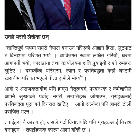
उनले यस्ताे लेखेका छन्
“शान्तिपूर्ण रूपमा राम्रो नेपाल बनाउन गरिएको आह्वान हिंसा, लुटपाट
र विनाशमा परिणत भयो । व्यक्तिगत रूपमा लक्षित गरियो, घरमा
आगजनी भयो, कारखाना तथा कार्यालयमा क्षति पुर्‍याइयो र शो रुमहरू
लुटिए । दशकौँको परिश्रम, त्याग र प्रतिबद्धता केही घण्टामै
खरानीमा परिणत भएको पीडा हामीले भोग्यौँ ।
आगो र अराजकताबीच पनि हाम्रा नेतृत्ववर्ग, प्रबन्धक र कर्मचारीले
आफ्नै सुरक्षाको पर्वाह नगरी सम्पत्तिहरू जोगाउन, ग्राहकलाई
प्रतिबद्धता पूरा गर्न दिनरात खटिए । आगो सल्कँदा पनि हाम्रो टोली
पराजित भएन ।
तपाईंहरू नै कारण हो, जसले गर्दा विनाशपछि पनि ग्राहकलाई निराश
बनाइएन । तपाईंहरूकै कारण आशा बाँकी छ ।