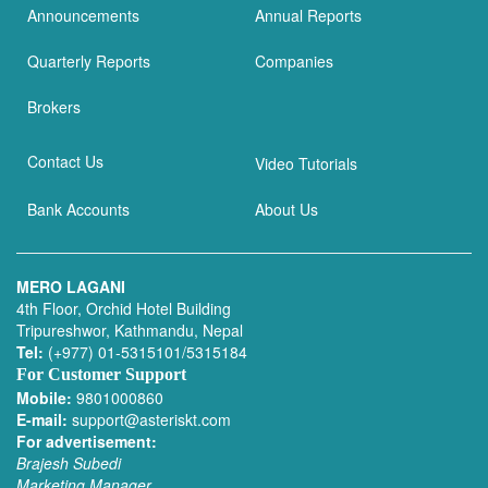
Announcements
Annual Reports
Quarterly Reports
Companies
Brokers
Contact Us
Video Tutorials
Bank Accounts
About Us
MERO LAGANI
4th Floor, Orchid Hotel Building
Tripureshwor, Kathmandu, Nepal
Tel:
(+977) 01-5315101/5315184
For Customer Support
Mobile:
9801000860
E-mail:
support@asteriskt.com
For advertisement:
Brajesh Subedi
Marketing Manager