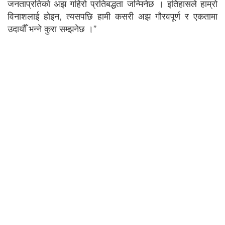
जनताप्रतिको अझ गहिरो प्रतिबद्धता जन्मिनेछ । इतिहासले हाम्रो
विनाशलाई होइन, त्यसपछि हामी कसरी अझ गौरवपूर्ण र एकतामा
उदायौँ भन्ने कुरा सम्झनेछ ।”