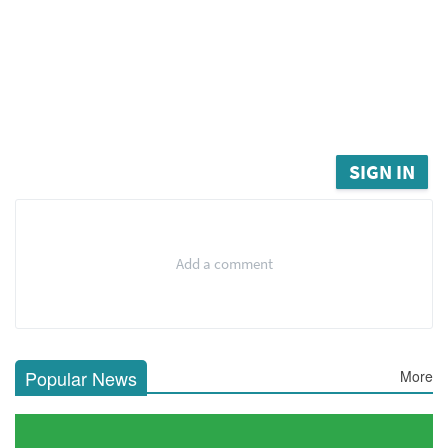
SIGN IN
Add a comment
Popular News
More