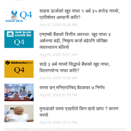
साहस ऊर्जाको खुद नाफा १ अर्ब ३५ करोड नाघ्यो,
प्रतिशेयर आम्दानी कति?
Aug 02, 2026 09:39 AM
एनएमबी बैंकको वित्तीय अवस्थाः खुद नाफा ४
अर्बभन्दा बढी, निष्कृय कर्जा बढेपनि जोखिम
व्यवस्थापन बलियो
Aug 04, 2026 04:01 AM
साढे ३ अर्ब नाघ्यो सिद्धार्थ बैंकको खुद नाफा,
वितरणयोग्य नाफा कति?
Aug 04, 2026 10:05 AM
यस्ता छन् मन्त्रिपरिषद् बैठकका ७ निर्णय
Aug 05, 2026 01:59 PM
मुन्दडाको घरमा प्रहरीले किन मार्‍यो छापा ? कारण
यस्तो
Aug 03, 2026 12:41 PM