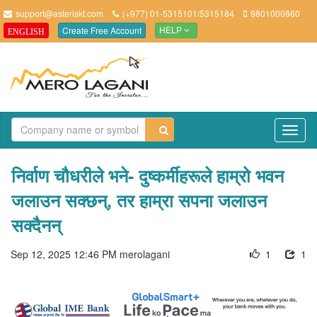
support@asteriskt.com
(+977) 01-5315101/5315184
9801000860
Create Free Account
ENGLISH
HELP
TO
NAV
निर्वाण चौधरीले भने- दुष्कर्मीहरूले हाम्रो भवन
जलाउन सक्छन्, तर हाम्रा सपना जलाउन
सक्दैनन्
Sep 12, 2025 12:46 PM
merolagani
1
1