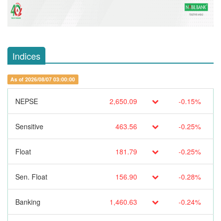
Indices
As of 2026/08/07 03:00:00
NEPSE
2,650.09
-0.15%
Sensitive
463.56
-0.25%
Float
181.79
-0.25%
Sen. Float
156.90
-0.28%
Banking
1,460.63
-0.24%