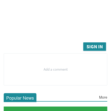
SIGN IN
Add a comment
Popular News
More