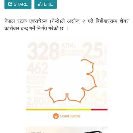
SHARE
LIKE
नेपाल स्टक एक्सचेञ्ज (नेप्से)ले असोज २ गते बिहीबारसम्म शेयर
कारोबार बन्द गर्ने निर्णय गरेको छ ।