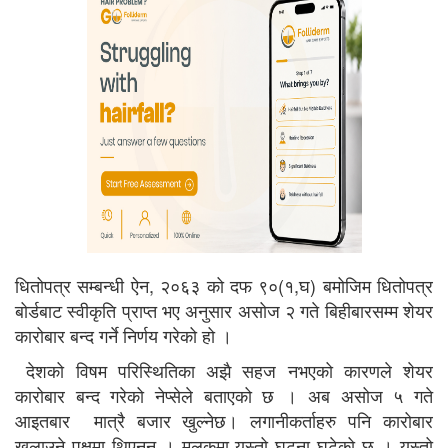
धितोपत्र सम्बन्धी ऐन, २०६३ को दफ ९०(१,घ) बमोजिम धितोपत्र
बोर्डबाट स्वीकृति प्राप्त भए अनुसार असोज २ गते बिहीबारसम्म शेयर
कारोबार बन्द गर्ने निर्णय गरेको हो ।
देशको विषम परिस्थितिका अझै सहज नभएको कारणले शेयर
कारोबार बन्द गरेको नेप्सेले बताएको छ । अब असोज ५ गते
आइतबार मात्रै बजार खुल्नेछ। लगानीकर्ताहरु पनि कारोबार
खुलाउने पक्षमा थिएनन । मुलुकमा यस्तो घटना घटेको छ । यस्तो