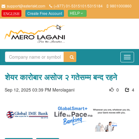
support@asteriskt.com
(+977) 01-5315101/5315184
9801000860
Create Free Account
ENGLISH
HELP
TO
NAV
शेयर कारोबार असोज २ गतेसम्म बन्द रहने
Sep 12, 2025 03:39 PM
Merolagani
0
4