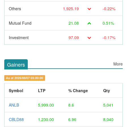
Others
1,925.19
-0.22%
Mutual Fund
21.08
0.51%
Investment
97.09
-0.17%
Gainers
More
As of 2026/08/07 03:00:00
Symbol
LTP
% Change
Qty
ANLB
5,999.00
8.6
5,041
CBLD88
1,230.00
6.96
8,040