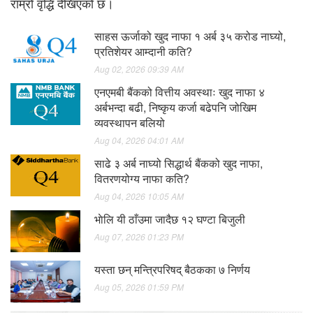
राम्रो वृद्धि देखिएको छ।
साहस ऊर्जाको खुद नाफा १ अर्ब ३५ करोड नाघ्यो,
प्रतिशेयर आम्दानी कति?
Aug 02, 2026 09:39 AM
एनएमबी बैंकको वित्तीय अवस्थाः खुद नाफा ४
अर्बभन्दा बढी, निष्कृय कर्जा बढेपनि जोखिम
व्यवस्थापन बलियो
Aug 04, 2026 04:01 AM
साढे ३ अर्ब नाघ्यो सिद्धार्थ बैंकको खुद नाफा,
वितरणयोग्य नाफा कति?
Aug 04, 2026 10:05 AM
भाेलि यी ठाँउमा जादैछ १२ घण्टा बिजुली
Aug 07, 2026 01:23 PM
यस्ता छन् मन्त्रिपरिषद् बैठकका ७ निर्णय
Aug 05, 2026 01:59 PM