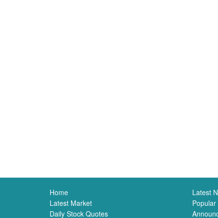
Home
Latest 
Latest Market
Popular
Daily Stock Quotes
Announ