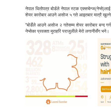
नेपाल धितोपत्र बोर्डले नेपाल स्टक एक्सचेन्ज(नेप्से)
शेयर कारोबार आउने असोज ५ गते आइतबार मात्रै खुल्न
"बोर्डेले आउने असोज २ गतेसम्म शेयर कारोबार बन्द गर्
नेप्सेका प्रवक्ता मुराहरि पराजुलीले मेरो लगानीसँग भने।