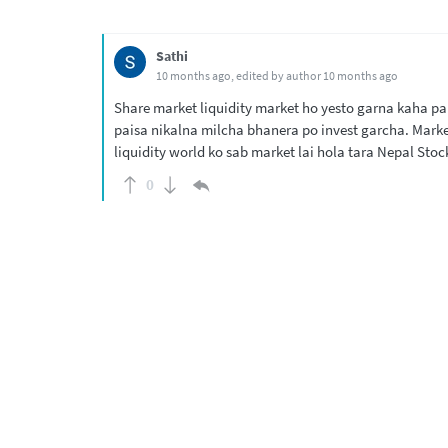
Sathi
10 months ago
, edited by author
10 months ago
Share market liquidity market ho yesto garna kaha pai
paisa nikalna milcha bhanera po invest garcha. Mark
liquidity world ko sab market lai hola tara Nepal Stoc
0