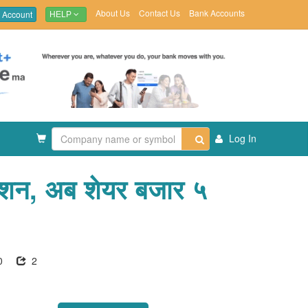
About Us
Contact Us
Bank Accounts
 Account
HELP
Log In
्देशन, अब शेयर बजार ५
0
2