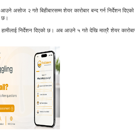
लाई आउने असोज २ गते बिहीबारसम्म शेयर कारोबार बन्द गर्न निर्देशन दिए
े छ।
न हामीलाई निर्देशन दिएको छ। अब आउने ५ गते देखि मात्रै शेयर कारोबार