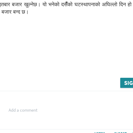
इतबार बजार खुल्नेछ। यो भनेको दसैँको घटस्थापनाको अघिल्लो दिन ह
 बजार बन्द छ।
SIG
Add a comment