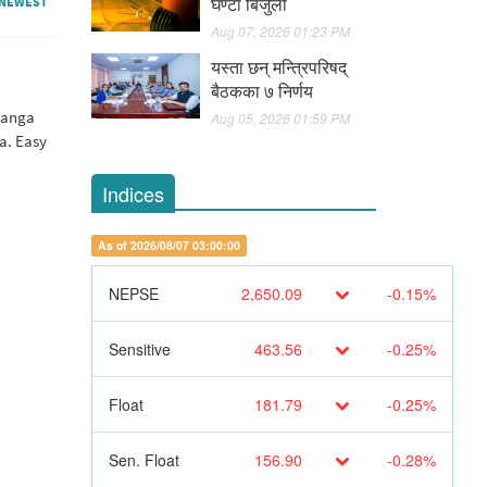
घण्टा बिजुली
NEWEST
Aug 07, 2026 01:23 PM
यस्ता छन् मन्त्रिपरिषद्
बैठकका ७ निर्णय
 sanga
Aug 05, 2026 01:59 PM
a. Easy
Indices
As of 2026/08/07 03:00:00
NEPSE
2,650.09
-0.15%
Sensitive
463.56
-0.25%
Float
181.79
-0.25%
Sen. Float
156.90
-0.28%