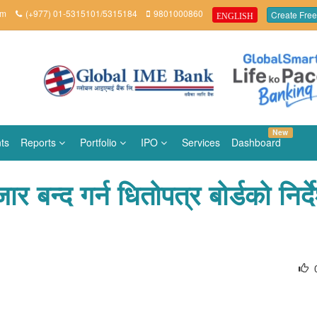
om
(+977) 01-5315101/5315184
9801000860
Create Free
ENGLISH
New
ts
Reports
Portfolio
IPO
Services
Dashboard
र बन्द गर्न धितोपत्र बोर्डको निर