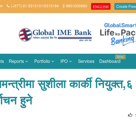
om
(+977) 01-5315101/5315184
9801000860
Create Free
ENGLISH
New
ts
Reports
Portfolio
IPO
Services
Dashboard
्त्रीमा सुशीला कार्की नियुक्त,६
ाचन हुने