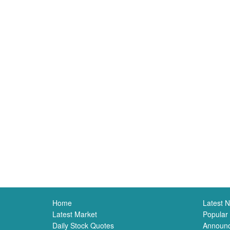
Home
Latest 
Latest Market
Popular
Daily Stock Quotes
Announ