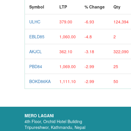
Symbol
LTP
% Change
Qty
ULHC
379.00
-6.93
124,394
EBLD85
1,060.00
-4.8
2
AKJCL
362.10
-3.18
322,090
PBD84
1,069.00
-2.99
25
BOKD86KA
1,111.10
-2.99
50
MERO LAGANI
4th Floor, Orchid Hotel Building
Tripureshwor, Kathmandu, Nepal