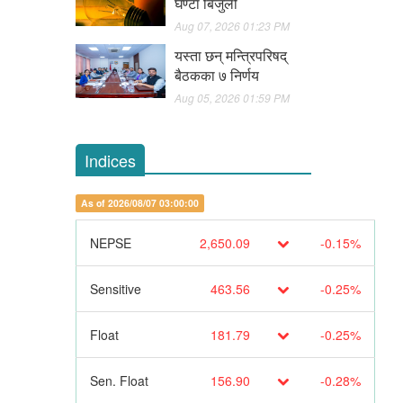
घण्टा बिजुली
Aug 07, 2026 01:23 PM
यस्ता छन् मन्त्रिपरिषद्
बैठकका ७ निर्णय
Aug 05, 2026 01:59 PM
Indices
As of 2026/08/07 03:00:00
NEPSE
2,650.09
-0.15%
Sensitive
463.56
-0.25%
Float
181.79
-0.25%
Sen. Float
156.90
-0.28%