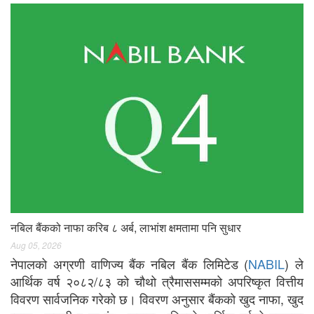
नबिल बैंकको नाफा करिब ८ अर्ब, लाभांश क्षमतामा पनि सुधार
Aug 05, 2026
नेपालको अग्रणी वाणिज्य बैंक नबिल बैंक लिमिटेड (
NABIL
) ले
आर्थिक वर्ष २०८२/८३ को चौथो त्रैमाससम्मको अपरिष्कृत वित्तीय
विवरण सार्वजनिक गरेको छ। विवरण अनुसार बैंकको खुद नाफा, खुद