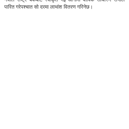
पारित गरेपश्चात सो दरमा लाभांश वितरण गरिनेछ।