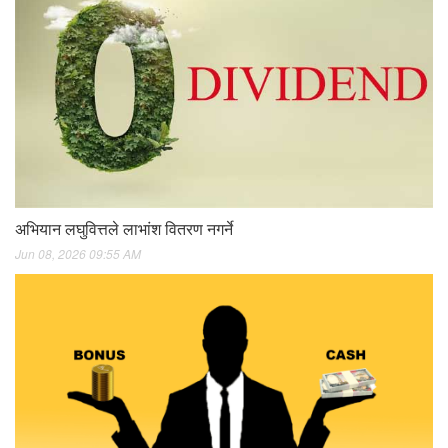
अभियान लघुवित्तले लाभांश वितरण नगर्ने
Jun 08, 2026 09:55 AM