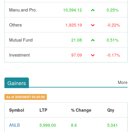
Manu.and Pro.
10,394.12
0.25%
Others
1,925.19
-0.22%
Mutual Fund
21.08
0.51%
Investment
97.09
-0.17%
Gainers
More
As of 2026/08/07 03:00:00
Symbol
LTP
% Change
Qty
ANLB
5,999.00
8.6
5,041