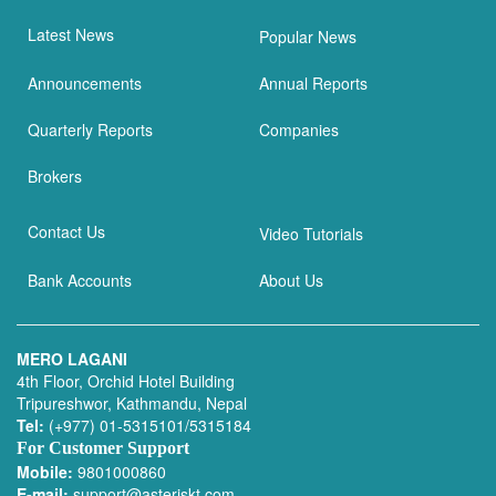
Latest News
Popular News
Announcements
Annual Reports
Quarterly Reports
Companies
Brokers
Contact Us
Video Tutorials
Bank Accounts
About Us
MERO LAGANI
4th Floor, Orchid Hotel Building
Tripureshwor, Kathmandu, Nepal
Tel:
(+977) 01-5315101/5315184
For Customer Support
Mobile:
9801000860
E-mail:
support@asteriskt.com