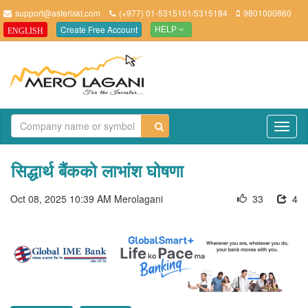
support@asteriskt.com
(+977) 01-5315101/5315184
9801000860
Create Free Account
ENGLISH
HELP
TO
NAV
सिद्धार्थ बैंकको लाभांश घोषणा
Oct 08, 2025 10:39 AM
Merolagani
33
4