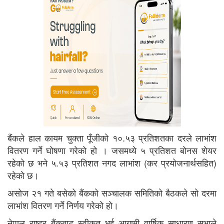
बैंकले हाल कायम चुक्ता पूँजीको १०.५३ प्रतिशतका दरले लाभांश
वितरण गर्ने घोषणा गरेको हो । जसमध्ये ५ प्रतिशत बोनस शेयर
रहेकाे छ भने ५.५३ प्रतिशत नगद लाभांश (कर प्रयोजनार्थसहित)
रहेकाे छ।
असोज २१ गते बसेको बैंकको सञ्चालक समितिको बैठकले सो दरमा
लाभांश वितरण गर्ने निर्णय गरेको हो।
नेपाल राष्ट्र बैंकबाट स्वीकृत भई आगामी वार्षिक साधारण सभाले