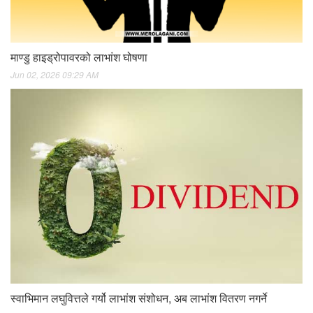
माण्डु हाइड्रोपावरको लाभांश घोषणा
Jun 02, 2026 09:29 AM
स्वाभिमान लघुवित्तले गर्यो लाभांश संशोधन, अब लाभांश वितरण नगर्ने