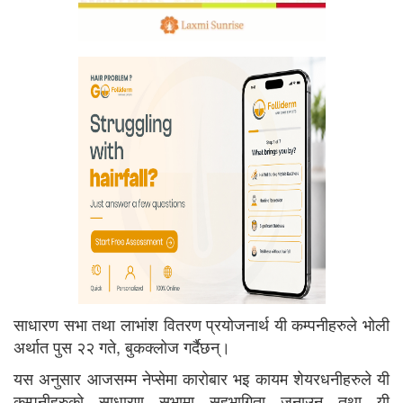
साधारण सभा तथा लाभांश वितरण प्रयोजनार्थ यी कम्पनीहरुले भोली
अर्थात पुस २२ गते, बुकक्लोज गर्दैछन्।
यस अनुसार आजसम्म नेप्सेमा कारोबार भइ कायम शेयरधनीहरुले यी
कम्पनीहरुको साधारण सभामा सहभागिता जनाउन तथा यी