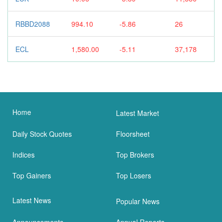
RBBD2088
994.10
-5.86
26
ECL
1,580.00
-5.11
37,178
Home
Latest Market
Daily Stock Quotes
Floorsheet
Indices
Top Brokers
Top Gainers
Top Losers
Latest News
Popular News
Announcements
Annual Reports