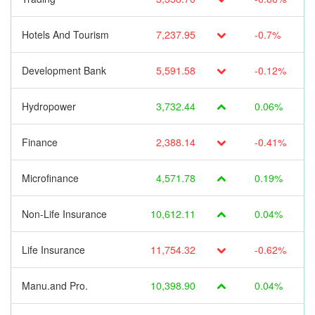
Hotels And Tourism
7,237.95
-0.7%
Development Bank
5,591.58
-0.12%
Hydropower
3,732.44
0.06%
Finance
2,388.14
-0.41%
Microfinance
4,571.78
0.19%
Non-Life Insurance
10,612.11
0.04%
Life Insurance
11,754.32
-0.62%
Manu.and Pro.
10,398.90
0.04%