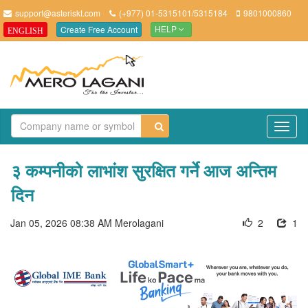
support@asteriskt.com
(+977) 01-5315101/5315184
9801000860
Create Free Account
ENGLISH
HELP
TO
NAV
३ कम्पनीको लाभांश सुरक्षित गर्ने आज अन्तिम
दिन
Jan 05, 2026 08:38 AM
Merolagani
2
1