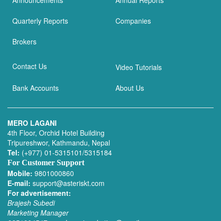
Quarterly Reports
Companies
Brokers
Contact Us
Video Tutorials
Bank Accounts
About Us
MERO LAGANI
4th Floor, Orchid Hotel Building
Tripureshwor, Kathmandu, Nepal
Tel:
(+977) 01-5315101/5315184
For Customer Support
Mobile:
9801000860
E-mail:
support@asteriskt.com
For advertisement:
Brajesh Subedi
Marketing Manager