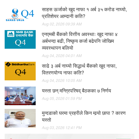
साहस ऊर्जाको खुद नाफा १ अर्ब ३५ करोड नाघ्यो,
प्रतिशेयर आम्दानी कति?
Aug 02, 2026 09:39 AM
एनएमबी बैंकको वित्तीय अवस्थाः खुद नाफा ४
अर्बभन्दा बढी, निष्कृय कर्जा बढेपनि जोखिम
व्यवस्थापन बलियो
Aug 04, 2026 04:01 AM
साढे ३ अर्ब नाघ्यो सिद्धार्थ बैंकको खुद नाफा,
वितरणयोग्य नाफा कति?
Aug 04, 2026 10:05 AM
यस्ता छन् मन्त्रिपरिषद् बैठकका ७ निर्णय
Aug 05, 2026 01:59 PM
मुन्दडाको घरमा प्रहरीले किन मार्‍यो छापा ? कारण
यस्तो
Aug 03, 2026 12:41 PM