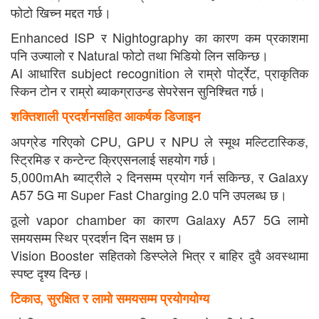
फोटो खिच्न मद्दत गर्छ।
Enhanced ISP र Nightography का कारण कम प्रकाशमा
पनि उज्यालो र Natural फोटो तथा भिडियो लिन सकिन्छ।
AI आधारित subject recognition ले राम्रो पोर्ट्रेट, प्राकृतिक
स्किन टोन र राम्रो ब्याकग्राउन्ड सेपरेसन सुनिश्चित गर्छ।
शक्तिशाली प्रदर्शनसहित आकर्षक डिजाइन
अपग्रेड गरिएको CPU, GPU र NPU ले स्मूथ मल्टिटास्किङ,
स्ट्रिमिङ र कन्टेन्ट क्रिएसनलाई सहयोग गर्छ।
5,000mAh ब्याट्रीले २ दिनसम्म प्रयोग गर्न सकिन्छ, र Galaxy
A57 5G मा Super Fast Charging 2.0 पनि उपलब्ध छ।
ठूलो vapor chamber का कारण Galaxy A57 5G लामो
समयसम्म स्थिर प्रदर्शन दिन सक्षम छ।
Vision Booster सहितको डिस्प्लेले भित्र र बाहिर दुवै अवस्थामा
स्पष्ट दृश्य दिन्छ।
टिकाउ
,
सुरक्षित र लामो समयसम्म प्रयोगयोग्य