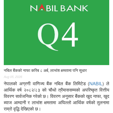
नबिल बैंकको नाफा करिब ८ अर्ब, लाभांश क्षमतामा पनि सुधार
Aug 05, 2026
नेपालको अग्रणी वाणिज्य बैंक नबिल बैंक लिमिटेड (
NABIL
) ले
आर्थिक वर्ष २०८२/८३ को चौथो त्रैमाससम्मको अपरिष्कृत वित्तीय
विवरण सार्वजनिक गरेको छ। विवरण अनुसार बैंकको खुद नाफा, खुद
ब्याज आम्दानी र लाभांश क्षमतामा अघिल्लो आर्थिक वर्षको तुलनामा
राम्रो वृद्धि देखिएको छ।