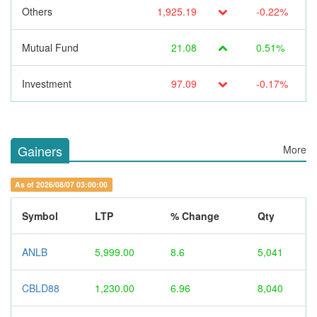
Others
1,925.19
-0.22%
Mutual Fund
21.08
0.51%
Investment
97.09
-0.17%
Gainers
More
As of 2026/08/07 03:00:00
Symbol
LTP
% Change
Qty
ANLB
5,999.00
8.6
5,041
CBLD88
1,230.00
6.96
8,040