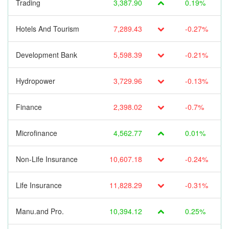
Trading
3,387.90
0.19%
Hotels And Tourism
7,289.43
-0.27%
Development Bank
5,598.39
-0.21%
Hydropower
3,729.96
-0.13%
Finance
2,398.02
-0.7%
Microfinance
4,562.77
0.01%
Non-Life Insurance
10,607.18
-0.24%
Life Insurance
11,828.29
-0.31%
Manu.and Pro.
10,394.12
0.25%