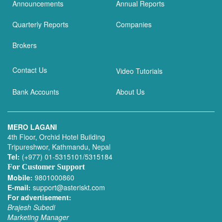
Announcements
Annual Reports
Quarterly Reports
Companies
Brokers
Contact Us
Video Tutorials
Bank Accounts
About Us
MERO LAGANI
4th Floor, Orchid Hotel Building
Tripureshwor, Kathmandu, Nepal
Tel:
(+977) 01-5315101/5315184
For Customer Support
Mobile:
9801000860
E-mail:
support@asteriskt.com
For advertisement:
Brajesh Subedi
Marketing Manager