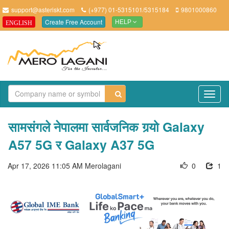
support@asteriskt.com
(+977) 01-5315101/5315184
9801000860
Create Free Account
ENGLISH
HELP
TO
NAV
सामसंगले नेपालमा सार्वजनिक गर्‍यो Galaxy
A57 5G र Galaxy A37 5G
Apr 17, 2026 11:05 AM
Merolagani
0
1