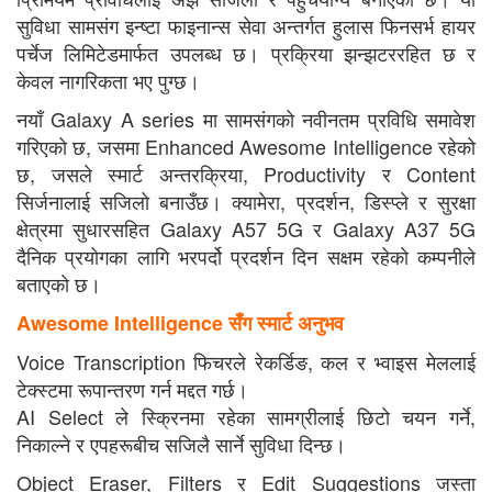
सुविधा सामसंग इन्ष्टा फाइनान्स सेवा अन्तर्गत हुलास फिनसर्भ हायर
पर्चेज लिमिटेडमार्फत उपलब्ध छ। प्रक्रिया झन्झटररहित छ र
केवल नागरिकता भए पुग्छ।
नयाँ Galaxy A series मा सामसंगको नवीनतम प्रविधि समावेश
गरिएको छ, जसमा Enhanced Awesome Intelligence रहेको
छ, जसले स्मार्ट अन्तरक्रिया, Productivity र Content
सिर्जनालाई सजिलो बनाउँछ। क्यामेरा, प्रदर्शन, डिस्प्ले र सुरक्षा
क्षेत्रमा सुधारसहित Galaxy A57 5G र Galaxy A37 5G
दैनिक प्रयोगका लागि भरपर्दो प्रदर्शन दिन सक्षम रहेकाे कम्पनीले
बताएकाे छ।
Awesome Intelligence
सँग स्मार्ट अनुभव
Voice Transcription फिचरले रेकर्डिङ, कल र भ्वाइस मेललाई
टेक्स्टमा रूपान्तरण गर्न मद्दत गर्छ।
AI Select ले स्क्रिनमा रहेका सामग्रीलाई छिटो चयन गर्ने,
निकाल्ने र एपहरूबीच सजिलै सार्ने सुविधा दिन्छ।
Object Eraser, Filters र Edit Suggestions जस्ता