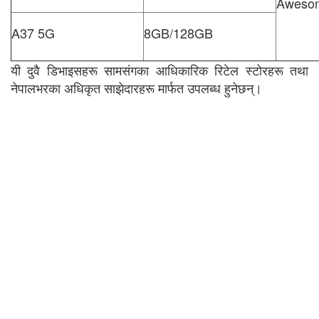
Awesom
A37 5G
8GB/128GB
यी दुवै डिभाइसहरू सामसंगका आधिकारिक रिटेल स्टोरहरू तथा
नेपालभरका अधिकृत साझेदारहरू मार्फत उपलब्ध हुनेछन्।