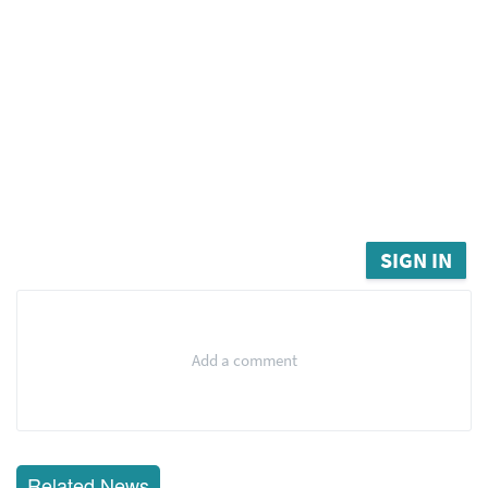
SIGN IN
Add a comment
Related News