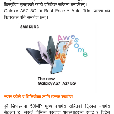
क्रिएटिभ टुलहरूले फोटो एडिटिङ सजिलो बनाउँछन्।
Galaxy A57 5G मा Best Face र Auto Trim जस्ता थप
फिचरहरू पनि समावेश छन्।
स्पष्ट फोटो र भिडियोका लागि उन्नत क्यामेरा
दुवै डिभाइसमा 50MP मुख्य क्यामेरा सहितको ट्रिपल क्यामेरा
सेटअप छ, जसले विभिन्न प्रकाश अवस्थाहरूमा स्पष्ट र डिटेल