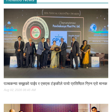
पञ्चकन्या समूहको पाईप र एसएस टंङ्कीले पायो प्रतिष्ठित ग्रिन प्रो मानक
Aug 02, 2026 06:45 AM