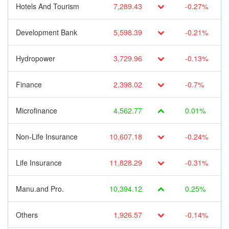
Hotels And Tourism
7,289.43
-0.27%
Development Bank
5,598.39
-0.21%
Hydropower
3,729.96
-0.13%
Finance
2,398.02
-0.7%
Microfinance
4,562.77
0.01%
Non-Life Insurance
10,607.18
-0.24%
Life Insurance
11,828.29
-0.31%
Manu.and Pro.
10,394.12
0.25%
Others
1,926.57
-0.14%