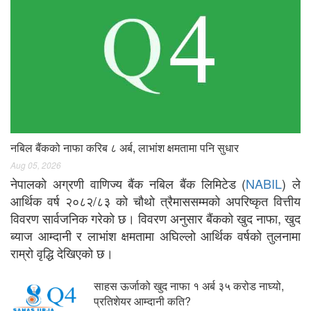
नबिल बैंकको नाफा करिब ८ अर्ब, लाभांश क्षमतामा पनि सुधार
Aug 05, 2026
नेपालको अग्रणी वाणिज्य बैंक नबिल बैंक लिमिटेड (
NABIL
) ले
आर्थिक वर्ष २०८२/८३ को चौथो त्रैमाससम्मको अपरिष्कृत वित्तीय
विवरण सार्वजनिक गरेको छ। विवरण अनुसार बैंकको खुद नाफा, खुद
ब्याज आम्दानी र लाभांश क्षमतामा अघिल्लो आर्थिक वर्षको तुलनामा
राम्रो वृद्धि देखिएको छ।
साहस ऊर्जाको खुद नाफा १ अर्ब ३५ करोड नाघ्यो,
प्रतिशेयर आम्दानी कति?