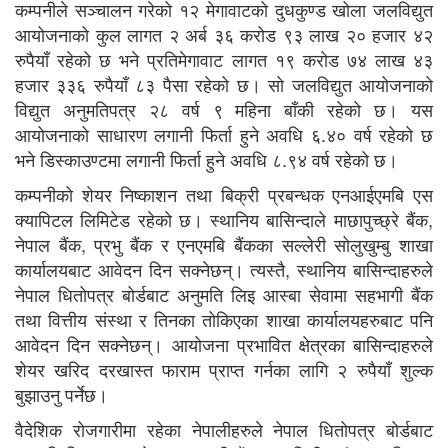
कम्पनीले सञ्चालन गरेको १२ मेगावाटको दुधकुण्ड खोला जलविद्युत
आयोजनाको कुल लागत २ अर्ब ३६ करोड ९३ लाख २० हजार ४२
रुपैयाँ रहेको छ भने प्रतिमेगावाट लागत १९ करोड ७४ लाख ४३
हजार ३३६ रुपैयाँ ८३ पैसा रहेको छ। सो जलविद्युत आयोजनाको
विद्युत अनुमतिपत्र २८ वर्ष ९ महिना बाँकी रहेको छ। यस
आयोजनाको साधारण लगानी फिर्ता हुने अवधि ६.४० वर्ष रहेको छ
भने डिस्काउण्टमा लगानी फिर्ता हुने अवधि ८.९४ वर्ष रहेको छ।
कम्पनीको शेयर निष्काशन तथा बिक्री प्रबन्धक एनआईएमबि एस
क्यापिटल लिमिटेड रहेको छ। स्थानिय बासिन्दाले माछापुच्छ्रे बैंक,
नेपाल बैंक, प्रभु बैंक र एनएमबि बैंकका सल्लेरी सोलुखुम्बु शाखा
कार्यालयबाट आवेदन दिन सक्नेछन्। त्यस्तै, स्थानिय बासिन्दाहरुले
नेपाल धितोपत्र बोर्डबाट अनुमति लिइ आस्बा सेवामा सहभागी बैंक
तथा वित्तीय संस्था र तिनका तोकिएका शाखा कार्यालयहरुबाट पनि
आवेदन दिन सक्नेछन्। आयोजना प्रभावित क्षेत्रका बासिन्दाहरुले
शेयर खरिद दरखास्त फाराम प्राप्त गर्नका लागि २ रुपैयाँ शुल्क
बुझाउनु पर्नेछ।
वैदेशिक रोजगारीमा रहेका नेपालीहरुले नेपाल धितोपत्र बोर्डबाट