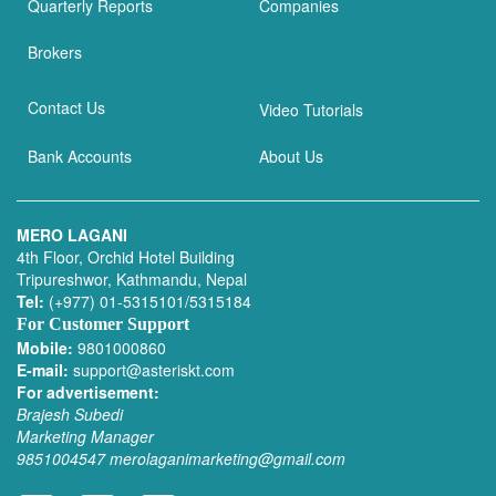
Quarterly Reports
Companies
Brokers
Contact Us
Video Tutorials
Bank Accounts
About Us
MERO LAGANI
4th Floor, Orchid Hotel Building
Tripureshwor, Kathmandu, Nepal
Tel:
(+977) 01-5315101/5315184
For Customer Support
Mobile:
9801000860
E-mail:
support@asteriskt.com
For advertisement:
Brajesh Subedi
Marketing Manager
9851004547
merolaganimarketing@gmail.com