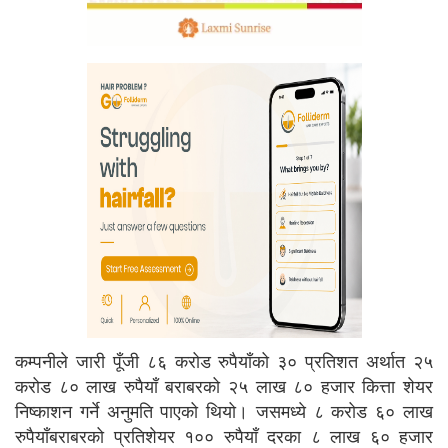
कम्पनीले जारी पूँजी ८६ करोड रुपैयाँको ३० प्रतिशत अर्थात २५
करोड ८० लाख रुपैयाँ बराबरको २५ लाख ८० हजार कित्ता शेयर
निष्काशन गर्ने अनुमति पाएको थियो। जसमध्ये ८ करोड ६० लाख
रुपैयाँबराबरको प्रतिशेयर १०० रुपैयाँ दरका ८ लाख ६० हजार