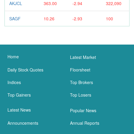
AKJCL
363.00
-2.94
322,090
SAGF
10.26
-2.93
100
Home
Latest Market
Daily Stock Quotes
Floorsheet
Indices
Top Brokers
Top Gainers
Top Losers
Latest News
Popular News
Announcements
Annual Reports