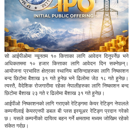
सो आईपीओमा न्यूनतम १० कित्ताका लागि आवेदन दिनुपर्नेछ भने
अधिकतममा १० हजार कित्ताका लागि आवेदन दिन सक्नेछन्।
आयोजना प्रभावित क्षेत्रका स्थानिय बासिन्दाहरुका लागि निष्काशन
बन्द छिटोमा बैशाख ३१ गते हुनेछ भने ढिलोमा जेठ १८ गते हुनेछ।
त्यस्तै, वैदेशिक रोजगारीमा रहेका नेपालीहरुका लागि निष्काशन बन्द
छिटोमा बैशाख २३ गते र ढिलोमा बैशाख ३१ गते हुनेछ।
आईपीओ निष्काशनको लागि गराएको रेटिङ्गमा केयर रेटिङ्ग नेपालले
कम्पनीलाई केयरएनपी डबल बी प्लस इस्यूअर रेटिङ्ग प्रदान गरेको
छ। यसले कम्पनीको दायित्व बहन गर्ने क्षमतामा मध्यम जोखिम रहेको
संकेत गर्दछ।