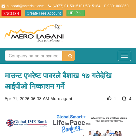
support@asteriskt.com
(+977) 01-5315101/5315184
9801000860
Create Free Account
ENGLISH
HELP
TO
NAV
माउन्ट एभरेष्ट पावरले बैशाख १७ गतेदेखि
आईपीओ निष्काशन गर्ने
Apr 21, 2026 06:38 AM
Merolagani
1
4