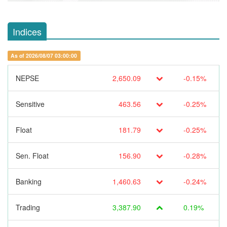
Indices
As of 2026/08/07 03:00:00
NEPSE
2,650.09
-0.15%
Sensitive
463.56
-0.25%
Float
181.79
-0.25%
Sen. Float
156.90
-0.28%
Banking
1,460.63
-0.24%
Trading
3,387.90
0.19%