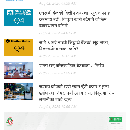
Aug 02, 2026 09:39 AM
एनएमबी बैंकको वित्तीय अवस्थाः खुद नाफा ४
अर्बभन्दा बढी, निष्कृय कर्जा बढेपनि जोखिम
व्यवस्थापन बलियो
Aug 04, 2026 04:01 AM
साढे ३ अर्ब नाघ्यो सिद्धार्थ बैंकको खुद नाफा,
वितरणयोग्य नाफा कति?
Aug 04, 2026 10:05 AM
यस्ता छन् मन्त्रिपरिषद् बैठकका ७ निर्णय
Aug 05, 2026 01:59 PM
सञ्चय कोषको खर्बौ रकम पूँजी बजार र ठूला
पूर्वाधारमा: शेयर, नयाँ उद्योग र जलविद्युतमा सिधा
लगानीको बाटो खुल्दै
Aug 01, 2026 10:55 AM