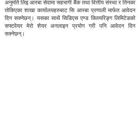
अनुमति लिइ आस्बा सेवामा सहभागी बैंक तथा वित्तीय संस्था र तिनका
तोकिएका शाखा कार्यालयहरुबाट सि आस्बा प्रणाली मार्फत आवेदन
दिन सक्नेछन्। यसका साथै सिडिएस एण्ड क्लियरिङ्ग लिमिटेडको
सफ्टवेयर मेरो शेयर अनलाइन प्रयोग गरी पनि आवेदन दिन
सक्नेछन्।