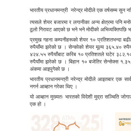
भारतीय प्रधानमन्त्री नरेन्द्र मोदीले एक वर्षसम्म स
त्यसले शेयर बजारमा र लगानीका अन्य क्षेत्रमा पनि मन
ठूलो गिरावट आएको छ भने भने मोदीको अभिव्यक्तिपछि
प्रमुख गहना कम्पनीहरूको शेयर १० प्रतिशतभन्दा बढी
रुपैयाँमा झरेको छ । सेन्कोको शेयर मूल्य ३६५.४० रुपै
४२४.५५ रुपैयाँबाट करिब १० प्रतिशतले घटेर ३८२.१०
रुपैयाँमा झरेको छ । बिहान १० बजेतिर सेन्सेक्स १
अंकमा आइपुगेकाे छ ।
भारतीय प्रधानमन्त्री नरेन्द्र मोदीले आइतबार एक सार
नगर्न आब्हान गरेका थिए ।
यो आब्हान मुख्यतः भारतको विदेशी मुद्रा सञ्चिति जोगा
एक हो ।