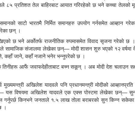
े ८५ प्रतिशत तेल बाहिरबाट आयात गरिरहेको छ भने कच्चा तेलको म
 समानको साटो भारतमै निर्मित समानहरु उपयोग गर्नसमेत आब्हान गरे
ेका छन् ।
िएको छ भने अर्काेतर्फ राजनीतिक रुपमासमेत विवाद सृजना गरेको छ 
न्धीले सामाजिक संजालमा लेखेका छन्— मोदी शासन शुरु भएको १२ वर्षमा द
ने, कहाँ जाने, कहाँ नजाने भनेर भन्नुपरेको छ ।
ाकि तिनीहरू आफैं जवाफदेहीताबाट बच्न सकून् । अब मोदी देश चलाउन सक
र्व मुख्यमन्त्री अखिलेश यादवले पनि प्रधानमन्त्री मोदीको आब्हानप्रत
— यस विषयमा अखिलेश यादवले एक एक्स पोस्टमा लेखेका छन्— सुन
 गर्नुपर्छ किनभने जनताले १.५ लाख तोला बराबरको सुन किन्न सकेका
छ ।