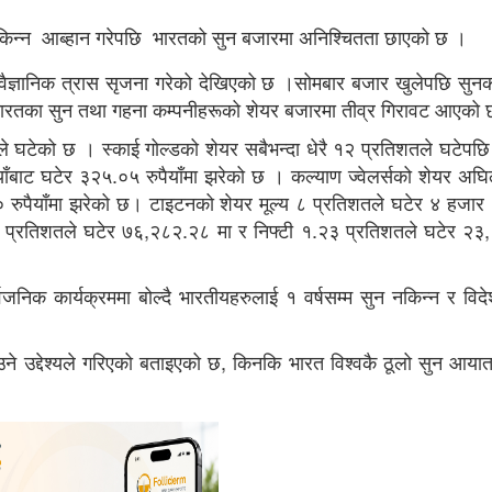
ुन नकिन्न आब्हान गरेपछि भारतको सुन बजारमा अनिश्चितता छाएको छ ।
ोवैज्ञानिक त्रास सृजना गरेको देखिएको छ ।सोमबार बजार खुलेपछि सुनको
 भारतका सुन तथा गहना कम्पनीहरूको शेयर बजारमा तीव्र गिरावट आएको
ले घटेको छ । स्काई गोल्डको शेयर सबैभन्दा धेरै १२ प्रतिशतले घटेपछ
याँबाट घटेर ३२५.०५ रुपैयाँमा झरेको छ । कल्याण ज्वेलर्सको शेयर अघिल्
 रुपैयाँमा झरेको छ। टाइटनको शेयर मूल्य ८ प्रतिशतले घटेर ४ हजा
.३५ प्रतिशतले घटेर ७६,२८२.२८ मा र निफ्टी १.२३ प्रतिशतले घटेर २
्वजनिक कार्यक्रममा बोल्दै भारतीयहरुलाई १ वर्षसम्म सुन नकिन्न र विद
उने उद्देश्यले गरिएको बताइएको छ, किनकि भारत विश्वकै ठूलो सुन आयातकर