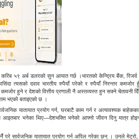
वर्ष करिब ५९ अर्ब डलरको सुन आयात गर्छ ।
भारतको केन्द्रिय बैंक, रिजर्
िंदा त्यसको दवाव भारतीय रुपैयाँ परेको र रुपैयाँ निरन्तर कमजोर हु
कमजोर हुने र देशको वित्तीय प्रणाली नै अस्तव्यस्त हुन सक्ने चेतावनी द
रिणाम भएको बताइएको छ ।
ार्वजनिक यातायात प्रयोग गर्न, घरबाटै काम गर्न र अत्यावश्यक बाहेकका 
नले आइतबार भनेका थिए—देशभक्ति भनेको आफ्नो जीवन दिनु मात्र हो
्नै परे सार्वजनिक यातायात प्रयोग गर्न अपिल गरेका छन् । उनले मेट्रो,