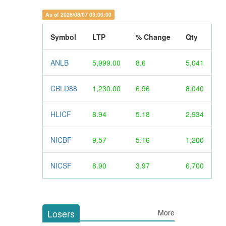
As of 2026/08/07 03:00:00
Symbol
LTP
% Change
Qty
ANLB
5,999.00
8.6
5,041
CBLD88
1,230.00
6.96
8,040
HLICF
8.94
5.18
2,934
NICBF
9.57
5.16
1,200
NICSF
8.90
3.97
6,700
Losers
More