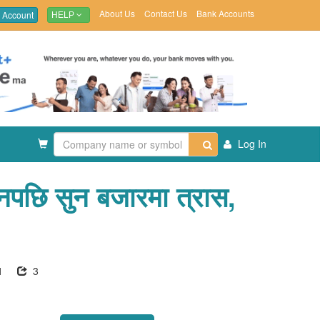
About Us
Contact Us
Bank Accounts
 Account
HELP
Log In
ानपछि सुन बजारमा त्रास,
1
3