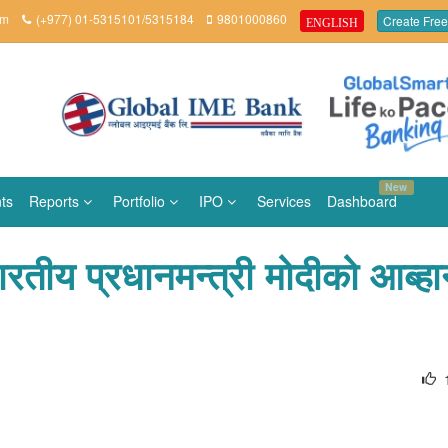
om
(+977) 01-5315101/5315184
9801000860
Create Free
ENGLISH
New
ts
Reports
Portfolio
IPO
Services
Dashboard
भारतीय प्रधानमन्त्री मोदीको आब्ह