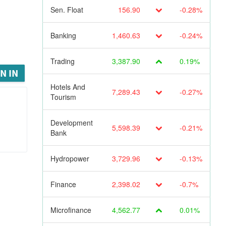
Sen. Float
156.90
-0.28%
Banking
1,460.63
-0.24%
Trading
3,387.90
0.19%
N IN
Hotels And
7,289.43
-0.27%
Tourism
Development
5,598.39
-0.21%
Bank
Hydropower
3,729.96
-0.13%
Finance
2,398.02
-0.7%
Microfinance
4,562.77
0.01%