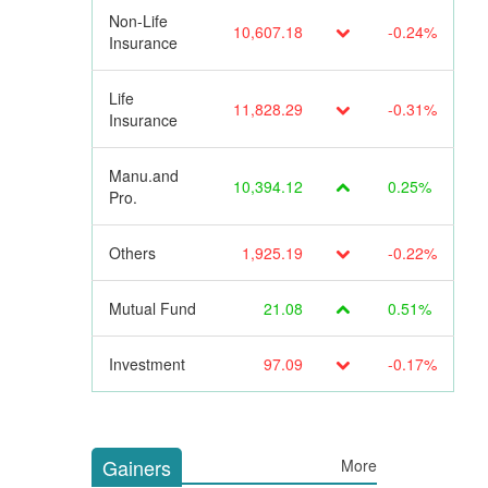
Non-Life
10,607.18
-0.24%
Insurance
Life
11,828.29
-0.31%
Insurance
Manu.and
10,394.12
0.25%
Pro.
Others
1,925.19
-0.22%
Mutual Fund
21.08
0.51%
Investment
97.09
-0.17%
Gainers
More