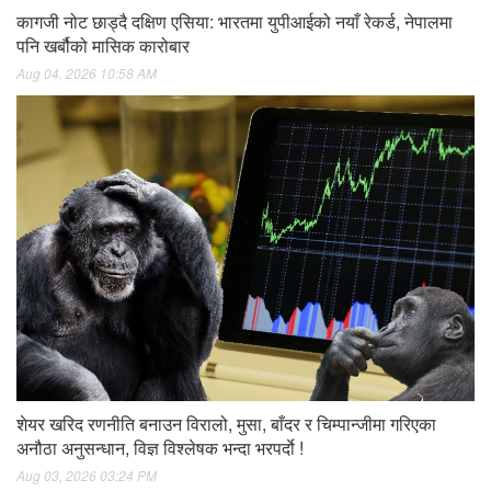
कागजी नोट छाड्दै दक्षिण एसिया: भारतमा युपीआईको नयाँ रेकर्ड, नेपालमा
पनि खर्बौको मासिक कारोबार
Aug 04, 2026 10:58 AM
शेयर खरिद रणनीति बनाउन विरालो, मुसा, बाँदर र चिम्पान्जीमा गरिएका
अनौठा अनुसन्धान, विज्ञ विश्लेषक भन्दा भरपर्दाे !
Aug 03, 2026 03:24 PM