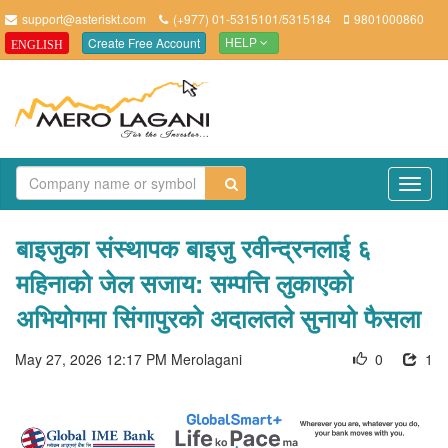
support@asteriskt.com
(+977) 01-5315101/5315184
9801000860
Create Free Account
ENGLISH
HELP
TO
NAV
बाइजुका संस्थापक बाइजु रवीन्द्रनलाई ६
महिनाको जेल सजाय: सम्पत्ति लुकाएको
अभियोगमा सिंगापुरको अदालतले सुनायो फैसला
May 27, 2026 12:17 PM
Merolagani
0
1