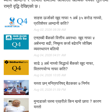
राम्रो वृद्धि देखिएको छ।
साहस ऊर्जाको खुद नाफा १ अर्ब ३५ करोड नाघ्यो,
प्रतिशेयर आम्दानी कति?
Aug 02, 2026 09:39 AM
एनएमबी बैंकको वित्तीय अवस्थाः खुद नाफा ४
अर्बभन्दा बढी, निष्कृय कर्जा बढेपनि जोखिम
व्यवस्थापन बलियो
Aug 04, 2026 04:01 AM
साढे ३ अर्ब नाघ्यो सिद्धार्थ बैंकको खुद नाफा,
वितरणयोग्य नाफा कति?
Aug 04, 2026 10:05 AM
यस्ता छन् मन्त्रिपरिषद् बैठकका ७ निर्णय
Aug 05, 2026 01:59 PM
मुन्दडाको घरमा प्रहरीले किन मार्‍यो छापा ? कारण
यस्तो