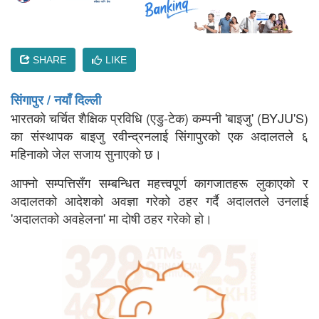
SHARE
LIKE
सिंगापुर / नयाँ दिल्ली
भारतको चर्चित शैक्षिक प्रविधि (एडु-टेक) कम्पनी 'बाइजु' (BYJU'S)
का संस्थापक बाइजु रवीन्द्रनलाई सिंगापुरको एक अदालतले ६
महिनाको जेल सजाय सुनाएको छ।
आफ्नो सम्पत्तिसँग सम्बन्धित महत्त्वपूर्ण कागजातहरू लुकाएको र
अदालतको आदेशको अवज्ञा गरेको ठहर गर्दै अदालतले उनलाई
'अदालतको अवहेलना' मा दोषी ठहर गरेको हो।