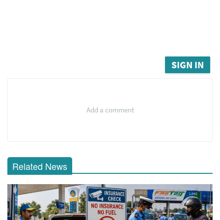
SIGN IN
Add a comment
Related News