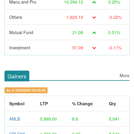
Manu.and Pro.
10,394.12
0.25%
Others
1,925.19
-0.22%
Mutual Fund
21.08
0.51%
Investment
97.09
-0.17%
Gainers
More
As of 2026/08/07 03:00:00
Symbol
LTP
% Change
Qty
ANLB
5,999.00
8.6
5,041