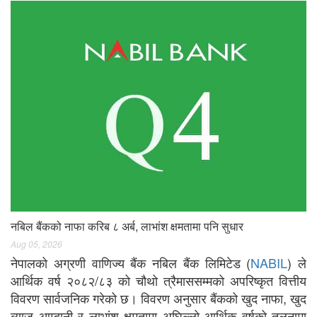
नबिल बैंकको नाफा करिब ८ अर्ब, लाभांश क्षमतामा पनि सुधार
Aug 05, 2026
नेपालको अग्रणी वाणिज्य बैंक नबिल बैंक लिमिटेड (
NABIL
) ले
आर्थिक वर्ष २०८२/८३ को चौथो त्रैमाससम्मको अपरिष्कृत वित्तीय
विवरण सार्वजनिक गरेको छ। विवरण अनुसार बैंकको खुद नाफा, खुद
ब्याज आम्दानी र लाभांश क्षमतामा अघिल्लो आर्थिक वर्षको तुलनामा