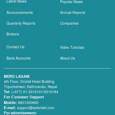
Latest News
Popular News
Announcements
Annual Reports
Quarterly Reports
Companies
Brokers
Contact Us
Video Tutorials
Bank Accounts
About Us
MERO LAGANI
4th Floor, Orchid Hotel Building
Tripureshwor, Kathmandu, Nepal
Tel:
(+977) 01-5315101/5315184
For Customer Support
Mobile:
9801000860
E-mail:
support@asteriskt.com
For advertisement: