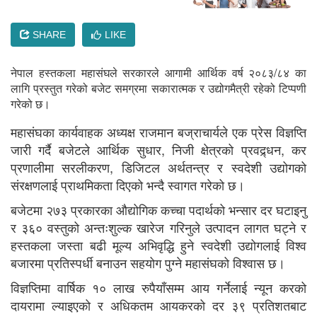
SHARE
LIKE
नेपाल हस्तकला महासंघले सरकारले आगामी आर्थिक वर्ष २०८३/८४ का
लागि प्रस्तुत गरेको बजेट समग्रमा सकारात्मक र उद्योगमैत्री रहेको टिप्पणी
गरेको छ।
महासंघका कार्यवाहक अध्यक्ष राजमान बज्राचार्यले एक प्रेस विज्ञप्ति
जारी गर्दै बजेटले आर्थिक सुधार, निजी क्षेत्रको प्रवद्र्धन, कर
प्रणालीमा सरलीकरण, डिजिटल अर्थतन्त्र र स्वदेशी उद्योगको
संरक्षणलाई प्राथमिकता दिएको भन्दै स्वागत गरेको छ।
बजेटमा २७३ प्रकारका औद्योगिक कच्चा पदार्थको भन्सार दर घटाइनु
र ३६० वस्तुको अन्तःशुल्क खारेज गरिनुले उत्पादन लागत घट्ने र
हस्तकला जस्ता बढी मूल्य अभिवृद्धि हुने स्वदेशी उद्योगलाई विश्व
बजारमा प्रतिस्पर्धी बनाउन सहयोग पुग्ने महासंघको विश्वास छ।
विज्ञप्तिमा वार्षिक १० लाख रुपैयाँसम्म आय गर्नेलाई न्यून करको
दायरामा ल्याइएको र अधिकतम आयकरको दर ३९ प्रतिशतबाट