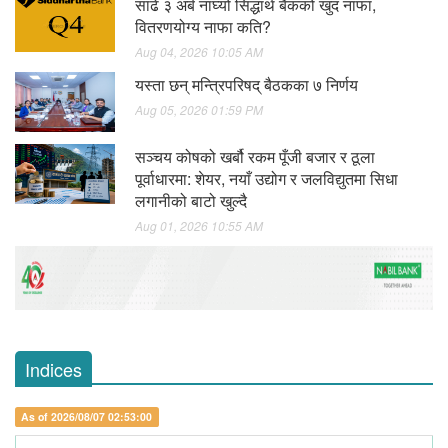
साढे ३ अर्ब नाघ्यो सिद्धार्थ बैंकको खुद नाफा,
वितरणयोग्य नाफा कति?
Aug 04, 2026 10:05 AM
यस्ता छन् मन्त्रिपरिषद् बैठकका ७ निर्णय
Aug 05, 2026 01:59 PM
सञ्चय कोषको खर्बौ रकम पूँजी बजार र ठूला
पूर्वाधारमा: शेयर, नयाँ उद्योग र जलविद्युतमा सिधा
लगानीको बाटो खुल्दै
Aug 01, 2026 10:55 AM
Indices
As of 2026/08/07 02:53:00