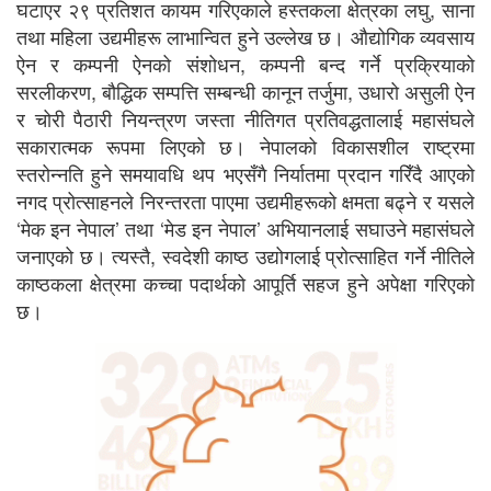
घटाएर २९ प्रतिशत कायम गरिएकाले हस्तकला क्षेत्रका लघु, साना
तथा महिला उद्यमीहरू लाभान्वित हुने उल्लेख छ। औद्योगिक व्यवसाय
ऐन र कम्पनी ऐनको संशोधन, कम्पनी बन्द गर्ने प्रक्रियाको
सरलीकरण, बौद्धिक सम्पत्ति सम्बन्धी कानून तर्जुमा, उधारो असुली ऐन
र चोरी पैठारी नियन्त्रण जस्ता नीतिगत प्रतिवद्धतालाई महासंघले
सकारात्मक रूपमा लिएको छ। नेपालको विकासशील राष्ट्रमा
स्तरोन्नति हुने समयावधि थप भएसँगै निर्यातमा प्रदान गरिँदै आएको
नगद प्रोत्साहनले निरन्तरता पाएमा उद्यमीहरूको क्षमता बढ्ने र यसले
‘मेक इन नेपाल’ तथा ‘मेड इन नेपाल’ अभियानलाई सघाउने महासंघले
जनाएको छ। त्यस्तै, स्वदेशी काष्ठ उद्योगलाई प्रोत्साहित गर्ने नीतिले
काष्ठकला क्षेत्रमा कच्चा पदार्थको आपूर्ति सहज हुने अपेक्षा गरिएको
छ।