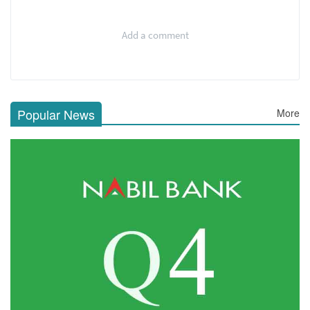
Add a comment
Popular News
More