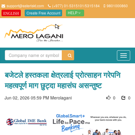
support@asteriskt.com
(+977) 01-5315101/5315184
9801000860
Create Free Account
ENGLISH
HELP
TO
NAV
बजेटले हस्तकला क्षेत्रलाई प्रोत्साहन गरेपनि
महत्वपूर्ण माग छुट्दा महासंघ असन्तुष्ट
Jun 02, 2026 05:59 PM
Merolagani
0
0