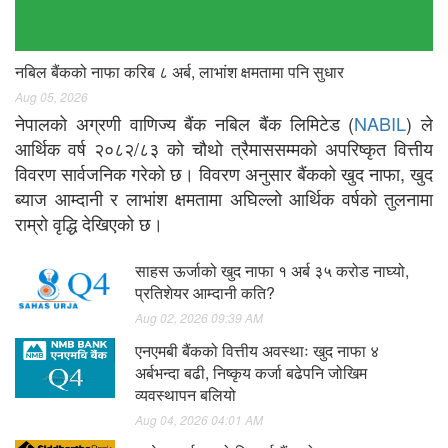
नबिल बैंकको नाफा करिब ८ अर्ब, लाभांश क्षमतामा पनि सुधार
Aug 05, 2026
नेपालको अग्रणी वाणिज्य बैंक नबिल बैंक लिमिटेड (
NABIL
) ले
आर्थिक वर्ष २०८२/८३ को चौथो त्रैमाससम्मको अपरिष्कृत वित्तीय
विवरण सार्वजनिक गरेको छ। विवरण अनुसार बैंकको खुद नाफा, खुद
ब्याज आम्दानी र लाभांश क्षमतामा अघिल्लो आर्थिक वर्षको तुलनामा
राम्रो वृद्धि देखिएको छ।
साहस ऊर्जाको खुद नाफा १ अर्ब ३५ करोड नाघ्यो,
प्रतिशेयर आम्दानी कति?
Aug 02, 2026 09:39 AM
एनएमबी बैंकको वित्तीय अवस्थाः खुद नाफा ४
अर्बभन्दा बढी, निष्कृय कर्जा बढेपनि जोखिम
व्यवस्थापन बलियो
Aug 04, 2026 04:01 AM