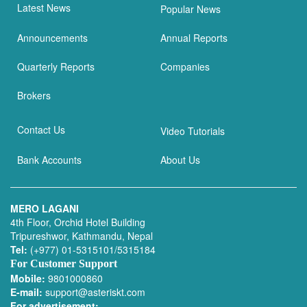
Latest News
Popular News
Announcements
Annual Reports
Quarterly Reports
Companies
Brokers
Contact Us
Video Tutorials
Bank Accounts
About Us
MERO LAGANI
4th Floor, Orchid Hotel Building
Tripureshwor, Kathmandu, Nepal
Tel:
(+977) 01-5315101/5315184
For Customer Support
Mobile:
9801000860
E-mail:
support@asteriskt.com
For advertisement: