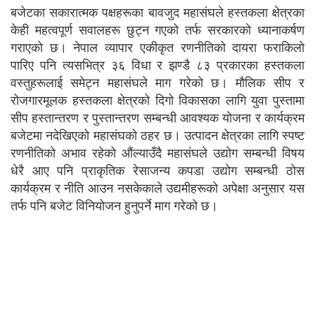
बजेटका सकारात्मक पक्षहरूका बावजुद महासंघले हस्तकला क्षेत्रका
केही महत्वपूर्ण सवालहरू छुट्न गएको तर्फ सरकारको ध्यानाकर्षण
गराएको छ। नेपाल व्यापार एकीकृत रणनीतिको दायरा फराकिलो
पारिए पनि त्यसभित्र ३६ विधा र झण्डै ८३ प्रकारका हस्तकला
वस्तुहरूलाई समेट्न महासंघले माग गरेको छ। मौलिक सीप र
रोजगारमूलक हस्तकला क्षेत्रको दिगो विकासका लागि युवा पुस्तामा
सीप हस्तान्तरण र पुस्तान्तरण सम्बन्धी आवश्यक योजना र कार्यक्रम
बजेटमा नदेखिएको महासंघको ठहर छ। उत्पादन क्षेत्रका लागि स्पष्ट
रणनीतिको अभाव रहेको औंल्याउँदै महासंघले उद्योग सम्बन्धी विषय
धेरै आए पनि प्राकृतिक रेसाजन्य कपडा उद्योग सम्बन्धी ठोस
कार्यक्रम र नीति आउन नसकेकाले उद्यमीहरूको अपेक्षा अनुसार यस
तर्फ पनि बजेट विनियोजन हुनुपर्ने माग गरेको छ।