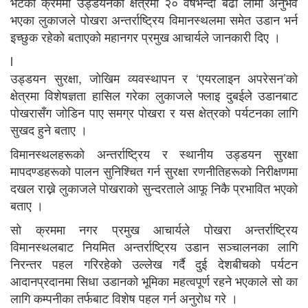
भेटका क्रममा उड्डयनको क्षेत्रमा २० वर्षभन्दा बढी लामो अनुभव
भएका लुकाजले पोखरा अन्तर्राष्ट्रिय विमानस्थलमा समेत उडान भर्न
इच्छुक रहेको बताएको महानगर प्रमुख आचार्यले जानकारी दिए ।
l
उड्डयन सुरक्षा, जोखिम व्यवस्थापन र ‘एयरलाइन अपरेसन’को
क्षेत्रमा विशेषज्ञता हासिल गरेका लुकाजले फ्लाइ दुबईले उडानबाट
पोखरासँग जोडिन पाए समग्र पोखरा र यस क्षेत्रको पर्यटनका लागि
सुखद हुने बताए ।
विमानस्थलहरूको अन्तर्राष्ट्रिय र स्थानीय उड्डयन सुरक्षा
मापदण्डहरूको पालन सुनिश्चित गर्न सुरक्षा रणनीतिहरूको निरीक्षणमा
दखल राख्ने लुकाजले पोखराको सुन्दरताले आफू निकै प्रभावित भएको
बताए ।
सो क्रममा नगर प्रमुख आचार्यले पोखरा अन्तर्राष्ट्रिय
विमानस्थलबाट नियमित अन्तर्राष्ट्रिय उडान सञ्चालनका लागि
निरन्तर पहल गरिरहेको उल्लेख गर्दै दुई देशबीचको पर्यटन
आदानप्रदानमा सिधा उडानको भूमिका महत्वपूर्ण रहने भएकाले सो का
लागि कम्पनीका तर्फबाट विशेष पहल गर्न अनुरोध गरे ।