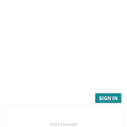
SIGN IN
Add a comment