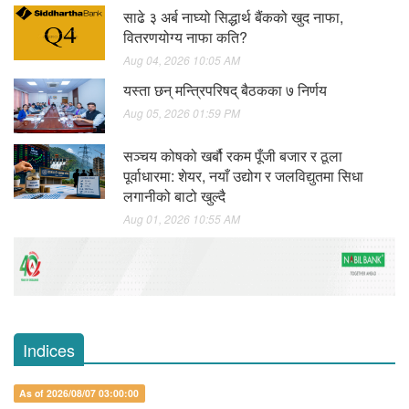
साढे ३ अर्ब नाघ्यो सिद्धार्थ बैंकको खुद नाफा,
वितरणयोग्य नाफा कति?
Aug 04, 2026 10:05 AM
यस्ता छन् मन्त्रिपरिषद् बैठकका ७ निर्णय
Aug 05, 2026 01:59 PM
सञ्चय कोषको खर्बौ रकम पूँजी बजार र ठूला
पूर्वाधारमा: शेयर, नयाँ उद्योग र जलविद्युतमा सिधा
लगानीको बाटो खुल्दै
Aug 01, 2026 10:55 AM
Indices
As of 2026/08/07 03:00:00