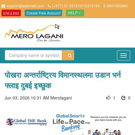
support@asteriskt.com
(+977) 01-5315101/5315184
9801000860
Create Free Account
ENGLISH
HELP
TO
NAV
पोखरा अन्तर्राष्ट्रिय विमानस्थलमा उडान भर्न
फ्लाइ दुबई इच्छुक
Jun 03, 2026 10:31 AM
Merolagani
1
0