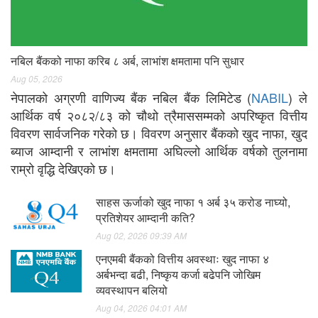
नबिल बैंकको नाफा करिब ८ अर्ब, लाभांश क्षमतामा पनि सुधार
Aug 05, 2026
नेपालको अग्रणी वाणिज्य बैंक नबिल बैंक लिमिटेड (
NABIL
) ले
आर्थिक वर्ष २०८२/८३ को चौथो त्रैमाससम्मको अपरिष्कृत वित्तीय
विवरण सार्वजनिक गरेको छ। विवरण अनुसार बैंकको खुद नाफा, खुद
ब्याज आम्दानी र लाभांश क्षमतामा अघिल्लो आर्थिक वर्षको तुलनामा
राम्रो वृद्धि देखिएको छ।
साहस ऊर्जाको खुद नाफा १ अर्ब ३५ करोड नाघ्यो,
प्रतिशेयर आम्दानी कति?
Aug 02, 2026 09:39 AM
एनएमबी बैंकको वित्तीय अवस्थाः खुद नाफा ४
अर्बभन्दा बढी, निष्कृय कर्जा बढेपनि जोखिम
व्यवस्थापन बलियो
Aug 04, 2026 04:01 AM