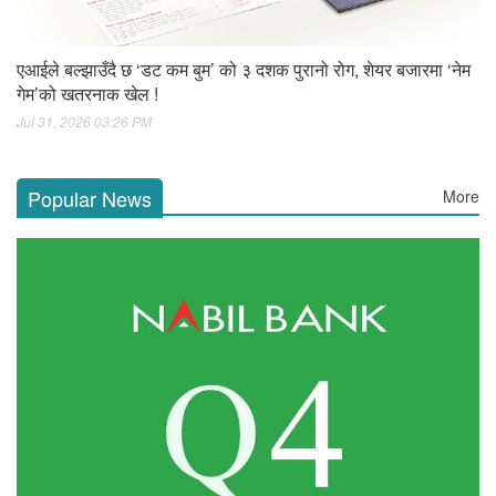
एआईले बल्झाउँदै छ ‘डट कम बुम’ को ३ दशक पुरानो रोग, शेयर बजारमा ‘नेम
गेम’को खतरनाक खेल !
Jul 31, 2026 03:26 PM
Popular News
More