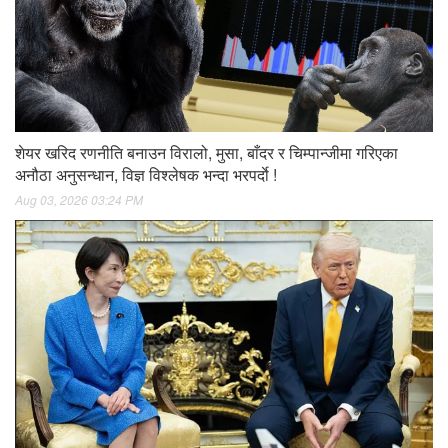
शेयर खरिद रणनीति बनाउन विरालो, मुसा, बाँदर र चिम्पान्जीमा गरिएका
अनौठा अनुसन्धान, विज्ञ विश्लेषक भन्दा भरपर्दाे !
Aug 03, 2026 03:24 PM