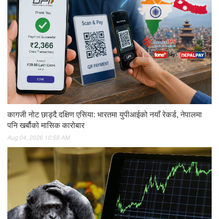
कागजी नोट छाड्दै दक्षिण एसिया: भारतमा युपीआईको नयाँ रेकर्ड, नेपालमा
पनि खर्बौको मासिक कारोबार
Aug 04, 2026 10:58 AM