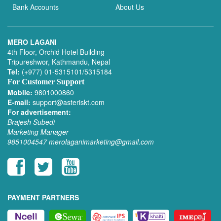
Bank Accounts
About Us
MERO LAGANI
4th Floor, Orchid Hotel Building
Tripureshwor, Kathmandu, Nepal
Tel:
(+977) 01-5315101/5315184
For Customer Support
Mobile:
9801000860
E-mail:
support@asteriskt.com
For advertisement:
Brajesh Subedi
Marketing Manager
9851004547
merolaganimarketing@gmail.com
PAYMENT PARTNERS