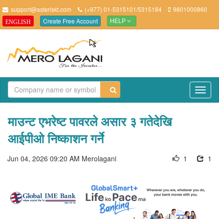
support@asteriskt.com
(+977) 01-5315101/5315184
9801000860
Create Free Account
ENGLISH
HELP
TO
NAV
माउन्ट एभरेष्ट पावरले असार ३ गतेदेखि
आईपीओ निष्काशन गर्ने
Jun 04, 2026 09:20 AM
Merolagani
1
1