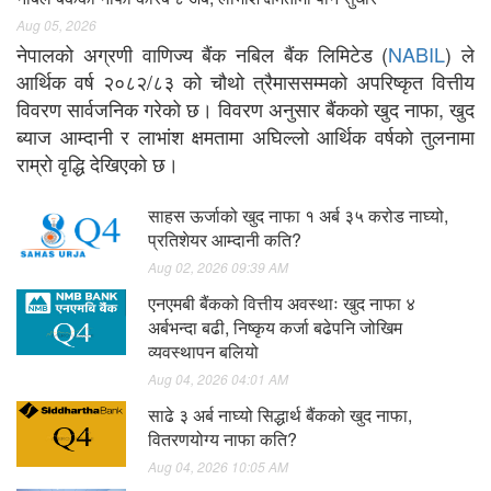
Aug 05, 2026
नेपालको अग्रणी वाणिज्य बैंक नबिल बैंक लिमिटेड (
NABIL
) ले
आर्थिक वर्ष २०८२/८३ को चौथो त्रैमाससम्मको अपरिष्कृत वित्तीय
विवरण सार्वजनिक गरेको छ। विवरण अनुसार बैंकको खुद नाफा, खुद
ब्याज आम्दानी र लाभांश क्षमतामा अघिल्लो आर्थिक वर्षको तुलनामा
राम्रो वृद्धि देखिएको छ।
साहस ऊर्जाको खुद नाफा १ अर्ब ३५ करोड नाघ्यो,
प्रतिशेयर आम्दानी कति?
Aug 02, 2026 09:39 AM
एनएमबी बैंकको वित्तीय अवस्थाः खुद नाफा ४
अर्बभन्दा बढी, निष्कृय कर्जा बढेपनि जोखिम
व्यवस्थापन बलियो
Aug 04, 2026 04:01 AM
साढे ३ अर्ब नाघ्यो सिद्धार्थ बैंकको खुद नाफा,
वितरणयोग्य नाफा कति?
Aug 04, 2026 10:05 AM