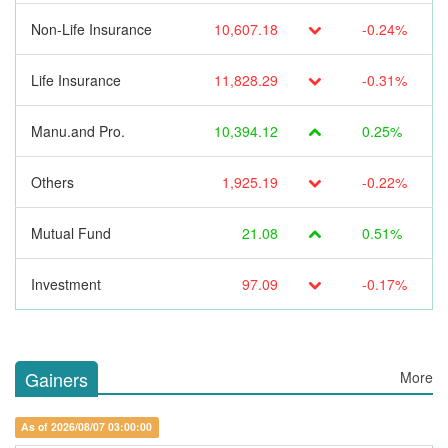
Non-Life Insurance
10,607.18
-0.24%
Life Insurance
11,828.29
-0.31%
Manu.and Pro.
10,394.12
0.25%
Others
1,925.19
-0.22%
Mutual Fund
21.08
0.51%
Investment
97.09
-0.17%
Gainers
More
As of 2026/08/07 03:00:00