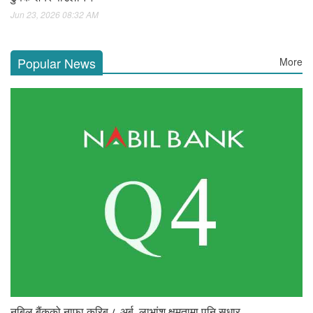
Jun 23, 2026 08:32 AM
Popular News
More
नबिल बैंकको नाफा करिब ८ अर्ब, लाभांश क्षमतामा पनि सुधार