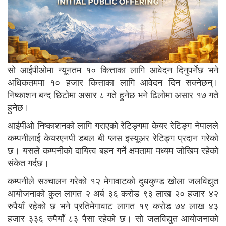
सो आईपीओमा न्यूनतम १० कित्ताका लागि आवेदन दिनुपर्नेछ भने
अधिकतममा १० हजार कित्ताका लागि आवेदन दिन सक्नेछन्।
निष्काशन बन्द छिटोमा असार ८ गते हुनेछ भने ढिलोमा असार १७ गते
हुनेछ।
आईपीओ निष्काशनको लागि गराएको रेटिङ्गमा केयर रेटिङ्ग नेपालले
कम्पनीलाई केयरएनपी डबल बी प्लस इस्यूअर रेटिङ्ग प्रदान गरेको
छ। यसले कम्पनीको दायित्व बहन गर्ने क्षमतामा मध्यम जोखिम रहेको
संकेत गर्दछ।
कम्पनीले सञ्चालन गरेको १२ मेगावाटको दुधकुण्ड खोला जलविद्युत
आयोजनाको कुल लागत २ अर्ब ३६ करोड ९३ लाख २० हजार ४२
रुपैयाँ रहेको छ भने प्रतिमेगावाट लागत १९ करोड ७४ लाख ४३
हजार ३३६ रुपैयाँ ८३ पैसा रहेको छ। सो जलविद्युत आयोजनाको