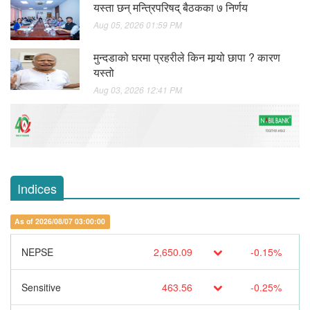
यस्ता छन् मन्त्रिपरिषद् बैठकका ७ निर्णय
Aug 05, 2026 01:59 PM
मुन्दडाको घरमा प्रहरीले किन मार्‍यो छापा ? कारण
यस्तो
Aug 03, 2026 12:41 PM
Indices
As of 2026/08/07 03:00:00
NEPSE
2,650.09
-0.15%
Sensitive
463.56
-0.25%