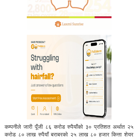
कम्पनीले जारी पूँजी ८६ करोड रुपैयाँको ३० प्रतिशत अर्थात २५
करोड ८० लाख रुपैयाँ बराबरको २५ लाख ८० हजार कित्ता शेयर