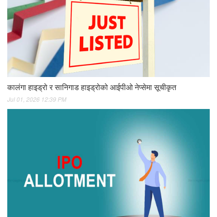
कालंगा हाइड्रो र सानिगाड हाइड्रोको आईपीओ नेप्सेमा सूचीकृत
Jul 01, 2026 12:39 PM