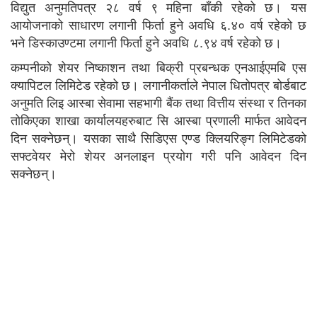
विद्युत अनुमतिपत्र २८ वर्ष ९ महिना बाँकी रहेको छ। यस
आयोजनाको साधारण लगानी फिर्ता हुने अवधि ६.४० वर्ष रहेको छ
भने डिस्काउण्टमा लगानी फिर्ता हुने अवधि ८.९४ वर्ष रहेको छ।
कम्पनीको शेयर निष्काशन तथा बिक्री प्रबन्धक एनआईएमबि एस
क्यापिटल लिमिटेड रहेको छ। लगानीकर्ताले नेपाल धितोपत्र बोर्डबाट
अनुमति लिइ आस्बा सेवामा सहभागी बैंक तथा वित्तीय संस्था र तिनका
तोकिएका शाखा कार्यालयहरुबाट सि आस्बा प्रणाली मार्फत आवेदन
दिन सक्नेछन्। यसका साथै सिडिएस एण्ड क्लियरिङ्ग लिमिटेडको
सफ्टवेयर मेरो शेयर अनलाइन प्रयोग गरी पनि आवेदन दिन
सक्नेछन्।