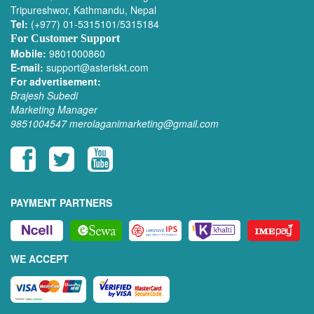
Tripureshwor, Kathmandu, Nepal
Tel:
(+977) 01-5315101/5315184
For Customer Support
Mobile:
9801000860
E-mail:
support@asteriskt.com
For advertisement:
Brajesh Subedi
Marketing Manager
9851004547
merolaganimarketing@gmail.com
PAYMENT PARTNERS
WE ACCEPT