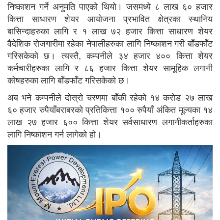
निष्काशन गर्ने अनुमति पाएको थियो। जसमध्ये ८ लाख ६० हजार
कित्ता साधारण शेयर आयोजना प्रभावित क्षेत्रका स्थानिय
बासिन्दाहरुका लागि र १ लाख ७२ हजार कित्ता साधारण शेयर
वैदेशिक रोजगारीमा रहेका नेपालीहरुका लागि निष्काशन गरी बाँडफाँट
गरिसकेको छ। त्यस्तै, कम्पनीले ३४ हजार ४०० कित्ता शेयर
कर्मचारीहरुका लागि र ८६ हजार कित्ता शेयर सामूहिक लगानी
कोषहरुका लागि बाँडफाँट गरिसकेको छ।
अब भने कम्पनीले दोस्रो चरणमा बाँकी रहेको १४ करोड २७ लाख
६० हजार रुपैयाँबराबरको प्रतिकित्ता १०० रुपैयाँ अंकित मूल्यका १४
लाख २७ हजार ६०० कित्ता शेयर सर्वसाधारण लगानीकर्ताहरुका
लागि निष्काशन गर्न लागेको हो।