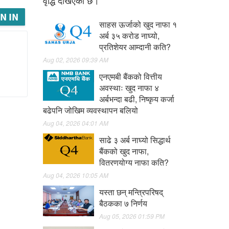
वृद्धि देखिएको छ।
N IN
साहस ऊर्जाको खुद नाफा १
अर्ब ३५ करोड नाघ्यो,
प्रतिशेयर आम्दानी कति?
Aug 02, 2026 09:39 AM
एनएमबी बैंकको वित्तीय
अवस्थाः खुद नाफा ४
अर्बभन्दा बढी, निष्कृय कर्जा
बढेपनि जोखिम व्यवस्थापन बलियो
Aug 04, 2026 04:01 AM
साढे ३ अर्ब नाघ्यो सिद्धार्थ
बैंकको खुद नाफा,
वितरणयोग्य नाफा कति?
Aug 04, 2026 10:05 AM
यस्ता छन् मन्त्रिपरिषद्
बैठकका ७ निर्णय
Aug 05, 2026 01:59 PM