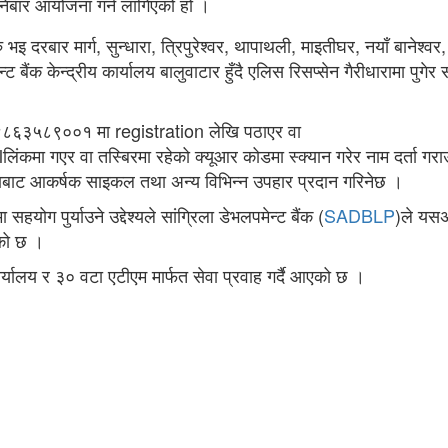
िबार आयोजना गर्न लागिएको हो ।
भइ दरबार मार्ग, सुन्धारा, त्रिपुरेश्वर, थापाथली, माइतीघर, नयाँ बानेश्वर,
ट बैंक केन्द्रीय कार्यालय बालुवाटार हुँदै एलिस रिसप्सेन गैरीधारामा पुगेर
नम्बर ९८६३५८९००१ मा registration लेखि पठाएर वा
एर वा तस्बिरमा रहेको क्यूआर कोडमा स्क्यान गरेर नाम दर्ता गरा
थाबाट आकर्षक साइकल तथा अन्य विभिन्न उपहार प्रदान गरिनेछ ।
ोग पुर्याउने उद्देश्यले सांग्रिला डेभलपमेन्ट बैंक (
SADBLP
)ले यस
ेको छ ।
्यालय र ३० वटा एटीएम मार्फत सेवा प्रवाह गर्दै आएको छ ।