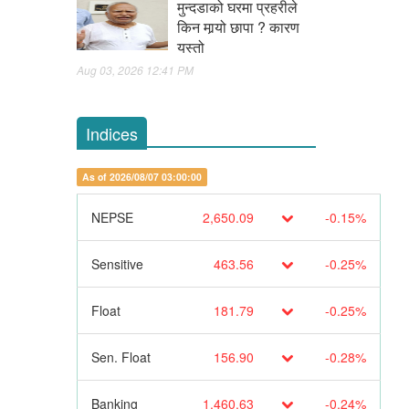
मुन्दडाको घरमा प्रहरीले
किन मार्‍यो छापा ? कारण
यस्तो
Aug 03, 2026 12:41 PM
Indices
As of 2026/08/07 03:00:00
NEPSE
2,650.09
-0.15%
Sensitive
463.56
-0.25%
Float
181.79
-0.25%
Sen. Float
156.90
-0.28%
Banking
1,460.63
-0.24%