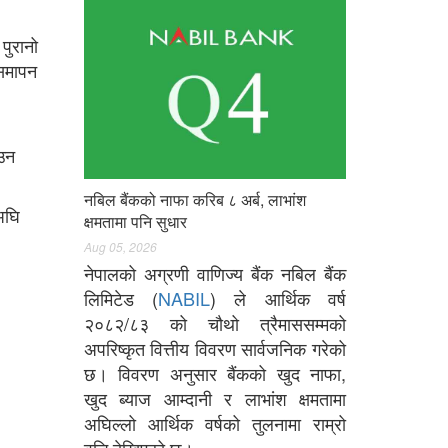
 पुरानो
 समापन
उन
नबिल बैंकको नाफा करिब ८ अर्ब, लाभांश
अघि
क्षमतामा पनि सुधार
Aug 05, 2026
नेपालको अग्रणी वाणिज्य बैंक नबिल बैंक
लिमिटेड (
NABIL
) ले आर्थिक वर्ष
२०८२/८३ को चौथो त्रैमाससम्मको
अपरिष्कृत वित्तीय विवरण सार्वजनिक गरेको
छ। विवरण अनुसार बैंकको खुद नाफा,
खुद ब्याज आम्दानी र लाभांश क्षमतामा
अघिल्लो आर्थिक वर्षको तुलनामा राम्रो