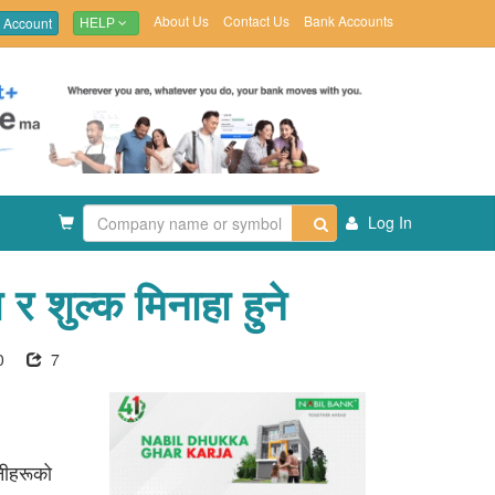
About Us
Contact Us
Bank Accounts
 Account
HELP
Log In
 शुल्क मिनाहा हुने
0
7
नीहरूको