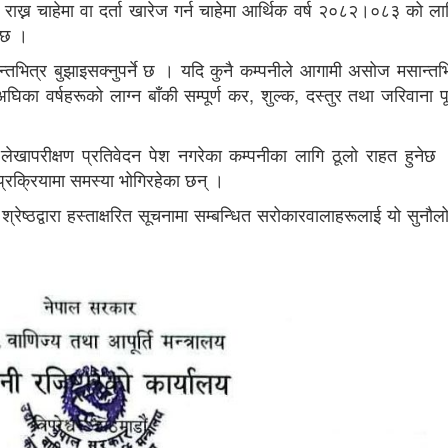
राख्न चाहेमा वा दर्ता खारेज गर्न चाहेमा आर्थिक वर्ष २०८२।०८३ को ला
नेछ ।
भित्र बुझाइसक्नुपर्ने छ । यदि कुनै कम्पनीले आगामी असोज मसान्त
ा वर्षहरूको लाग्न बाँकी सम्पूर्ण कर, शुल्क, दस्तुर तथा जरिवाना पूर
ेखापरीक्षण प्रतिवेदन पेश नगरेका कम्पनीका लागि ठूलो राहत हुनेछ
्रक्रियामा समस्या भोगिरहेका छन् ।
ी श्रेष्ठद्वारा हस्ताक्षरित सूचनामा सम्बन्धित सरोकारवालाहरूलाई यो सुनौ