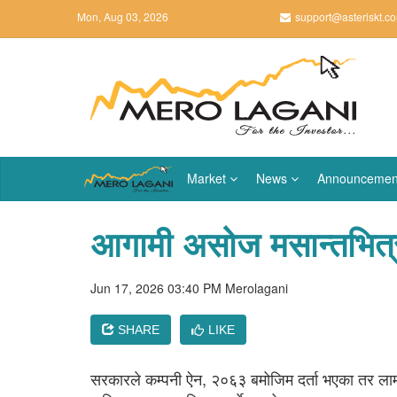
Mon, Aug 03, 2026
support@asteriskt.c
Market
News
Announcemen
आगामी असोज मसान्तभित्र 
Jun 17, 2026 03:40 PM
Merolagani
SHARE
LIKE
सरकारले कम्पनी ऐन, २०६३ बमोजिम दर्ता भएका तर लामो