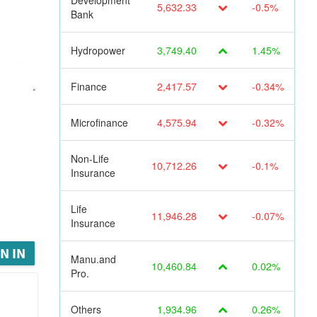
Development
5,632.33
-0.5%
Bank
Hydropower
3,749.40
1.45%
Finance
2,417.57
-0.34%
Microfinance
4,575.94
-0.32%
Non-Life
10,712.26
-0.1%
Insurance
Life
11,946.28
-0.07%
Insurance
N IN
Manu.and
10,460.84
0.02%
Pro.
Others
1,934.96
0.26%