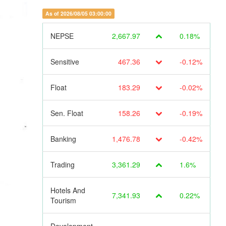
As of 2026/08/05 03:00:00
NEPSE
2,667.97
0.18%
Sensitive
467.36
-0.12%
Float
183.29
-0.02%
Sen. Float
158.26
-0.19%
Banking
1,476.78
-0.42%
Trading
3,361.29
1.6%
Hotels And
7,341.93
0.22%
Tourism