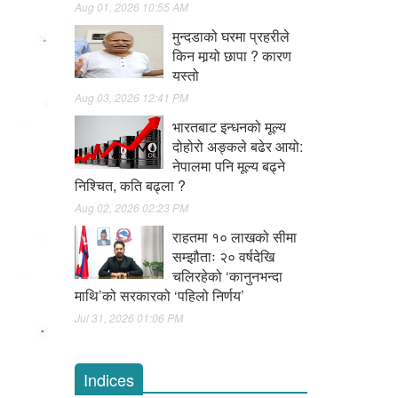
Aug 01, 2026 10:55 AM
मुन्दडाको घरमा प्रहरीले
किन मार्‍यो छापा ? कारण
यस्तो
Aug 03, 2026 12:41 PM
भारतबाट इन्धनको मूल्य
दोहोरो अङ्कले बढेर आयो:
नेपालमा पनि मूल्य बढ्ने
निश्चित, कति बढ्ला ?
Aug 02, 2026 02:23 PM
राहतमा १० लाखको सीमा
सम्झौताः २० वर्षदेखि
चलिरहेको ‘कानुनभन्दा
माथि’को सरकारको ‘पहिलो निर्णय’
Jul 31, 2026 01:06 PM
Indices