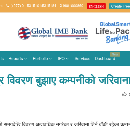
om
(+977) 01-5315101/5315184
9801000860
Create Free
ENGLISH
New
ts
Reports
Portfolio
IPO
Services
Dashboard
विवरण बुझाए कम्पनीको जरिवाना र
 समयदेखि विवरण अद्यावधिक नगरेका र जरिवाना तिर्न बाँकी रहेका कम्प