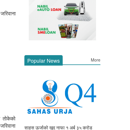
ा जरिवाना
Popular News
More
े तोकेको
 जरिवाना
साहस ऊर्जाको खुद नाफा १ अर्ब ३५ करोड