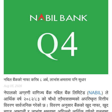
नबिल बैंकको नाफा करिब ८ अर्ब, लाभांश क्षमतामा पनि सुधार
Aug 05, 2026
नेपालको अग्रणी वाणिज्य बैंक नबिल बैंक लिमिटेड (
NABIL
) ले
आर्थिक वर्ष २०८२/८३ को चौथो त्रैमाससम्मको अपरिष्कृत वित्तीय
विवरण सार्वजनिक गरेको छ। विवरण अनुसार बैंकको खुद नाफा, खुद
ब्याज आम्दानी र लाभांश क्षमतामा अघिल्लो आर्थिक वर्षको तुलनामा