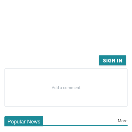
SIGN IN
Add a comment
Popular News
More