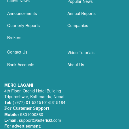
Latest News
Popular News
Announcements
Annual Reports
Quarterly Reports
Companies
Brokers
Contact Us
Video Tutorials
Bank Accounts
About Us
MERO LAGANI
4th Floor, Orchid Hotel Building
Tripureshwor, Kathmandu, Nepal
Tel:
(+977) 01-5315101/5315184
For Customer Support
Mobile:
9801000860
E-mail:
support@asteriskt.com
For advertisement: