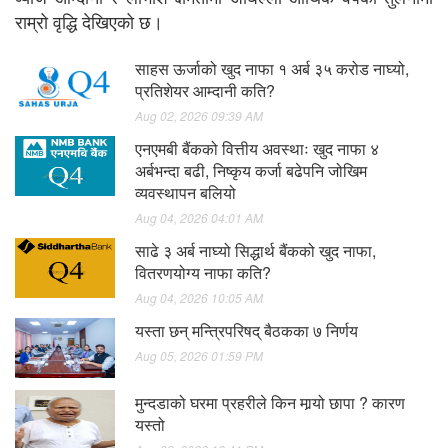
राम्रो वृद्धि देखिएको छ।
साहस ऊर्जाको खुद नाफा १ अर्ब ३५ करोड नाघ्यो,
प्रतिशेयर आम्दानी कति?
Aug 02, 2026 09:39 AM
एनएमबी बैंकको वित्तीय अवस्थाः खुद नाफा ४
अर्बभन्दा बढी, निष्कृय कर्जा बढेपनि जोखिम
व्यवस्थापन बलियो
Aug 04, 2026 04:01 AM
साढे ३ अर्ब नाघ्यो सिद्धार्थ बैंकको खुद नाफा,
वितरणयोग्य नाफा कति?
Aug 04, 2026 10:05 AM
यस्ता छन् मन्त्रिपरिषद् बैठकका ७ निर्णय
Aug 05, 2026 01:59 PM
मुन्दडाको घरमा प्रहरीले किन मार्‍यो छापा ? कारण
यस्तो