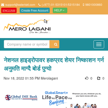
support@asteriskt.com
(+977) 01-5315101/5315184
9801000860
Create Free Account
ENGLISH
HELP
TO
NAV
नेशनल हाइड्रोपावर हकप्रद शेयर निष्काशन गर्न
अनुमति माग्दै बोर्ड पुग्यो
Nov 18, 2022 01:55 PM
Merolagani
0
0