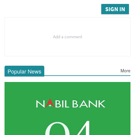
SIGN IN
Add a comment
Popular News
More