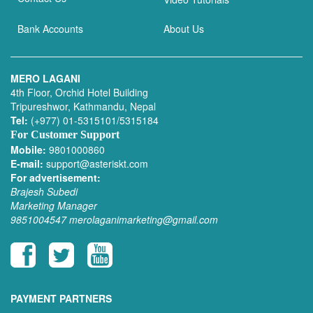
Bank Accounts
About Us
MERO LAGANI
4th Floor, Orchid Hotel Building
Tripureshwor, Kathmandu, Nepal
Tel:
(+977) 01-5315101/5315184
For Customer Support
Mobile:
9801000860
E-mail:
support@asteriskt.com
For advertisement:
Brajesh Subedi
Marketing Manager
9851004547
merolaganimarketing@gmail.com
PAYMENT PARTNERS