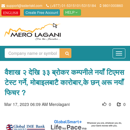
support@asteriskt.com
(+977) 01-5315101/5315184
9801000860
Create Free Account
ENGLISH
HELP
TO
NAV
वैशाख २ देखि ३३ ब्रोकर कम्पनीले नयाँ टिएमस
टेस्ट गर्ने, मोबाइलबाटै कारोबार,के छन् अरू नयाँ
फिचर ?
Mar 17, 2023 06:09 AM
Merolagani
0
0