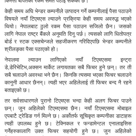
केही समय अघि भेन्डर कम्पनीले उत्पादन गर्ने कम्पनीलाई पैसा पठाउने
विषयले नयाँ टिएमएस ल्याउने प्रक्रिया केही समय अवरुद्ध भएको
थियो। नेपालबाट ठुलो रकम पैसा पठाउन सजिलो छैन। जसको
लागि नेपाल राष्ट्र बैंकले अनुमति दिनु पर्छ। त्यसको लागि धितोपत्र
बोर्ड र स्टक एक्सचेन्जले सहजीकरण गरिदिएपछि भेन्डर कम्पनीले
श्रीलङ्का पैसा पठाएको हो।
नेपालमा ल्याउन लागिएको नयाँ टिएमएसमा इन्ट्रा
डे,डेरिभेटिभ,अक्सन मार्केट लगायतका सबै फिचर हुने छन्। तर ती
सबै चलाउने अवस्था भने छैन। किनकि त्यसमा भएका फिचर चलाउने
कानुनी आधार छैनन्। त्यही भएर अहिलेलाई ती फिचर बन्द नै रहने
बताइएको छ।
तर सर्वसाधारणले पुरानो टिएमएस भन्दा केही अलग फिचर पाउने
छन्। जुन अहिलेको टिएमएसमा छैन। नयाँ टिएमएसमा मोबाइल
एपबाटै ट्रेडिङ गर्न मिल्ने छ। अर्कोतर्फ सूचिकृत कम्पनीका डाटाहरू
त्यही उपलब्ध हुने छ। टेक्निकल र फन्डामेन्टल एनालाइसिस
गर्नेहरुकालागि उक्त फिचर सहयोगी हुने छ। जुन अहिलेको