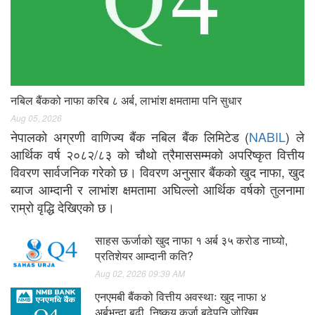
नबिल बैंकको नाफा करिब ८ अर्ब, लाभांश क्षमतामा पनि सुधार
Aug 05, 2026
नेपालको अग्रणी वाणिज्य बैंक नबिल बैंक लिमिटेड (
NABIL
) ले
आर्थिक वर्ष २०८२/८३ को चौथो त्रैमाससम्मको अपरिष्कृत वित्तीय
विवरण सार्वजनिक गरेको छ। विवरण अनुसार बैंकको खुद नाफा, खुद
ब्याज आम्दानी र लाभांश क्षमतामा अघिल्लो आर्थिक वर्षको तुलनामा
राम्रो वृद्धि देखिएको छ।
साहस ऊर्जाको खुद नाफा १ अर्ब ३५ करोड नाघ्यो,
प्रतिशेयर आम्दानी कति?
Aug 02, 2026 09:39 AM
एनएमबी बैंकको वित्तीय अवस्थाः खुद नाफा ४
अर्बभन्दा बढी, निष्कृय कर्जा बढेपनि जोखिम