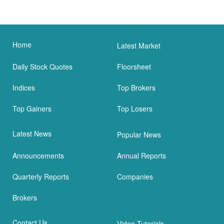
Home
Latest Market
Daily Stock Quotes
Floorsheet
Indices
Top Brokers
Top Gainers
Top Losers
Latest News
Popular News
Announcements
Annual Reports
Quarterly Reports
Companies
Brokers
Contact Us
Video Tutorials