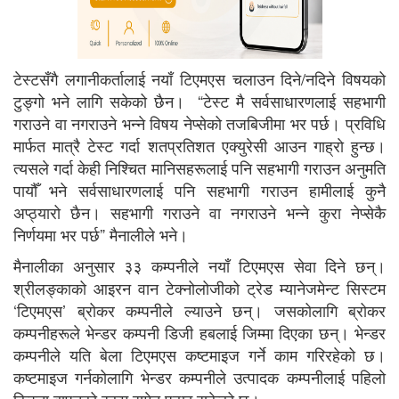
टेस्टसँगै लगानीकर्तालाई नयाँ टिएमएस चलाउन दिने/नदिने विषयको
टुङ्गो भने लागि सकेको छैन। “टेस्ट मै सर्वसाधारणलाई सहभागी
गराउने वा नगराउने भन्ने विषय नेप्सेको तजबिजीमा भर पर्छ। प्रविधि
मार्फत मात्रै टेस्ट गर्दा शतप्रतिशत एक्युरेसी आउन गाह्राे हुन्छ।
त्यसले गर्दा केही निश्चित मानिसहरूलाई पनि सहभागी गराउन अनुमति
पायौँ भने सर्वसाधारणलाई पनि सहभागी गराउन हामीलाई कुनै
अप्ठ्यारो छैन। सहभागी गराउने वा नगराउने भन्ने कुरा नेप्सेकै
निर्णयमा भर पर्छ” मैनालीले भने।
मैनालीका अनुसार ३३ कम्पनीले नयाँ टिएमएस सेवा दिने छन्।
श्रीलङ्काको आइरन वान टेक्नोलोजीको ट्रेड म्यानेजमेन्ट सिस्टम
‘टिएमएस’ ब्रोकर कम्पनीले ल्याउने छन्। जसकोलागि ब्रोकर
कम्पनीहरूले भेन्डर कम्पनी डिजी हबलाई जिम्मा दिएका छन्। भेन्डर
कम्पनीले यति बेला टिएमएस कष्टमाइज गर्ने काम गरिरहेको छ।
कष्टमाइज गर्नकोलागि भेन्डर कम्पनीले उत्पादक कम्पनीलाई पहिलो
किस्ता बापतको रकम समेत पठाइ सकेको छ।