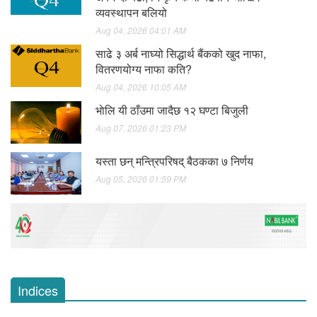
व्यवस्थापन बलियो
Aug 04, 2026 04:01 AM
साढे ३ अर्ब नाघ्यो सिद्धार्थ बैंकको खुद नाफा,
वितरणयोग्य नाफा कति?
Aug 04, 2026 10:05 AM
भाेलि यी ठाँउमा जादैछ १२ घण्टा बिजुली
Aug 07, 2026 01:23 PM
यस्ता छन् मन्त्रिपरिषद् बैठकका ७ निर्णय
Aug 05, 2026 01:59 PM
Indices