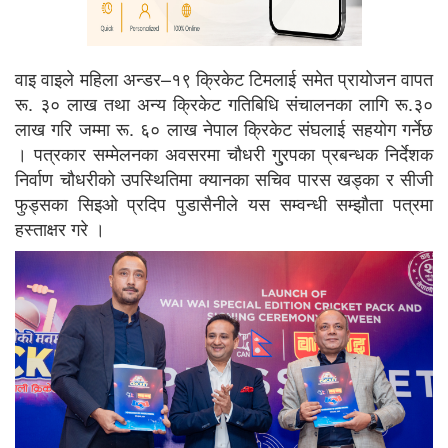
वाइ वाइले महिला अन्डर–१९ क्रिकेट टिमलाई समेत प्रायोजन वापत
रू. ३० लाख तथा अन्य क्रिकेट गतिबिधि संचालनका लागि रू.३०
लाख गरि जम्मा रू. ६० लाख नेपाल क्रिकेट संघलाई सहयोग गर्नेछ
। पत्रकार सम्मेलनका अवसरमा चौधरी गु्रपका प्रबन्धक निर्देशक
निर्वाण चौधरीको उपस्थितिमा क्यानका सचिव पारस खड्का र सीजी
फुड्सका सिइओ प्रदिप पुडासैनीले यस सम्वन्धी सम्झौता पत्रमा
हस्ताक्षर गरे ।