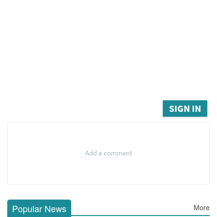
SIGN IN
Add a comment
Popular News
More