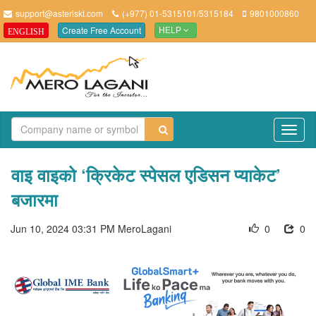
support@asteriskt.com
(+977) 01-5315101/5315184
9801000860
Create Free Account
ENGLISH
HELP
TO
NAV
वाइ वाइको ‘क्रिकेट स्पेसल एडिसन प्याकेट’
बजारमा
Jun 10, 2024 03:31 PM
MeroLagani
0
0