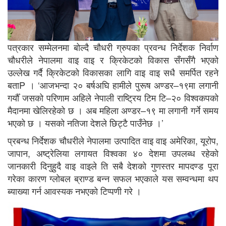
पत्रकार सम्मेलनमा बोल्दै चौधरी ग्रुपका प्रवन्ध निर्देशक निर्वाण
चौधरीले नेपालमा वाइ वाइ र क्रिकेटको विकास सँगसँगै भएको
उल्लेख गर्दै क्रिकेटको विकासका लागि वाइ वाइ सधै समर्पित रहने
बताP । ‘आजभन्दा २० बर्षअघि हामीले पुरूष अण्डर–१९मा लगानी
गर्यौँ जसको परिणाम अहिले नेपाली राष्ट्रिय टिम टि–२० विश्वकपको
मैदानमा खेलिरहेको छ । अब महिला अण्डर–१९ मा लगानी गर्ने समय
भएको छ । यसको नतिजा देशले छिट्टै पाउँनेछ ।’
प्रबन्ध निर्देशक चौधरीले नेपालमा उत्पादित वाइ वाइ अमेरिका, यूरोप,
जापान, अष्ट्रेलिया लगायत विश्वका ४० देशमा उपलब्ध रहेको
जानकारी दिनुहुदै वाइ वाइले ति सबै देशको गुणस्तर मापदण्ड पूरा
गरेका कारण ग्लोबल ब्राण्ड बन्न सफल भएकाले यस सम्वन्धमा थप
ब्याख्या गर्न आवस्यक नभएको टिप्पणी गरे ।