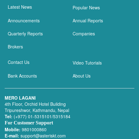
Latest News
Popular News
Announcements
Annual Reports
Quarterly Reports
Companies
Brokers
Contact Us
Video Tutorials
Bank Accounts
About Us
MERO LAGANI
4th Floor, Orchid Hotel Building
Tripureshwor, Kathmandu, Nepal
Tel:
(+977) 01-5315101/5315184
For Customer Support
Mobile:
9801000860
E-mail:
support@asteriskt.com