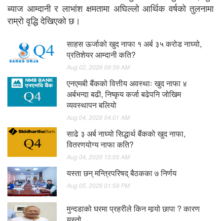
ब्याज आम्दानी र लाभांश क्षमतामा अघिल्लो आर्थिक वर्षको तुलनामा
राम्रो वृद्धि देखिएको छ।
साहस ऊर्जाको खुद नाफा १ अर्ब ३५ करोड नाघ्यो,
प्रतिशेयर आम्दानी कति?
Aug 02, 2026 09:39 AM
एनएमबी बैंकको वित्तीय अवस्थाः खुद नाफा ४
अर्बभन्दा बढी, निष्कृय कर्जा बढेपनि जोखिम
व्यवस्थापन बलियो
Aug 04, 2026 04:01 AM
साढे ३ अर्ब नाघ्यो सिद्धार्थ बैंकको खुद नाफा,
वितरणयोग्य नाफा कति?
Aug 04, 2026 10:05 AM
यस्ता छन् मन्त्रिपरिषद् बैठकका ७ निर्णय
Aug 05, 2026 01:59 PM
मुन्दडाको घरमा प्रहरीले किन मार्‍यो छापा ? कारण
यस्तो