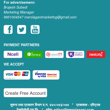
For advertisement:
Brajesh Subedi
Marketing Manager
9851004547
merolaganimarketing@gmail.com
PAYMENT PARTNERS
WE ACCEPT
Create Free Account
सुचना तथा प्रसारण विभाग द.न. ४४०/०७३/०७४ * प्रकाशक - एस्ट्रिक
टेक्नोलोजी प्रा.लि. * इमेल: editor@merolagani.com