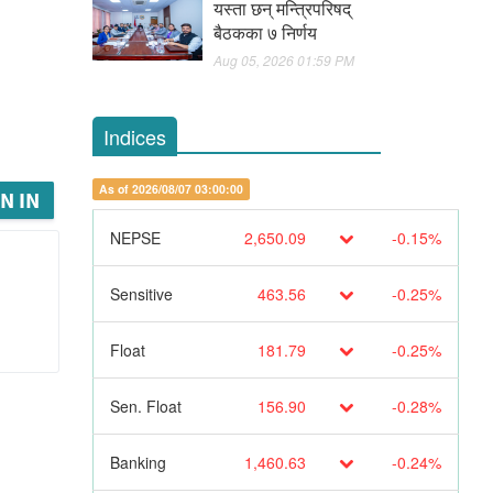
यस्ता छन् मन्त्रिपरिषद्
बैठकका ७ निर्णय
Aug 05, 2026 01:59 PM
Indices
As of 2026/08/07 03:00:00
N IN
NEPSE
2,650.09
-0.15%
Sensitive
463.56
-0.25%
Float
181.79
-0.25%
Sen. Float
156.90
-0.28%
Banking
1,460.63
-0.24%