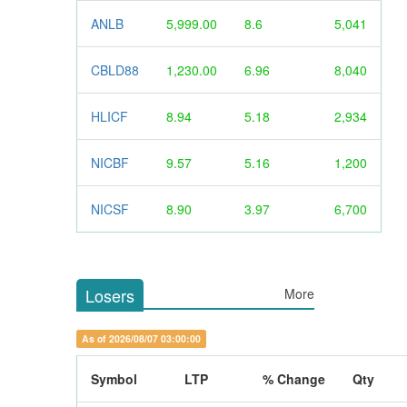
ANLB
5,999.00
8.6
5,041
CBLD88
1,230.00
6.96
8,040
HLICF
8.94
5.18
2,934
NICBF
9.57
5.16
1,200
NICSF
8.90
3.97
6,700
Losers
More
As of 2026/08/07 03:00:00
Symbol
LTP
% Change
Qty