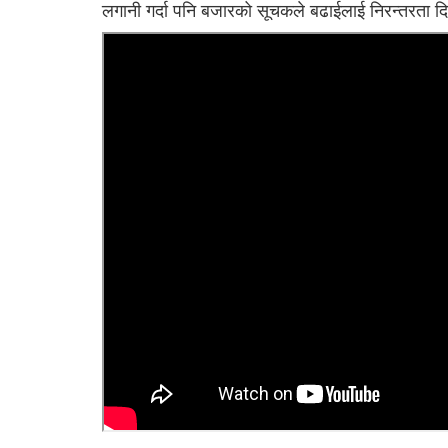
लगानी गर्दा पनि बजारको सूचकले बढाईलाई निरन्तरता दि