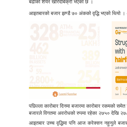
बढीको शेयर खरिदबिक्री भएको छ ।
आइतबारको बजार झण्डै ७० अंकको वृद्धि भएकाे थियाे 
पछिल्ला कारोबार दिनमा बजारमा कारोबार रकमको समेत 
बजारले विगतमा अवरोधको रुपमा रहेका २७५० देखि २७८० 
आइतबार उच्च वृद्धिमा पनि आज करेक्सन नहुनुले बजार 