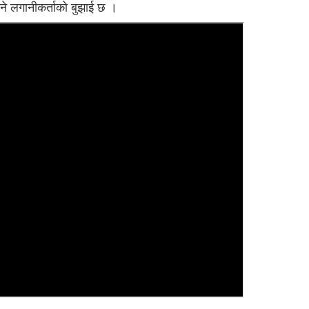
ने लगानीकर्ताको बुझाई छ ।