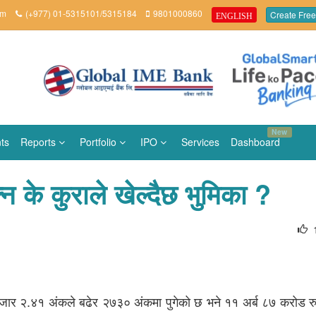
om
(+977) 01-5315101/5315184
9801000860
Create Free
ENGLISH
New
ts
Reports
Portfolio
IPO
Services
Dashboard
न के कुराले खेल्दैछ भुमिका ?
र २.४१ अंकले बढेर २७३० अंकमा पुगेको छ भने ११ अर्ब ८७ करोड रुपै