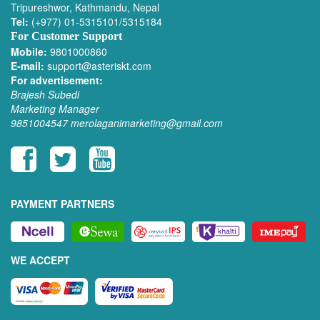
Tripureshwor, Kathmandu, Nepal
Tel:
(+977) 01-5315101/5315184
For Customer Support
Mobile:
9801000860
E-mail:
support@asteriskt.com
For advertisement:
Brajesh Subedi
Marketing Manager
9851004547
merolaganimarketing@gmail.com
PAYMENT PARTNERS
WE ACCEPT