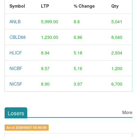
Symbol
LTP
% Change
Qty
ANLB
5,999.00
8.6
5,041
CBLD88
1,230.00
6.96
8,040
HLICF
8.94
5.18
2,934
NICBF
9.57
5.16
1,200
NICSF
8.90
3.97
6,700
Losers
More
As of 2026/08/07 03:00:00