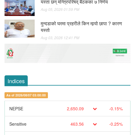
यस्ता छन् मन्त्रिपरिषद् बैठकका ७ निर्णय
Aug 05, 2026 01:59 PM
मुन्दडाको घरमा प्रहरीले किन मार्‍यो छापा ? कारण
यस्तो
Aug 03, 2026 12:41 PM
Indices
As of 2026/08/07 03:00:00
NEPSE
2,650.09
-0.15%
Sensitive
463.56
-0.25%