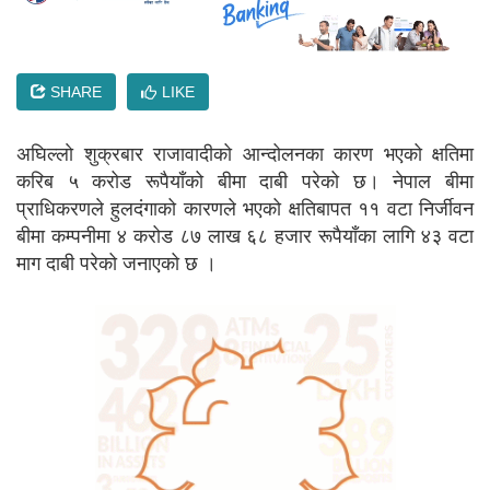
SHARE
LIKE
अघिल्लाे शुक्रबार राजावादीको आन्दोलनका कारण भएको क्षतिमा
करिब ५ करोड रूपैयाँको बीमा दाबी परेको छ। नेपाल बीमा
प्राधिकरणले हुलदंगाको कारणले भएको क्षतिबापत ११ वटा निर्जीवन
बीमा कम्पनीमा ४ करोड ८७ लाख ६८ हजार रूपैयाँका लागि ४३ वटा
माग दाबी परेको जनाएको छ ।