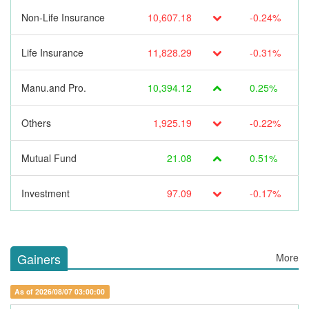
Non-Life Insurance
10,607.18
-0.24%
Life Insurance
11,828.29
-0.31%
Manu.and Pro.
10,394.12
0.25%
Others
1,925.19
-0.22%
Mutual Fund
21.08
0.51%
Investment
97.09
-0.17%
Gainers
More
As of 2026/08/07 03:00:00