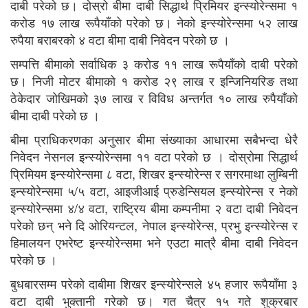
दाबी परेको छ। दोस्रो बीमा दाबी सिद्धार्थ प्रिमियर इन्स्योरेन्समा १
करोड १७ लाख रूपैयाँको परेको छ। नेको इन्स्योरेन्समा ५२ लाख
रुपैया बराबरको ४ वटा बीमा दाबी निवेदन परेको छ ।
सम्पत्ति बीमाको सर्वाधिक ३ करोड ११ लाख रूपैयाँको दाबी परेको
छ। निजी मोटर बीमाको १ करोड २९ लाख र इन्जिनियरिङ तथा
ठेकेदार जोखिमको ३७ लाख र विविध अन्तर्गत १० लाख रुपैयाँको
बीमा दाबी परेको छ ।
बीमा प्राधिकरणका अनुसार बीमा संख्याका आधारमा सबैभन्दा धेरै
निवेदन नेसनल इन्स्योरेन्समा ११ वटा परेको छ । दोस्रोमा सिद्धार्थ
प्रिमियम इन्स्योरेन्समा ८ वटा, शिखर इन्स्योरेन्स र सगरमाथा लुम्बिनी
इन्स्योरेन्समा ५/५ वटा, आइजीआई प्रुडेन्सियल इन्स्योरेन्स र नेको
इन्स्योरेन्समा ४/४ वटा, राष्ट्रिय बीमा कम्पनीमा २ वटा दाबी निवेदन
परेको छन् भने दि ओरियन्टल, नेपाल इन्स्योरेन्स, प्रभु इन्स्योरेन्स र
हिमालयन एभरेष्ट इन्स्योरेन्समा भने एउटा मात्रै बीमा दाबी निवेदन
परेको छ ।
बुधबारसम्म परेको दाबीमा शिखर इन्स्योरेन्सले ४५ हजार रूपैयाँमा ३
वटा दाबी भुक्तानी गरेको छ। गत चैत्र १५ गते शुक्रबार