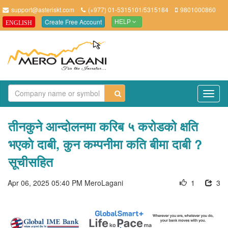
support@asteriskt.com
(+977) 01-5315101/5315184
9801000860
Create Free Account
ENGLISH
HELP
TO
NAV
तीनकुने आन्दोलनमा करिब ५ करोडको क्षति
भएकाे दाबी, कुन कम्पनीमा कति बीमा दाबी ?
सूचीसहित
Apr 06, 2025 05:40 PM
MeroLagani
1
3