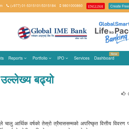
om
(+977) 01-5315101/5315184
9801000860
Create Free
ENGLISH
New
ts
Reports
Portfolio
IPO
Services
Dashboard
उल्लेख्य बढ्यो
ले चालु आर्थिक वर्षको तेस्रो त्रैमाससम्मको अपरिष्कृत वित्तीय विवरण 