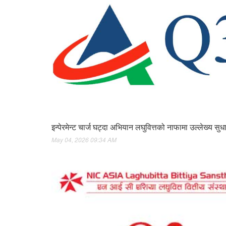
इन्पेरमेन्ट चार्ज घट्दा अभियान लघुवित्तको नाफामा उल्लेख्य सुध
May 04, 2026 09:34 AM