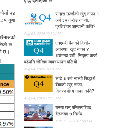
वृद्धि देखिएको छ।
ुपैयाँ २४
साहस ऊर्जाको खुद नाफा १
.८५ गुणा
अर्ब ३५ करोड नाघ्यो,
प्रतिशेयर आम्दानी कति?
Aug 02, 2026 09:39 AM
्रैमासको
एनएमबी बैंकको वित्तीय
गरेको छ।
अवस्थाः खुद नाफा ४
ेको छ।
अर्बभन्दा बढी, निष्कृय कर्जा
बढेपनि जोखिम व्यवस्थापन बलियो
Aug 04, 2026 04:01 AM
साढे ३ अर्ब नाघ्यो सिद्धार्थ
बैंकको खुद नाफा,
वितरणयोग्य नाफा कति?
Aug 04, 2026 10:05 AM
यस्ता छन् मन्त्रिपरिषद्
बैठकका ७ निर्णय
Aug 05, 2026 01:59 PM