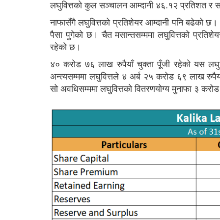
लघुवित्तको कुल सञ्चालन आम्दानी ४६.१२ प्रतिशत र
नाफासँगै लघुवित्तको प्रतिशेयर आम्दानी पनि बढेको छ। स
पैसा पुगेको छ। चैत मसान्तसम्ममा लघुवित्तको प्रतिशे
रहेको छ।
४० करोड ७६ लाख रुपैयाँ चुक्ता पूँजी रहेको यस लघ
अन्त्यसम्ममा लघुवित्तले ४ अर्ब २५ करोड ६९ लाख रुपैय
सो अवधिसम्ममा लघुवित्तको वितरणयोग्य मुनाफा ३ करोड 