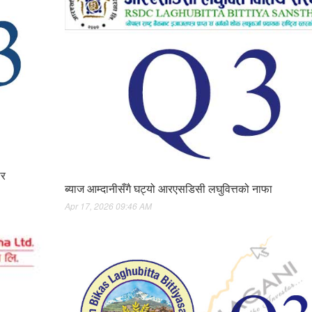
ार
ब्याज आम्दानीसँगै घट्यो आरएसडिसी लघुवित्तको नाफा
Apr 17, 2026 09:46 AM