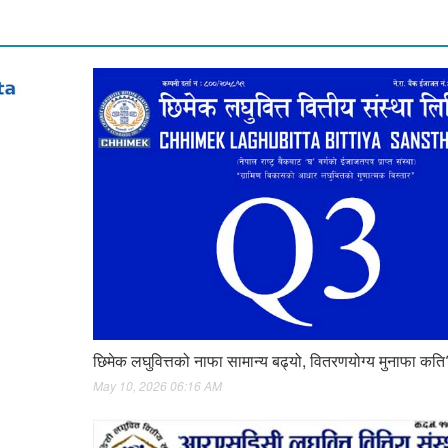
छिमेक लघुवित्तको नाफा सामान्य बढ्यो, वितरणयोग्य मुनाफा कति
May 10, 2026 06:16 AM