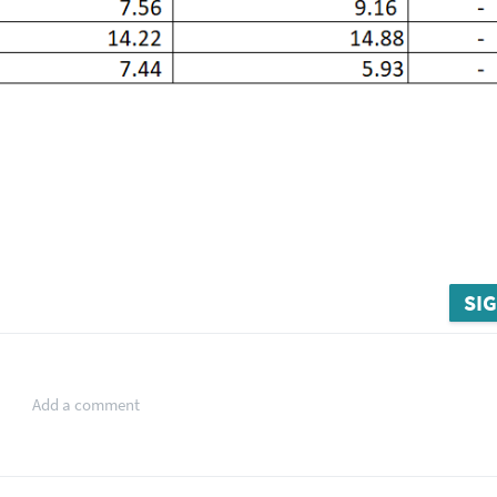
SIG
Add a comment