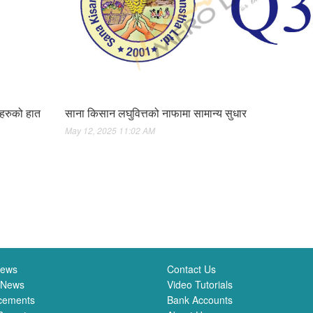
ीहरुको हात
साना किसान लघुवित्तको नाफामा सामान्य सुधार
May 12, 2025 11:02 AM
News
Contact Us
 News
Video Tutorials
cements
Bank Accounts