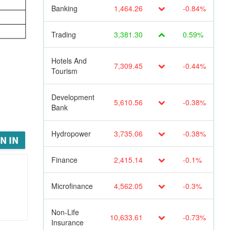
Banking
1,464.26
-0.84%
Trading
3,381.30
0.59%
Hotels And
7,309.45
-0.44%
Tourism
Development
5,610.56
-0.38%
Bank
Hydropower
3,735.06
-0.38%
N IN
Finance
2,415.14
-0.1%
Microfinance
4,562.05
-0.3%
Non-Life
10,633.61
-0.73%
Insurance