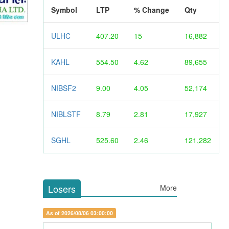
Symbol
LTP
% Change
Qty
ULHC
407.20
15
16,882
KAHL
554.50
4.62
89,655
NIBSF2
9.00
4.05
52,174
NIBLSTF
8.79
2.81
17,927
SGHL
525.60
2.46
121,282
Losers
More
As of 2026/08/06 03:00:00