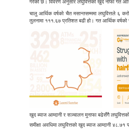
गरेको छ। विवरण अनुसार लघुवित्तको खुद नाफा गत आर्
चालु आर्थिक वर्षको चैत मसान्तसम्ममा लघुवित्तले ६
तुलनामा १११.६७ प्रतिशत बढी हो। गत आर्थिक वर्षको 
खुद ब्याज आम्दानी र सञ्चालन मुनाफा बढेसँगै लघुवित्तक
समीक्षा अवधिमा लघुवित्तको खुद ब्याज आम्दानी ४८.७१