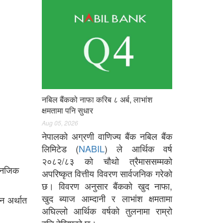
नबिल बैंकको नाफा करिब ८ अर्ब, लाभांश
क्षमतामा पनि सुधार
Aug 05, 2026
नेपालको अग्रणी वाणिज्य बैंक नबिल बैंक
लिमिटेड (
NABIL
) ले आर्थिक वर्ष
।
२०८२/८३ को चौथो त्रैमाससम्मको
र नजिक
अपरिष्कृत वित्तीय विवरण सार्वजनिक गरेको
छ। विवरण अनुसार बैंकको खुद नाफा,
खुद ब्याज आम्दानी र लाभांश क्षमतामा
िन अर्थात
अघिल्लो आर्थिक वर्षको तुलनामा राम्रो