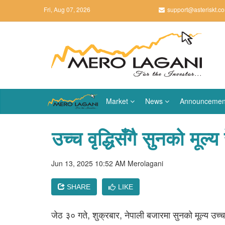
Fri, Aug 07, 2026
support@asteriskt.c
Market
News
Announcemen
उच्च वृद्धिसँगै सुनको मूल्
Jun 13, 2025 10:52 AM
Merolagani
SHARE
LIKE
जेठ ३० गते, शुक्रबार, नेपाली बजारमा सुनको मूल्य उच