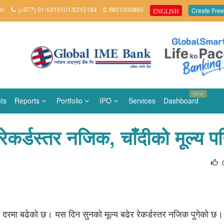
om
(+977) 01-5315101/5315184
9801000860
Create Free
ENGLISH
New
ts
Reports
Portfolio
IPO
Services
Dashboard
य रेकर्डस्तर नजिक, चाँदीको मूल्य प
्च दरमा बढेको छ। यस दिन सुनको मूल्य बढेर रेकर्डस्तर नजिक पुगेको छ।