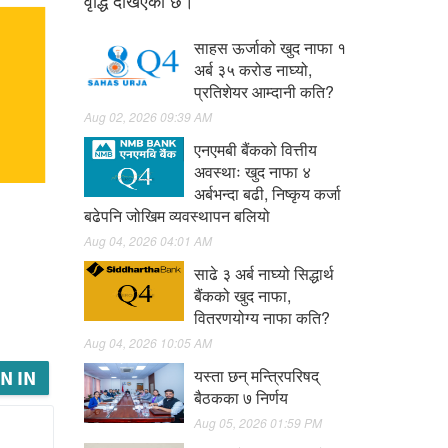
वृद्धि देखिएको छ।
साहस ऊर्जाको खुद नाफा १
अर्ब ३५ करोड नाघ्यो,
प्रतिशेयर आम्दानी कति?
Aug 02, 2026 09:39 AM
एनएमबी बैंकको वित्तीय
अवस्थाः खुद नाफा ४
अर्बभन्दा बढी, निष्कृय कर्जा
बढेपनि जोखिम व्यवस्थापन बलियो
Aug 04, 2026 04:01 AM
साढे ३ अर्ब नाघ्यो सिद्धार्थ
बैंकको खुद नाफा,
वितरणयोग्य नाफा कति?
Aug 04, 2026 10:05 AM
यस्ता छन् मन्त्रिपरिषद्
N IN
बैठकका ७ निर्णय
Aug 05, 2026 01:59 PM