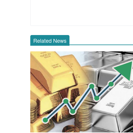
Related News