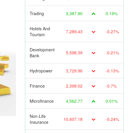
Trading
3,387.90
0.19%
Hotels And
7,289.43
-0.27%
Tourism
Development
5,598.39
-0.21%
Bank
Hydropower
3,729.96
-0.13%
Finance
2,398.02
-0.7%
Microfinance
4,562.77
0.01%
Non-Life
10,607.18
-0.24%
Insurance