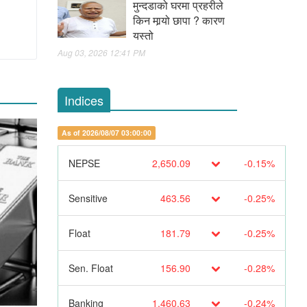
मुन्दडाको घरमा प्रहरीले
किन मार्‍यो छापा ? कारण
यस्तो
Aug 03, 2026 12:41 PM
Indices
As of 2026/08/07 03:00:00
NEPSE
2,650.09
-0.15%
Sensitive
463.56
-0.25%
Float
181.79
-0.25%
Sen. Float
156.90
-0.28%
Banking
1,460.63
-0.24%