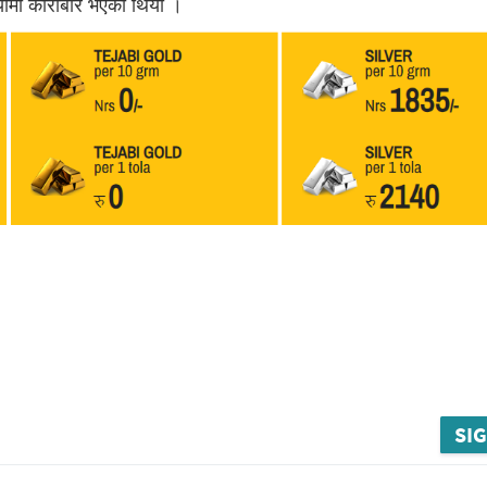
याँमा कारोबार भएको थियो ।
SIG