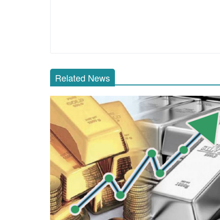
Related News