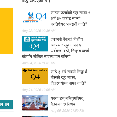
वृद्धि देखिएको छ।
साहस ऊर्जाको खुद नाफा १
अर्ब ३५ करोड नाघ्यो,
प्रतिशेयर आम्दानी कति?
Aug 02, 2026 09:39 AM
एनएमबी बैंकको वित्तीय
अवस्थाः खुद नाफा ४
अर्बभन्दा बढी, निष्कृय कर्जा
बढेपनि जोखिम व्यवस्थापन बलियो
Aug 04, 2026 04:01 AM
साढे ३ अर्ब नाघ्यो सिद्धार्थ
बैंकको खुद नाफा,
वितरणयोग्य नाफा कति?
Aug 04, 2026 10:05 AM
यस्ता छन् मन्त्रिपरिषद्
बैठकका ७ निर्णय
N IN
Aug 05, 2026 01:59 PM