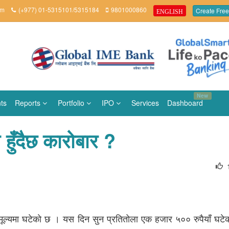
om
(+977) 01-5315101/5315184
9801000860
Create Free
ENGLISH
New
ts
Reports
Portfolio
IPO
Services
Dashboard
 हुँदैछ कारोबार ?
 मूल्यमा घटेकाे छ । यस दिन सुन प्रतितोला एक हजार ५०० रुपैयाँ घटे