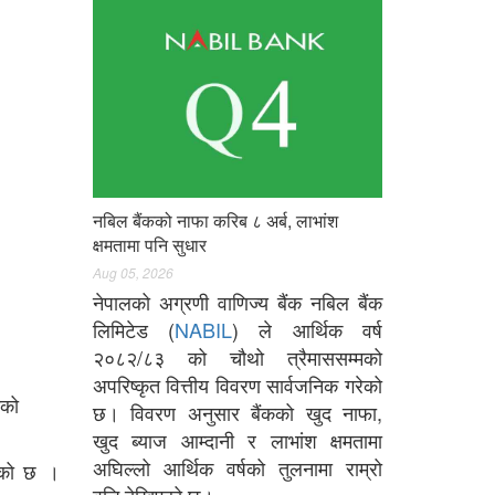
नबिल बैंकको नाफा करिब ८ अर्ब, लाभांश
क्षमतामा पनि सुधार
Aug 05, 2026
नेपालको अग्रणी वाणिज्य बैंक नबिल बैंक
लिमिटेड (
NABIL
) ले आर्थिक वर्ष
२०८२/८३ को चौथो त्रैमाससम्मको
।
अपरिष्कृत वित्तीय विवरण सार्वजनिक गरेको
नको
छ। विवरण अनुसार बैंकको खुद नाफा,
खुद ब्याज आम्दानी र लाभांश क्षमतामा
अघिल्लो आर्थिक वर्षको तुलनामा राम्रो
हेको छ ।