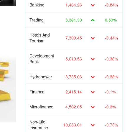
Banking
1,464.26
-0.84%
Trading
3,381.30
0.59%
Hotels And
7,309.45
-0.44%
Tourism
Development
5,610.56
-0.38%
Bank
Hydropower
3,735.06
-0.38%
Finance
2,415.14
-0.1%
Microfinance
4,562.05
-0.3%
Non-Life
10,633.61
-0.73%
Insurance