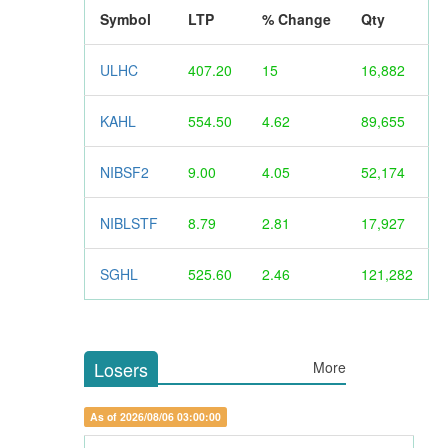
Symbol
LTP
% Change
Qty
ULHC
407.20
15
16,882
KAHL
554.50
4.62
89,655
NIBSF2
9.00
4.05
52,174
NIBLSTF
8.79
2.81
17,927
SGHL
525.60
2.46
121,282
Losers
More
As of 2026/08/06 03:00:00