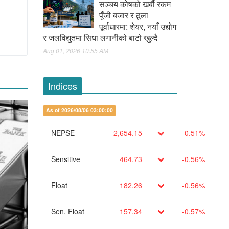
सञ्चय कोषको खर्बौ रकम
पूँजी बजार र ठूला
पूर्वाधारमा: शेयर, नयाँ उद्योग
र जलविद्युतमा सिधा लगानीको बाटो खुल्दै
Aug 01, 2026 10:55 AM
Indices
As of 2026/08/06 03:00:00
NEPSE
2,654.15
-0.51%
Sensitive
464.73
-0.56%
Float
182.26
-0.56%
Sen. Float
157.34
-0.57%