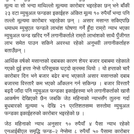
मूल्य वा सो भन्दा माथिल्लो मूल्यमा कारोबार भइरहेका छन् भने बाँकी
२३ वटा म्युचुअल फन्डका इकाईहरु अंकित मूल्य १० रुपैयाँ भन्दा पनि
तल्लो मूल्यमा कारोबार भइरहेका छन् । असार मसान्त सकिएपछि
धमाधम म्युचुएल फन्डले लाभांश घोषणा गर्ने हुँदा राम्रो न्याभ भएका
म्युचुअल फन्ड खरिद गर्ने लगानीकर्ताले राम्रो लाभांशको साथै पुँजीगत
लाभ समेत पाउन सकिने अवस्था रहेको अनुभवी लगानीकर्ताहरु
बताउँछन् ।
आर्थिक वर्षको मसान्तको दबाबका कारण शेयर बजार दबाबमा रहेकाले
गएको दुई हप्ता नेप्से परिसूचक घट्दो क्रममा थियो । यो हप्ताको चारै
कारोबार दिन भने बजार बढेर बन्द भएकाले असार मसान्तको दबाब
बजारमा विस्तारै कम भएको आँकलन गर्न सकिन्छ । बजार विस्तारै
बढ्दै जाँदा पनि म्युचुअल फन्डका इकाईहरुमा भने लगानीकर्ताको खासै
आकर्षण देखिएको छैन जबकि जेठ महिनाको न्याभसँग तुलना गर्दा
बुधबारको मूल्यमा ५ देखि २१ प्रतिशतसम्म सस्तोमा म्युचुअल
फन्डका इकाईहरुको कारोबार भइरहेको छ ।
जेठ महिनाको न्याभ अनुसार १० रुपैयाँ ४ पैसा न्याभ रहेको
एनआईबीएल समृद्धि फन्ड–२ नेप्सेमा ८ रुपैयाँ ५० पैसामा कारोबार