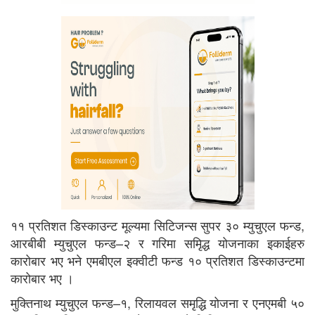
११ प्रतिशत डिस्काउन्ट मूल्यमा सिटिजन्स सुपर ३० म्युचुएल फन्ड,
आरबीबी म्युचुएल फन्ड–२ र गरिमा समृिद्ध योजनाका इकाईहरु
कारोबार भए भने एमबीएल इक्वीटी फन्ड १० प्रतिशत डिस्काउन्टमा
कारोबार भए ।
मुक्तिनाथ म्युचुएल फन्ड–१, रिलायवल समृद्धि योजना र एनएमबी ५०