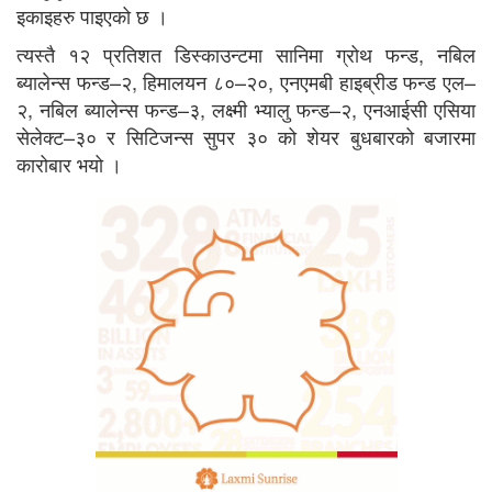
इकाइहरु पाइएको छ ।
त्यस्तै १२ प्रतिशत डिस्काउन्टमा सानिमा ग्रोथ फन्ड, नबिल
ब्यालेन्स फन्ड–२, हिमालयन ८०–२०, एनएमबी हाइब्रीड फन्ड एल–
२, नबिल ब्यालेन्स फन्ड–३, लक्ष्मी भ्यालु फन्ड–२, एनआईसी एसिया
सेलेक्ट–३० र सिटिजन्स सुपर ३० को शेयर बुधबारको बजारमा
कारोबार भयो ।