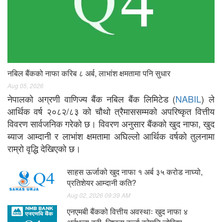
नबिल बैंकको नाफा करिब ८ अर्ब, लाभांश क्षमतामा पनि सुधार
Aug 05, 2026
नेपालको अग्रणी वाणिज्य बैंक नबिल बैंक लिमिटेड (
NABIL
) ले
आर्थिक वर्ष २०८२/८३ को चौथो त्रैमाससम्मको अपरिष्कृत वित्तीय
विवरण सार्वजनिक गरेको छ। विवरण अनुसार बैंकको खुद नाफा, खुद
ब्याज आम्दानी र लाभांश क्षमतामा अघिल्लो आर्थिक वर्षको तुलनामा
राम्रो वृद्धि देखिएको छ।
साहस ऊर्जाको खुद नाफा १ अर्ब ३५ करोड नाघ्यो,
प्रतिशेयर आम्दानी कति?
Aug 02, 2026 09:39 AM
एनएमबी बैंकको वित्तीय अवस्थाः खुद नाफा ४