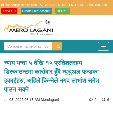
support@asteriskt.com
(+977) 01-5315101/5315184
9801000860
Create Free Account
ENGLISH
HELP
TO
NAV
न्याभ भन्दा ५ देखि १५ प्रतिशतसम्म
डिस्काउन्टमा कारोबार हुँदै म्युचुअल फन्डका
इकाईहरु, अहिले किन्नेले नगद लाभांश समेत
पाउन सक्ने
Jul 03, 2025 06:13 AM
Merolagani
2
6