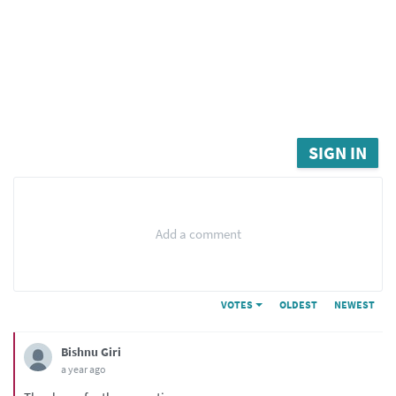
SIGN IN
Add a comment
VOTES
OLDEST
NEWEST
Bishnu Giri
a year ago