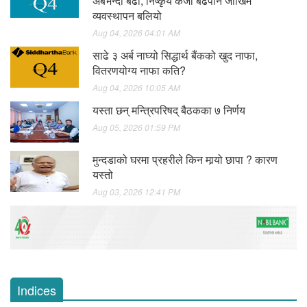
अर्बभन्दा बढी, निष्कृय कर्जा बढेपनि जोखिम
व्यवस्थापन बलियो
Aug 04, 2026 04:01 AM
साढे ३ अर्ब नाघ्यो सिद्धार्थ बैंकको खुद नाफा,
वितरणयोग्य नाफा कति?
Aug 04, 2026 10:05 AM
यस्ता छन् मन्त्रिपरिषद् बैठकका ७ निर्णय
Aug 05, 2026 01:59 PM
मुन्दडाको घरमा प्रहरीले किन मार्‍यो छापा ? कारण
यस्तो
Aug 03, 2026 12:41 PM
Indices