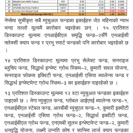
नेप्सेमा सुचीकृत सबै म्युचुअल फन्डका इकाईहरु जेठ महिनाको न्याभ
भन्दा तल्लो मूल्यमै कारोबार भइरहेका छन् । १५ प्रतिशत
डिस्काउन्ट मूल्यमा एनआईबीएल समृद्धि फन्ड–२सँगै एनआईसी
फ्लेक्सी क्याप फन्ड र प्रभु स्मार्ट फन्डको पनि कारोबार भइरहेको छ
।
१४ प्रतिशत डिस्काउन्ट मूल्यमा प्रभु सेलेक्ट फन्ड, सनराइज
ब्लुचिप फन्ड, सिद्धार्थ इन्भेष्ट ग्रोथ स्किम–२, कुमारी सवल योजना,
सनराइज फोकस इक्विटी फन्ड, एनआईसी एसिया ब्यालेन्स फन्ड र
सिद्धार्थ इन्भेष्टमेन्ट ग्रोथ स्किम–३ का इकाईहरु पाइरहेको छ ।
१३ प्रतिशत डिस्काउन्ट मूल्यमा १२ वटा म्युचुअल फन्डका इकाईहरु
पाइएको छ । मेगा म्युचुएल फन्ड, ग्लोबल आईएमई ब्यालेन्स फन्ड–१,
एनआईबीएल स्टेबल फन्ड, आरबीबी म्युचुएल फन्ड–१, कुमारी इक्वीटी
फन्ड, एनआईसी एसिया ग्रोथ फन्ड–२, सिद्धार्थ इक्वीटी फन्ड,
एनआईबीएल ग्रोथ फन्ड, एनएमबी सुलभ इन्भेष्टमेन्ट फन्ड–२, कुमारी
धनवृद्धि योजना, लक्ष्मी उन्नति कोष र सानिमा लार्ज क्याप फन्डका