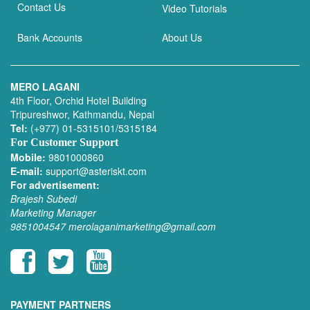
Contact Us
Video Tutorials
Bank Accounts
About Us
MERO LAGANI
4th Floor, Orchid Hotel Building
Tripureshwor, Kathmandu, Nepal
Tel:
(+977) 01-5315101/5315184
For Customer Support
Mobile:
9801000860
E-mail:
support@asteriskt.com
For advertisement:
Brajesh Subedi
Marketing Manager
9851004547
merolaganimarketing@gmail.com
PAYMENT PARTNERS