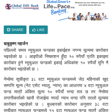
SHARE
LIKE
बाबुकृष्ण महर्जन
पछिल्लो समय म्युचुअल फन्डका इकाईहरु नगन्य मूल्यमा कारोबार
भइरहेको छ । आइपीओ निष्काशन हुँदा १० रुपैयाँ प्रति इकाइमा
कारोबार हुने म्युचुअल फन्डको इकाई अधिकांश १० रुपैयाँ मुनि नै
कारोबार भइरहेको छ ।
नेप्सेमा सूचीकृत ३८ वटा म्युचुअल फन्डमध्ये जेठ महिनाको खुद
सम्पत्ति मूल्य (नेट एसेट भ्यालु, न्याभ) का आधारमा ४ वटा म्युचुअल
फन्ड मात्रै अंकित मूल्य १० रुपैयाँ भन्दा तल छ तर नेप्सेमा
लगानीकर्ताको खासै रोजाईमा नपर्दा न्याभ भन्दा पनि तल्लो मूल्यमा
कारोबार भइरहेको छ । बुधबारको कारोबार अनुसार ३८ वटा
सुचीकृत म्युचुअल फन्डमध्ये १५ वटा म्युचुअल फन्ड मात्रै अंकित