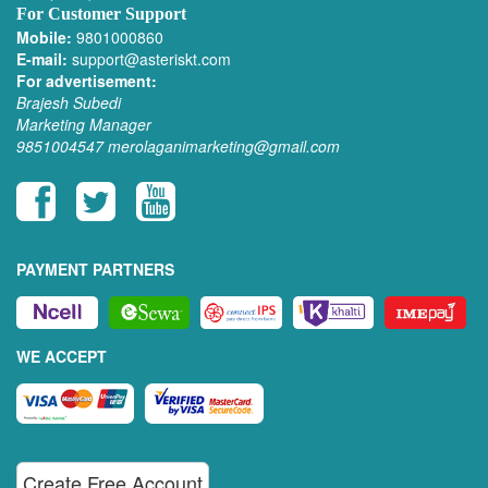
For Customer Support
Mobile:
9801000860
E-mail:
support@asteriskt.com
For advertisement:
Brajesh Subedi
Marketing Manager
9851004547
merolaganimarketing@gmail.com
PAYMENT PARTNERS
WE ACCEPT
Create Free Account