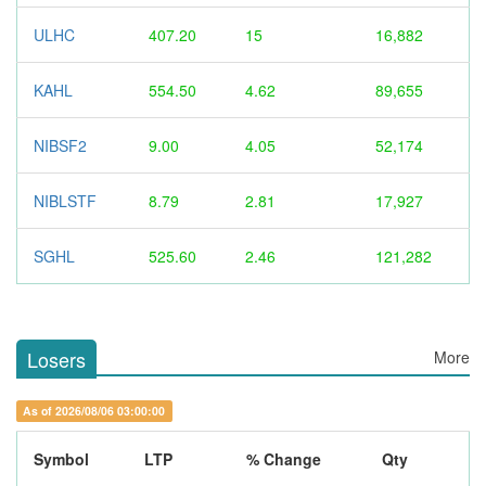
ULHC
407.20
15
16,882
KAHL
554.50
4.62
89,655
NIBSF2
9.00
4.05
52,174
NIBLSTF
8.79
2.81
17,927
SGHL
525.60
2.46
121,282
Losers
More
As of 2026/08/06 03:00:00
Symbol
LTP
% Change
Qty