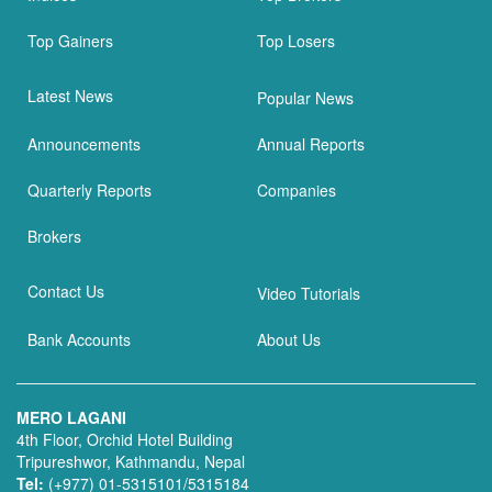
Top Gainers
Top Losers
Latest News
Popular News
Announcements
Annual Reports
Quarterly Reports
Companies
Brokers
Contact Us
Video Tutorials
Bank Accounts
About Us
MERO LAGANI
4th Floor, Orchid Hotel Building
Tripureshwor, Kathmandu, Nepal
Tel:
(+977) 01-5315101/5315184