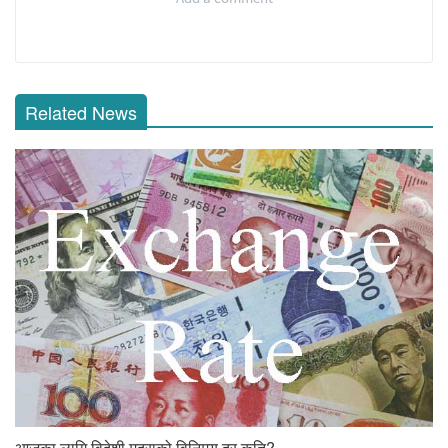
Related News
आजका लागि विदेशी मुद्राको विनिमय दर कति?