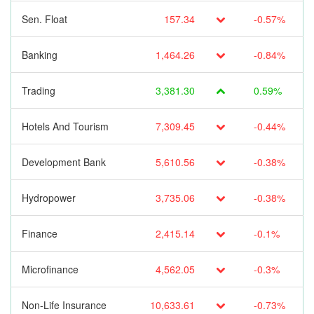
Sen. Float
157.34
-0.57%
Banking
1,464.26
-0.84%
Trading
3,381.30
0.59%
Hotels And Tourism
7,309.45
-0.44%
Development Bank
5,610.56
-0.38%
Hydropower
3,735.06
-0.38%
Finance
2,415.14
-0.1%
Microfinance
4,562.05
-0.3%
Non-Life Insurance
10,633.61
-0.73%