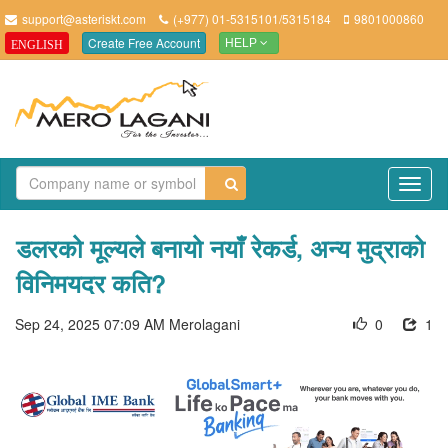
support@asteriskt.com
(+977) 01-5315101/5315184
9801000860
Create Free Account
ENGLISH
HELP
TO
NAV
डलरको मूल्यले बनायो नयाँ रेकर्ड, अन्य मुद्राको
विनिमयदर कति?
Sep 24, 2025 07:09 AM
Merolagani
0
1