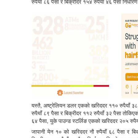
रुपैयाँ ८६ पैसा र बिक्रीदर १५४ रुपैयाँ ४६ पैसा निर्धा
यस्तै, अष्ट्रेलियन डलर एकको खरिददर ११० रुपैयाँ ३८
रुपैयाँ ८९ पैसा र बिक्रीदर ११२ रुपैयाँ ३२ पैसा तोकि
६४ पैसा, युके पाउन्ड स्टर्लिङ एकको खरिददर २०५ रुपै
जापानी येन १० को खरिददर नौ रुपैयाँ ६८ पैसा र बिक