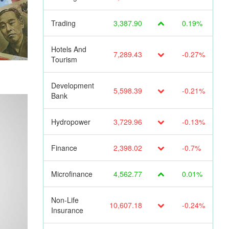
Trading
3,387.90
0.19%
Hotels And
7,289.43
-0.27%
Tourism
Development
5,598.39
-0.21%
Bank
Hydropower
3,729.96
-0.13%
Finance
2,398.02
-0.7%
Microfinance
4,562.77
0.01%
Non-Life
10,607.18
-0.24%
Insurance