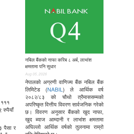
नबिल बैंकको नाफा करिब ८ अर्ब, लाभांश
क्षमतामा पनि सुधार
Aug 05, 2026
नेपालको अग्रणी वाणिज्य बैंक नबिल बैंक
लिमिटेड (
NABIL
) ले आर्थिक वर्ष
२०८२/८३ को चौथो त्रैमाससम्मको
र १११
अपरिष्कृत वित्तीय विवरण सार्वजनिक गरेको
रुपैयाँ
छ। विवरण अनुसार बैंकको खुद नाफा,
खुद ब्याज आम्दानी र लाभांश क्षमतामा
अघिल्लो आर्थिक वर्षको तुलनामा राम्रो
३ पैसा र