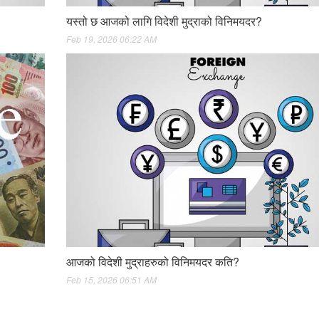
यस्तो छ आजको लागि विदेशी मुद्राको विनिमयदर?
Feb 19, 2026 06:22 AM
आजको विदेशी मुद्राहरुको विनिमयदर कति?
Feb 15, 2026 06:51 AM