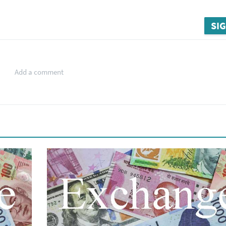
SIG
Add a comment