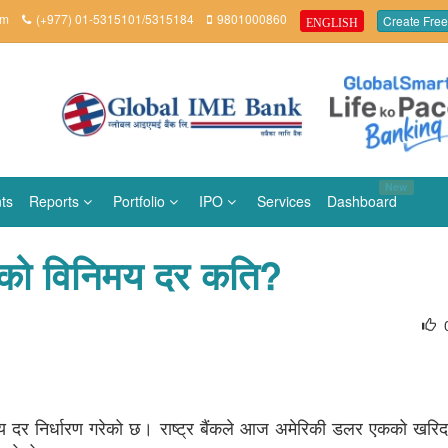
om
(+977) 01-5315101/5315184
9801000860
Create Free
ENGLISH
New
ts
Reports
Portfolio
IPO
Services
Dashboard
ाको विनिमय दर कति?
िनिमय दर निर्धारण गरेको छ। राष्ट्र बैंकले आज अमेरिकी डलर एकको खर