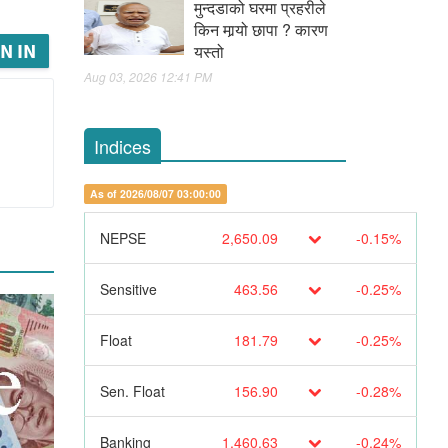
मुन्दडाको घरमा प्रहरीले
किन मार्‍यो छापा ? कारण
N IN
यस्तो
Aug 03, 2026 12:41 PM
Indices
As of 2026/08/07 03:00:00
NEPSE
2,650.09
-0.15%
Sensitive
463.56
-0.25%
Float
181.79
-0.25%
Sen. Float
156.90
-0.28%
Banking
1,460.63
-0.24%