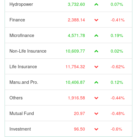
Hydropower
3,732.60
0.07%
Finance
2,388.14
-0.41%
Microfinance
4,571.78
0.19%
Non-Life Insurance
10,609.77
0.02%
Life Insurance
11,754.32
-0.62%
Manu.and Pro.
10,406.87
0.12%
Others
1,916.58
-0.44%
Mutual Fund
20.97
-0.48%
Investment
96.50
-0.6%