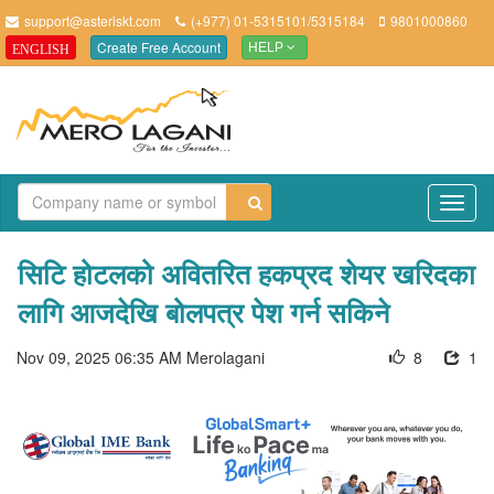
support@asteriskt.com
(+977) 01-5315101/5315184
9801000860
Create Free Account
ENGLISH
HELP
TO
NAV
सिटि होटलको अवितरित हकप्रद शेयर खरिदका
लागि आजदेखि बोलपत्र पेश गर्न सकिने
Nov 09, 2025 06:35 AM
Merolagani
8
1