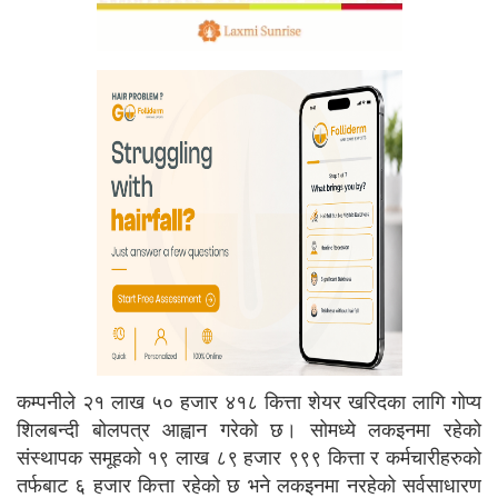
कम्पनीले २१ लाख ५० हजार ४१८ कित्ता शेयर खरिदका लागि गोप्य
शिलबन्दी बोलपत्र आह्वान गरेको छ। सोमध्ये लकइनमा रहेको
संस्थापक समूहको १९ लाख ८९ हजार ९९९ कित्ता र कर्मचारीहरुको
तर्फबाट ६ हजार कित्ता रहेको छ भने लकइनमा नरहेको सर्वसाधारण