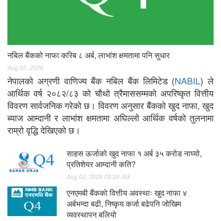
नबिल बैंकको नाफा करिब ८ अर्ब, लाभांश क्षमतामा पनि सुधार
Aug 05, 2026
नेपालको अग्रणी वाणिज्य बैंक नबिल बैंक लिमिटेड (
NABIL
) ले
आर्थिक वर्ष २०८२/८३ को चौथो त्रैमाससम्मको अपरिष्कृत वित्तीय
विवरण सार्वजनिक गरेको छ। विवरण अनुसार बैंकको खुद नाफा, खुद
ब्याज आम्दानी र लाभांश क्षमतामा अघिल्लो आर्थिक वर्षको तुलनामा
राम्रो वृद्धि देखिएको छ।
साहस ऊर्जाको खुद नाफा १ अर्ब ३५ करोड नाघ्यो,
प्रतिशेयर आम्दानी कति?
Aug 02, 2026 09:39 AM
एनएमबी बैंकको वित्तीय अवस्थाः खुद नाफा ४
अर्बभन्दा बढी, निष्कृय कर्जा बढेपनि जोखिम
व्यवस्थापन बलियो