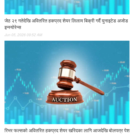
जेठ २९ गतेदेखि अवितरित हकप्रद शेयर लिलाम बिक्री गर्दै युनाइटेड अजोड
इन्स्योरेन्स
Jun 05, 2026 09:52 AM
रिभर फल्सको अवितरित हकप्रद शेयर खरिदका लागि आजदेखि बोलपत्र पेश