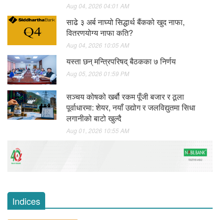
Aug 04, 2026 04:01 AM
साढे ३ अर्ब नाघ्यो सिद्धार्थ बैंकको खुद नाफा,
वितरणयोग्य नाफा कति?
Aug 04, 2026 10:05 AM
यस्ता छन् मन्त्रिपरिषद् बैठकका ७ निर्णय
Aug 05, 2026 01:59 PM
सञ्चय कोषको खर्बौ रकम पूँजी बजार र ठूला
पूर्वाधारमा: शेयर, नयाँ उद्योग र जलविद्युतमा सिधा
लगानीको बाटो खुल्दै
Aug 01, 2026 10:55 AM
Indices