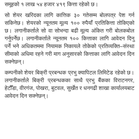
समूहको १ लाख ५४ हजार ४१९ कित्ता रहेको छ।
सो शेयर खरिदका लागि कात्तिक ३० गतेसम्म बोलपत्र पेश गर्न
सकिनेछ। शेयरको न्यूनतम मूल्य १०० रुपैयाँ प्रतिकित्ता तोकिएको
छ। लगानीकर्ताले सो वा सोभन्दा बढी मूल्य अंकित गरी बोलकबोल
गर्नुपर्नेछ। लगानीकर्ताले न्यूनतम १०० कित्ताका लागि आवेदन दिनु
पर्ने भने अधिकतममा नियामक निकायले तोकेको प्रतिव्यक्ति–संस्था
सीमाको अधिमा रहने गरी माग अनुसारको कित्ताका लागि आवेदन दिन
सक्नेछन्।
कम्पनीको शेयर बिक्री प्रबन्धक प्रभु क्यापिटल लिमिटेड रहेको छ।
लगानीकर्ताले बिक्री प्रबन्धकका साथै प्रभु बैंकका विराटनगर,
हेटौँडा, वीरगंज, पोखरा, बुटवल, सुर्खेत र धनगढी शाखा कार्यालयबाट
आवेदन दिन सक्नेछन्।