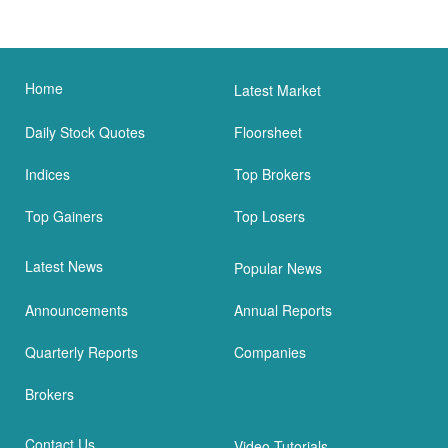
Home
Latest Market
Daily Stock Quotes
Floorsheet
Indices
Top Brokers
Top Gainers
Top Losers
Latest News
Popular News
Announcements
Annual Reports
Quarterly Reports
Companies
Brokers
Contact Us
Video Tutorials