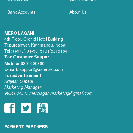
Bank Accounts
About Us
MERO LAGANI
4th Floor, Orchid Hotel Building
Tripureshwor, Kathmandu, Nepal
Tel:
(+977) 01-5315101/5315184
For Customer Support
Mobile:
9801000860
E-mail:
support@asteriskt.com
For advertisement:
Brajesh Subedi
Marketing Manager
9851004547
merolaganimarketing@gmail.com
PAYMENT PARTNERS