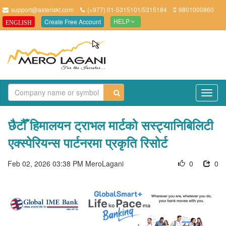
support@asteriskt.com
(+977) 01-5315101/5315184
9801000860
Create Free Account
ENGLISH
HELP
TO
NAV
छैटौँ हिमालयन ट्राभल मार्टको सस्ट्यानिबिलिटी
एक्स्पेरियन्स पार्टनरमा प्रकृति रिसोर्ट
Feb 02, 2026 03:38 PM
MeroLagani
0
0