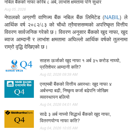
नबिल बैंकको नाफा करिब ८ अर्ब, लाभांश क्षमतामा पनि सुधार
Aug 05, 2026
नेपालको अग्रणी वाणिज्य बैंक नबिल बैंक लिमिटेड (
NABIL
) ले
आर्थिक वर्ष २०८२/८३ को चौथो त्रैमाससम्मको अपरिष्कृत वित्तीय
विवरण सार्वजनिक गरेको छ। विवरण अनुसार बैंकको खुद नाफा, खुद
ब्याज आम्दानी र लाभांश क्षमतामा अघिल्लो आर्थिक वर्षको तुलनामा
राम्रो वृद्धि देखिएको छ।
साहस ऊर्जाको खुद नाफा १ अर्ब ३५ करोड नाघ्यो,
प्रतिशेयर आम्दानी कति?
Aug 02, 2026 09:39 AM
एनएमबी बैंकको वित्तीय अवस्थाः खुद नाफा ४
अर्बभन्दा बढी, निष्कृय कर्जा बढेपनि जोखिम
व्यवस्थापन बलियो
Aug 04, 2026 04:01 AM
साढे ३ अर्ब नाघ्यो सिद्धार्थ बैंकको खुद नाफा,
वितरणयोग्य नाफा कति?
Aug 04, 2026 10:05 AM