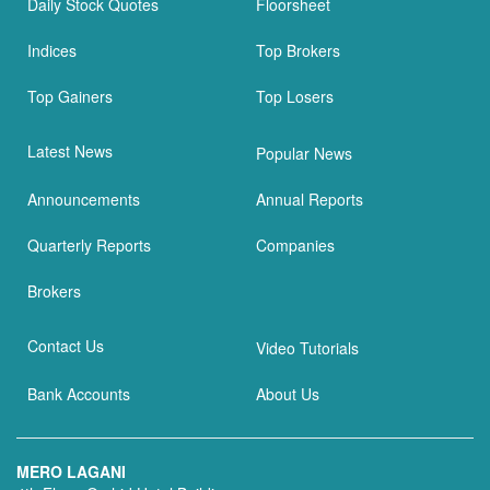
Daily Stock Quotes
Floorsheet
Indices
Top Brokers
Top Gainers
Top Losers
Latest News
Popular News
Announcements
Annual Reports
Quarterly Reports
Companies
Brokers
Contact Us
Video Tutorials
Bank Accounts
About Us
MERO LAGANI