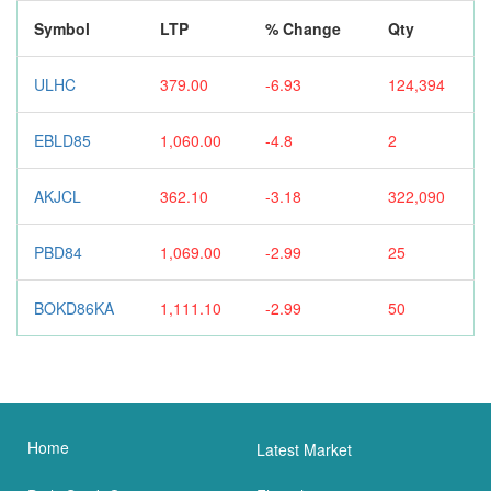
Symbol
LTP
% Change
Qty
ULHC
379.00
-6.93
124,394
EBLD85
1,060.00
-4.8
2
AKJCL
362.10
-3.18
322,090
PBD84
1,069.00
-2.99
25
BOKD86KA
1,111.10
-2.99
50
Home
Latest Market