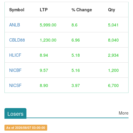
Symbol
LTP
% Change
Qty
ANLB
5,999.00
8.6
5,041
CBLD88
1,230.00
6.96
8,040
HLICF
8.94
5.18
2,934
NICBF
9.57
5.16
1,200
NICSF
8.90
3.97
6,700
Losers
More
As of 2026/08/07 03:00:00