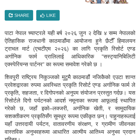
SHARE
LIKE
पाटा नेपाल च्याप्टरले यही बर्ष २०२६ जुन २ देखि ४ सम्म नेपालको
ऐतिहासिक राजधानी काठमाडौंमा आयोजना हुने छैटौँ हिमालयन
ट्राभल मार्ट (एचटीएम २०२६) का लागि प्रकृति रिसोर्ट एण्ड
अर्गानिक फार्म प्रालिलाई आधिकारिक “सस्ट्यानिबिलिटी
एक्स्पेरियन्स पार्टनर“ का रूपमा समावेश गरेको छ ।
शिवपुरी राष्ट्रिय निकुञ्जको मुटुमै काठमाडौं नजिकैको एउटा शान्त
प्रवेशद्वारका रुपमा अवस्थित प्रकृति रिसोर्ट एण्ड अर्गानिक फार्म ले
प्रकृति, सहजता, र दिगोपनको अनुपम संयोजन प्रस्तुत गर्दछ। यस
रिसोर्टले दिगो पर्यटनको आदर्श नमूनाका रूपमा आफूलाई स्थापित
गरेको छ, जहाँ इको–लक्जरी, अर्गानिक खेती, र सामुदायिक
सशक्तीकरण प्रकृतिसँग सुमधुर रूपमा एकीकृत छन्। पाहुनाहरूलाई
यहाँ उत्तरदायी पर्यटन, वातावरणीय संरक्षण, र ग्रामीण जीवनका
वास्तविक अनुभवहरूमा आधारित आत्मीय आतिथ्य अनुभव प्रदान
गरिन्छ।