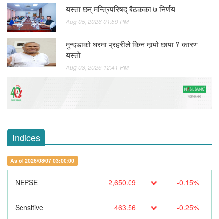
यस्ता छन् मन्त्रिपरिषद् बैठकका ७ निर्णय
Aug 05, 2026 01:59 PM
मुन्दडाको घरमा प्रहरीले किन मार्‍यो छापा ? कारण
यस्तो
Aug 03, 2026 12:41 PM
Indices
As of 2026/08/07 03:00:00
NEPSE
2,650.09
-0.15%
Sensitive
463.56
-0.25%