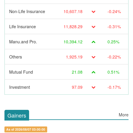
Non-Life Insurance
10,607.18
-0.24%
Life Insurance
11,828.29
-0.31%
Manu.and Pro.
10,394.12
0.25%
Others
1,925.19
-0.22%
Mutual Fund
21.08
0.51%
Investment
97.09
-0.17%
Gainers
More
As of 2026/08/07 03:00:00