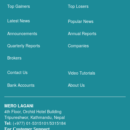
Top Gainers
Top Losers
Latest News
Popular News
Announcements
Annual Reports
Quarterly Reports
Companies
Brokers
Contact Us
Video Tutorials
Bank Accounts
About Us
MERO LAGANI
4th Floor, Orchid Hotel Building
Tripureshwor, Kathmandu, Nepal
Tel:
(+977) 01-5315101/5315184
For Customer Support