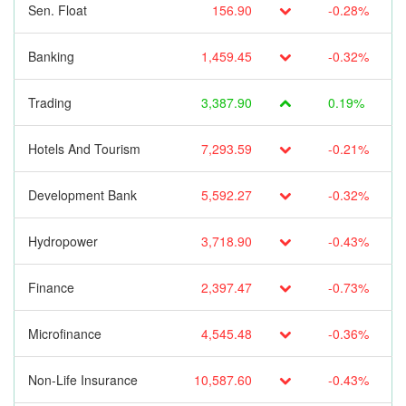
Sen. Float
156.90
-0.28%
Banking
1,459.45
-0.32%
Trading
3,387.90
0.19%
Hotels And Tourism
7,293.59
-0.21%
Development Bank
5,592.27
-0.32%
Hydropower
3,718.90
-0.43%
Finance
2,397.47
-0.73%
Microfinance
4,545.48
-0.36%
Non-Life Insurance
10,587.60
-0.43%