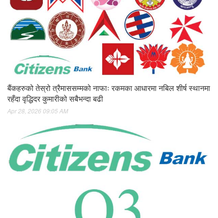
बैंकहरुको तेस्रो त्रैमाससम्मको नाफाः रकमका आधारमा नबिल शीर्ष स्थानमा
रहँदा वृद्धिदर कुमारीको सबैभन्दा बढी
Apr 28, 2026 09:05 AM