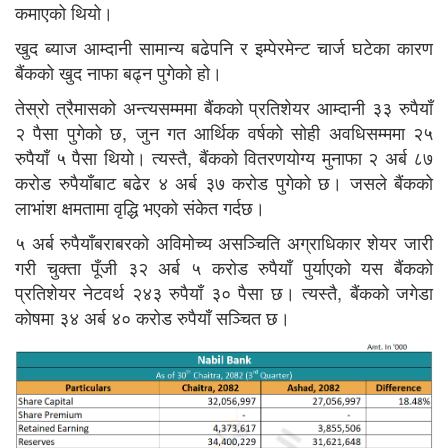
कमाएको थियो।
खुद ब्याज आम्दानी सामान्य बढेपनि र इम्पेरमेन्ट चार्ज घटेका कारण
बैंकको खुद नाफा बढ्न पुगेको हो।
तेस्रो त्रैमासको अन्त्यसम्ममा बैंकको प्रतिशेयर आम्दानी ३३ रुपैयाँ
२ पैसा पुगेको छ, जुन गत आर्थिक वर्षको सोही अवधिसम्ममा २५
रुपैयाँ ५ पैसा थियो। त्यस्तै, बैंकको वितरणयोग्य मुनाफा २ अर्ब ८७
करोड रुपैयाँबाट बढेर ४ अर्ब ३७ करोड पुगेको छ। जसले बैंकको
लाभांश क्षमतामा वृद्धि भएको संकेत गर्दछ।
५ अर्ब रुपैयाँबराबरको अविमोच्य असञ्चिति अग्राधिकार शेयर जारी
गरी चुक्ता पूँजी ३२ अर्ब ५ करोड रुपैयाँ पुर्याएको यस बैंकको
प्रतिशेयर नेटवर्थ २४३ रुपैयाँ ३० पैसा छ। त्यस्तै, बैंकको जगेडा
कोषमा ३४ अर्ब ४० करोड रुपैयाँ सञ्चित छ।