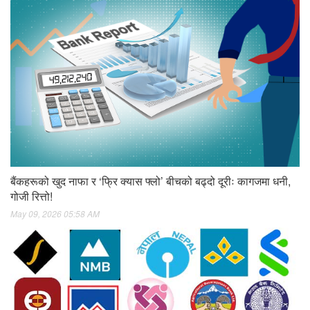
बैंकहरूको खुद नाफा र ‘फ्रि क्यास फ्लो’ बीचको बढ्दो दूरीः कागजमा धनी,
गोजी रित्तो!
May 09, 2026 05:58 AM