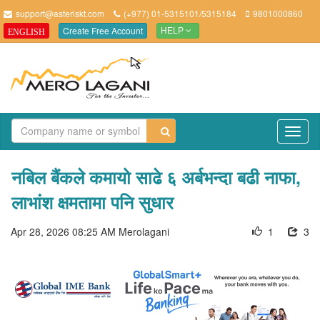
support@asteriskt.com
(+977) 01-5315101/5315184
9801000860
Create Free Account
ENGLISH
HELP
TO
NAV
नबिल बैंकले कमायो साढे ६ अर्बभन्दा बढी नाफा,
लाभांश क्षमतामा पनि सुधार
Apr 28, 2026 08:25 AM
Merolagani
1
3