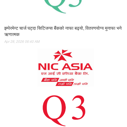
इम्पेरमेन्ट चार्ज घट्दा सिटिजन्स बैंकको नाफा बढ्यो, वितरणयोग्य मुनाफा भने
ऋणात्मक
Apr 28, 2026 06:40 AM