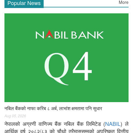
Popular News
More
नबिल बैंकको नाफा करिब ८ अर्ब, लाभांश क्षमतामा पनि सुधार
Aug 05, 2026
नेपालको अग्रणी वाणिज्य बैंक नबिल बैंक लिमिटेड (
NABIL
) ले
आर्थिक वर्ष २०८२/८३ को चौथो त्रैमाससम्मको अपरिष्कृत वित्तीय