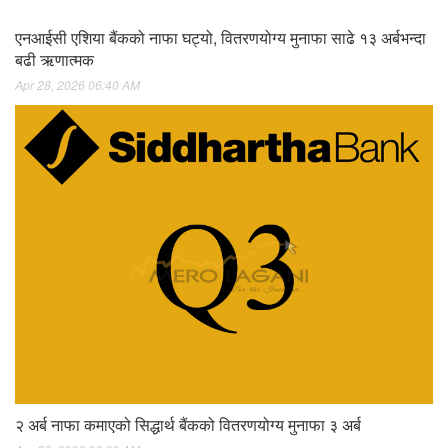
एनआईसी एशिया बैंकको नाफा घट्यो, वितरणयोग्य मुनाफा साढे १३ अर्बभन्दा
बढी ऋणात्मक
Apr 28, 2026 06:40 AM
२ अर्ब नाफा कमाएको सिद्धार्थ बैंकको वितरणयोग्य मुनाफा ३ अर्ब