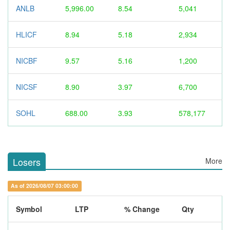
ANLB
5,996.00
8.54
5,041
HLICF
8.94
5.18
2,934
NICBF
9.57
5.16
1,200
NICSF
8.90
3.97
6,700
SOHL
688.00
3.93
578,177
Losers
More
As of 2026/08/07 03:00:00
Symbol
LTP
% Change
Qty