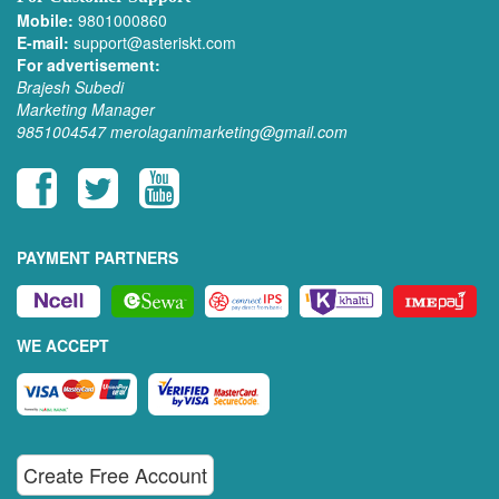
Mobile:
9801000860
E-mail:
support@asteriskt.com
For advertisement:
Brajesh Subedi
Marketing Manager
9851004547
merolaganimarketing@gmail.com
PAYMENT PARTNERS
WE ACCEPT
Create Free Account