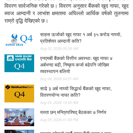
विवरण सार्वजनिक गरेको छ। विवरण अनुसार बैंकको खुद नाफा, खुद
ब्याज आम्दानी र लाभांश क्षमतामा अघिल्लो आर्थिक वर्षको तुलनामा
राम्रो वृद्धि देखिएको छ।
साहस ऊर्जाको खुद नाफा १ अर्ब ३५ करोड नाघ्यो,
प्रतिशेयर आम्दानी कति?
Aug 02, 2026 09:39 AM
एनएमबी बैंकको वित्तीय अवस्थाः खुद नाफा ४
अर्बभन्दा बढी, निष्कृय कर्जा बढेपनि जोखिम
व्यवस्थापन बलियो
Aug 04, 2026 04:01 AM
साढे ३ अर्ब नाघ्यो सिद्धार्थ बैंकको खुद नाफा,
वितरणयोग्य नाफा कति?
Aug 04, 2026 10:05 AM
यस्ता छन् मन्त्रिपरिषद् बैठकका ७ निर्णय
Aug 05, 2026 01:59 PM