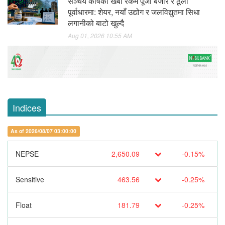
सञ्चय कोषको खर्बौ रकम पूँजी बजार र ठूला
पूर्वाधारमा: शेयर, नयाँ उद्योग र जलविद्युतमा सिधा
लगानीको बाटो खुल्दै
Aug 01, 2026 10:55 AM
Indices
As of 2026/08/07 03:00:00
NEPSE
2,650.09
-0.15%
Sensitive
463.56
-0.25%
Float
181.79
-0.25%