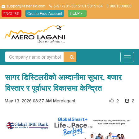
support@asteriskt.com
(+977) 01-5315101/5315184
9801000860
Create Free Account
ENGLISH
HELP
TO
NAV
सागर डिस्टिलरीको आम्दानीमा सुधार, बजार
विस्तार र पूर्वाधार विकासमा केन्द्रित
May 13, 2026 08:37 AM
Merolagani
2
2