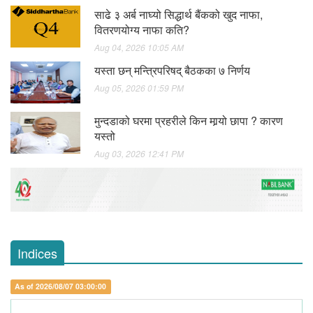
साढे ३ अर्ब नाघ्यो सिद्धार्थ बैंकको खुद नाफा,
वितरणयोग्य नाफा कति?
Aug 04, 2026 10:05 AM
यस्ता छन् मन्त्रिपरिषद् बैठकका ७ निर्णय
Aug 05, 2026 01:59 PM
मुन्दडाको घरमा प्रहरीले किन मार्‍यो छापा ? कारण
यस्तो
Aug 03, 2026 12:41 PM
Indices
As of 2026/08/07 03:00:00