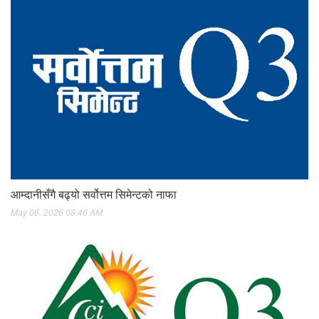
आम्दानीसँगै बढ्यो सर्वोत्तम सिमेन्टको नाफा
May 06, 2026 08:46 AM