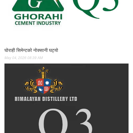
घोराही सिमेन्टको नोक्सानी घट्यो
May 04, 2026 08:39 AM