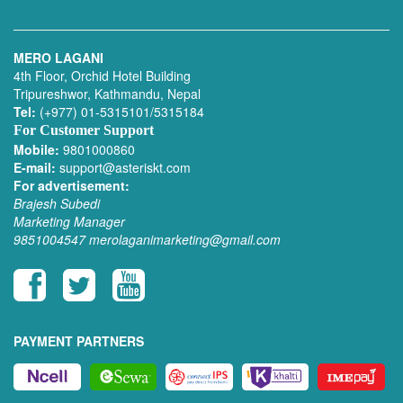
MERO LAGANI
4th Floor, Orchid Hotel Building
Tripureshwor, Kathmandu, Nepal
Tel:
(+977) 01-5315101/5315184
For Customer Support
Mobile:
9801000860
E-mail:
support@asteriskt.com
For advertisement:
Brajesh Subedi
Marketing Manager
9851004547
merolaganimarketing@gmail.com
PAYMENT PARTNERS