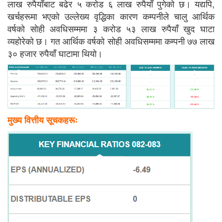
लाख रुपैयाँबाट बढेर ५ करोड ६ लाख रुपैयाँ पुगेको छ। यद्यपि,
खर्चहरूमा भएको उल्लेख्य वृद्धिका कारण कम्पनीले चालु आर्थिक
वर्षको सोही अवधिसम्ममा ३ करोड ५३ लाख रुपैयाँ खुद घाटा
व्यहोरेको छ। गत आर्थिक वर्षको सोही अवधिसम्ममा कम्पनी ७७ लाख
३० हजार रुपैयाँ घाटामा थियो।
मुख्य वित्तीय सूचकहरूः