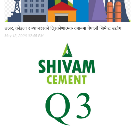
डलर, कोइला र ब्याजदरको त्रिकोणात्मक दबाबमा नेपाली सिमेन्ट उद्योग
May 13, 2026 02:45 PM