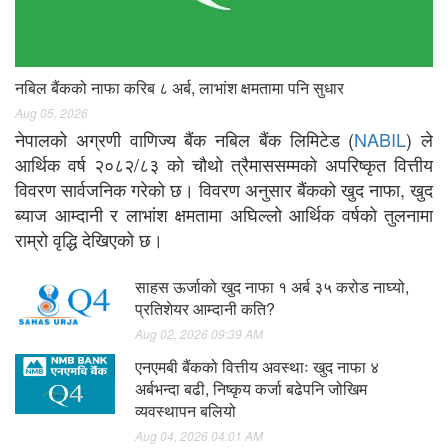
नबिल बैंकको नाफा करिब ८ अर्ब, लाभांश क्षमतामा पनि सुधार
Aug 05, 2026
नेपालको अग्रणी वाणिज्य बैंक नबिल बैंक लिमिटेड (
NABIL
) ले
आर्थिक वर्ष २०८२/८३ को चौथो त्रैमाससम्मको अपरिष्कृत वित्तीय
विवरण सार्वजनिक गरेको छ। विवरण अनुसार बैंकको खुद नाफा, खुद
ब्याज आम्दानी र लाभांश क्षमतामा अघिल्लो आर्थिक वर्षको तुलनामा
राम्रो वृद्धि देखिएको छ।
साहस ऊर्जाको खुद नाफा १ अर्ब ३५ करोड नाघ्यो,
प्रतिशेयर आम्दानी कति?
Aug 02, 2026 09:39 AM
एनएमबी बैंकको वित्तीय अवस्थाः खुद नाफा ४
अर्बभन्दा बढी, निष्कृय कर्जा बढेपनि जोखिम
व्यवस्थापन बलियो
Aug 04, 2026 04:01 AM