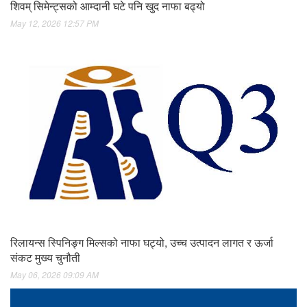
शिवम् सिमेन्ट्सको आम्दानी घटे पनि खुद नाफा बढ्यो
May 12, 2026 12:57 PM
रिलायन्स स्पिनिङ्ग मिल्सको नाफा घट्यो, उच्च उत्पादन लागत र ऊर्जा
संकट मुख्य चुनौती
May 06, 2026 09:09 AM