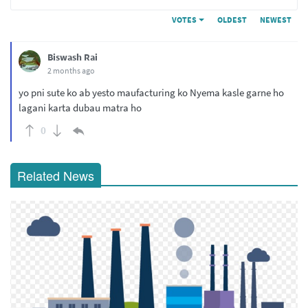
VOTES
OLDEST
NEWEST
Biswash Rai
2 months ago
yo pni sute ko ab yesto maufacturing ko Nyema kasle garne ho
lagani karta dubau matra ho
0
Related News