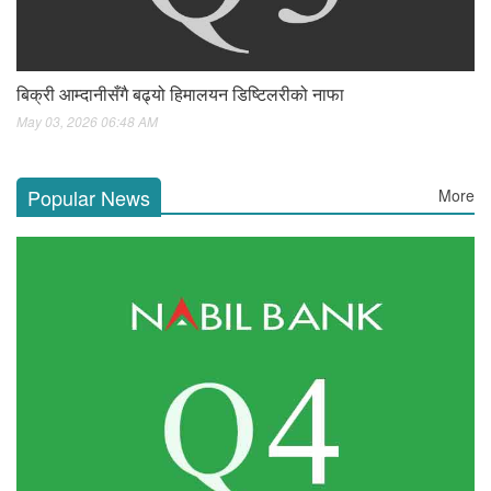
बिक्री आम्दानीसँगै बढ्यो हिमालयन डिष्टिलरीको नाफा
May 03, 2026 06:48 AM
Popular News
More